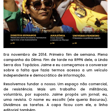
Era novembro de 2014. Primeiro fim de semana. Plena
campanha da Dilma. Fim de tarde na RPPN dele, a Linda
Serra dos Topázios. Jaime e eu começamos a conversar
sobre a falta que fazia termos acesso a um veículo
independente e democrático de informação.
Resolvemos fundar o nosso. Um espaço não comercial,
de resistência. Mais um trabalho de militância,
voluntário, por suposto. Jaime propôs um jornal; eu,
uma revista. O nome eu escolhi (ele queria Bacurau).
Dividimos as tarefas. A capa ficou com ele, a linha
editorial também.