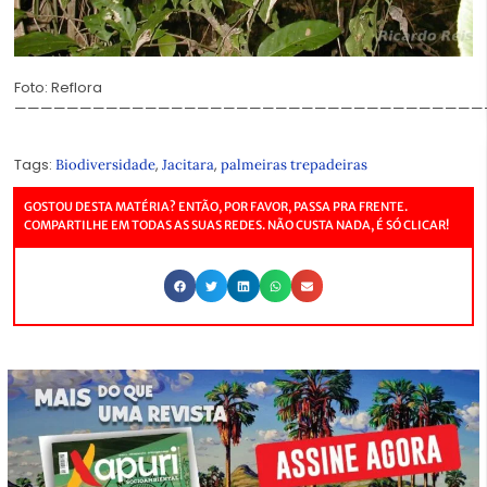
Foto: Reflora
————————————————————————————————————
Tags:
,
,
Biodiversidade
Jacitara
palmeiras trepadeiras
GOSTOU DESTA MATÉRIA? ENTÃO, POR FAVOR, PASSA PRA FRENTE.
COMPARTILHE EM TODAS AS SUAS REDES. NÃO CUSTA NADA, É SÓ CLICAR!