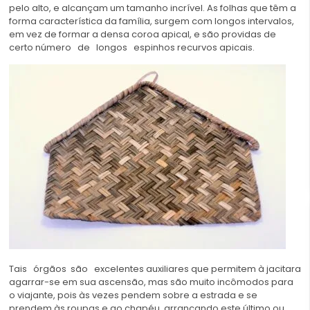
pelo alto, e alcançam um tamanho incrível. As folhas que têm a
forma característica da família, surgem com longos intervalos,
em vez de formar a densa coroa apical, e são providas de
certo número de longos espinhos recurvos apicais.
Tais órgãos são excelentes auxiliares que permitem à jacitara
agarrar-se em sua ascensão, mas são muito incômodos para
o viajante, pois às vezes pendem sobre a estrada e se
prendem às roupas e ao chapéu, arrancando este último ou