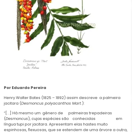
Por Eduardo Pereira
Henry Walter Bates (1825 – 1892) assim descreve a palmeira
jacitara (
Desmoncus polyacanthos Mart.
):
“[…] Há mesmo um gênero de palmeiras trepadeiras
(
Desmoncus
), cujas espécies são conhecidas em
língua tupi por jacitara. Apresentam elas hastes muito
espinhosas, ﬂexuosas, que se estendem de uma árvore a outra,