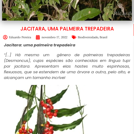
JACITARA, UMA PALMEIRA TREPADEIRA
,
Eduardo Pereira
novembro 17, 2022
Biodiversidade
Brasil
Jacitara: uma palmeira trepadeira
“[…] Há mesmo um gênero de palmeiras trepadeiras
(Desmoncus), cujas espécies são conhecidas em língua tupi
por jacitara. Apresentam elas hastes muito espinhosas,
ﬂexuosas, que se estendem de uma árvore a outra, pelo alto, e
alcançam um tamanho incrível