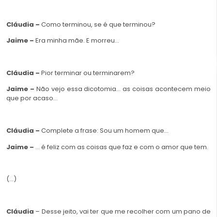
Cláudia –
Como terminou, se é que terminou?
Jaime –
Era minha mãe. E morreu…
Cláudia –
Pior terminar ou terminarem?
Jaime –
Não vejo essa dicotomia… as coisas acontecem meio
que por acaso…
Cláudia –
Complete a frase: Sou um homem que…
Jaime –
… é feliz com as coisas que faz e com o amor que tem.
(…)
Cláudia
– Desse jeito, vai ter que me recolher com um pano de