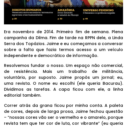
Era novembro de 2014. Primeiro fim de semana. Plena
campanha da Dilma. Fim de tarde na RPPN dele, a Linda
Serra dos Topázios. Jaime e eu começamos a conversar
sobre a falta que fazia termos acesso a um veículo
independente e democrático de informação.
Resolvemos fundar o nosso. Um espaço não comercial,
de resistência. Mais um trabalho de militância,
voluntário, por suposto. Jaime propôs um jornal; eu,
uma revista. O nome eu escolhi (ele queria Bacurau).
Dividimos as tarefas. A capa ficou com ele, a linha
editorial também.
Correr atrás da grana ficou por minha conta. A paleta
de cores, depois de larga prosa, Jaime fechou questão
– “nossas cores vão ser o vermelho e o amarelo, porque
revista tem que ter cor de luta, cor vibrante” (eu queria