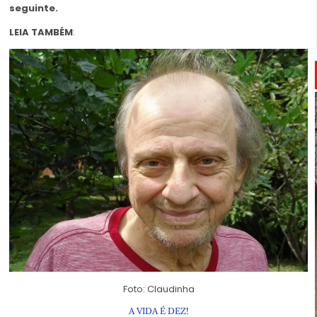
seguinte.
LEIA TAMBÉM
:
Foto: Claudinha
A VIDA É DEZ!