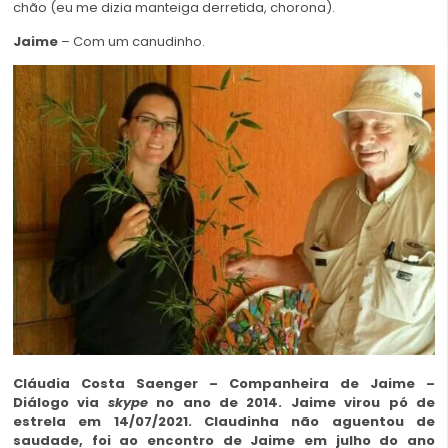
chão (eu me dizia manteiga derretida, chorona).
Jaime
– Com um canudinho.
Cláudia Costa Saenger – Companheira de Jaime –
Diálogo via
skype
no ano de 2014. Jaime virou pó de
estrela em 14/07/2021. Claudinha não aguentou de
saudade, foi ao encontro de Jaime em julho do ano