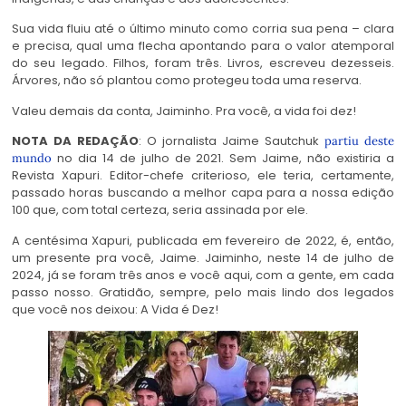
Sua vida fluiu até o último minuto como corria sua pena – clara
e precisa, qual uma flecha apontando para o valor atemporal
do seu legado. Filhos, foram três. Livros, escreveu dezesseis.
Árvores, não só plantou como protegeu toda uma reserva.
Valeu demais da conta, Jaiminho. Pra você, a vida foi dez!
NOTA DA REDAÇÃO
: O jornalista Jaime Sautchuk
partiu deste
no dia 14 de julho de 2021. Sem Jaime, não existiria a
mundo
Revista Xapuri. Editor-chefe criterioso, ele teria, certamente,
passado horas buscando a melhor capa para a nossa edição
100 que, com total certeza, seria assinada por ele.
A centésima Xapuri, publicada em fevereiro de 2022, é, então,
um presente pra você, Jaime. Jaiminho, neste 14 de julho de
2024, já se foram três anos e você aqui, com a gente, em cada
passo nosso. Gratidão, sempre, pelo mais lindo dos legados
que você nos deixou: A Vida é Dez!