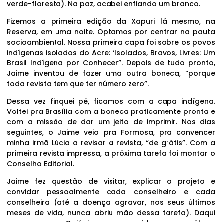
verde-floresta). Na paz, acabei enfiando um branco.
Fizemos a primeira edição da Xapuri lá mesmo, na
Reserva, em uma noite. Optamos por centrar na pauta
socioambiental. Nossa primeira capa foi sobre os povos
indígenas isolados do Acre: ‘Isolados, Bravos, Livres: Um
Brasil Indígena por Conhecer”. Depois de tudo pronto,
Jaime inventou de fazer uma outra boneca, “porque
toda revista tem que ter número zero”.
Dessa vez finquei pé, ficamos com a capa indígena.
Voltei pra Brasília com a boneca praticamente pronta e
com a missão de dar um jeito de imprimir. Nos dias
seguintes, o Jaime veio pra Formosa, pra convencer
minha irmã Lúcia a revisar a revista, “de grátis”. Com a
primeira revista impressa, a próxima tarefa foi montar o
Conselho Editorial.
Jaime fez questão de visitar, explicar o projeto e
convidar pessoalmente cada conselheiro e cada
conselheira (até a doença agravar, nos seus últimos
meses de vida, nunca abriu mão dessa tarefa). Daqui