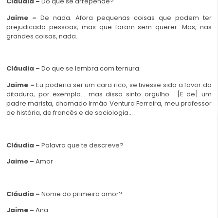
Cláudia –
Do que se arrepende?
Jaime –
De nada. Afora pequenas coisas que podem ter
prejudicado pessoas, mas que foram sem querer. Mas, nas
grandes coisas, nada.
Cláudia –
Do que se lembra com ternura.
Jaime –
Eu poderia ser um cara rico, se tivesse sido a favor da
ditadura, por exemplo… mas disso sinto orgulho. [E de] um
padre marista, chamado Irmão Ventura Ferreira, meu professor
de história, de francês e de sociologia…
Cláudia –
Palavra que te descreve?
Jaime –
Amor
Cláudia –
Nome do primeiro amor?
Jaime –
Ana