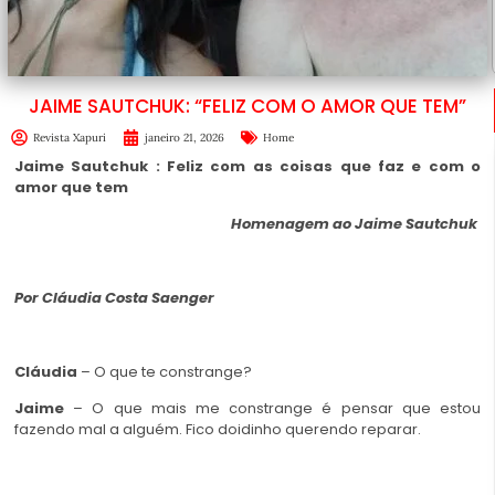
JAIME SAUTCHUK: “FELIZ COM O AMOR QUE TEM”
Revista Xapuri
janeiro 21, 2026
Home
Jaime Sautchuk : Feliz com as coisas que faz e com o
amor que tem
Homenagem ao Jaime Sautchuk
Por Cláudia Costa Saenger
Cláudia
– O que te constrange?
Jaime
– O que mais me constrange é pensar que estou
fazendo mal a alguém. Fico doidinho querendo reparar.