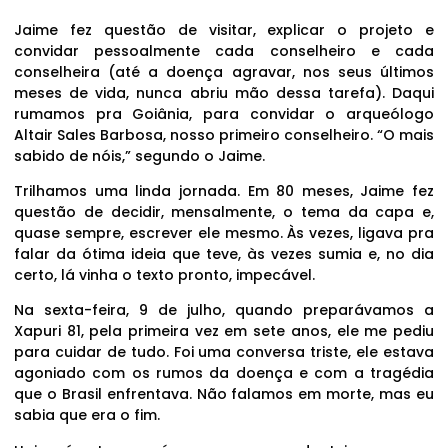
Jaime fez questão de visitar, explicar o projeto e
convidar pessoalmente cada conselheiro e cada
conselheira (até a doença agravar, nos seus últimos
meses de vida, nunca abriu mão dessa tarefa). Daqui
rumamos pra Goiânia, para convidar o arqueólogo
Altair Sales Barbosa, nosso primeiro conselheiro. “O mais
sabido de nóis,” segundo o Jaime.
Trilhamos uma linda jornada. Em 80 meses, Jaime fez
questão de decidir, mensalmente, o tema da capa e,
quase sempre, escrever ele mesmo. Às vezes, ligava pra
falar da ótima ideia que teve, às vezes sumia e, no dia
certo, lá vinha o texto pronto, impecável.
Na sexta-feira, 9 de julho, quando preparávamos a
Xapuri 81, pela primeira vez em sete anos, ele me pediu
para cuidar de tudo. Foi uma conversa triste, ele estava
agoniado com os rumos da doença e com a tragédia
que o Brasil enfrentava. Não falamos em morte, mas eu
sabia que era o fim.