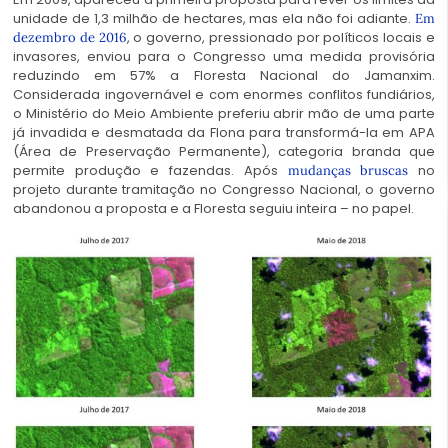
unidade de 1,3 milhão de hectares, mas ela não foi adiante.
Em
, o governo, pressionado por políticos locais e
dezembro de 2016
invasores, enviou para o Congresso uma medida provisória
reduzindo em 57% a Floresta Nacional do Jamanxim.
Considerada ingovernável e com enormes conflitos fundiários,
o Ministério do Meio Ambiente preferiu abrir mão de uma parte
já invadida e desmatada da Flona para transformá-la em APA
(Área de Preservação Permanente), categoria branda que
permite produção e fazendas. Após
no
mudanças bruscas
projeto durante tramitação no Congresso Nacional, o governo
abandonou a proposta e a Floresta seguiu inteira – no papel.