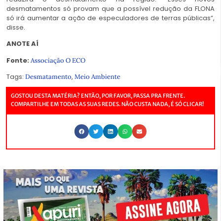
desmatamentos só provam que a possível redução da FLONA
só irá aumentar a ação de especuladores de terras públicas”,
disse.
ANOTE AÍ
Fonte:
Associação O ECO
Tags:
,
Desmatamento
Meio Ambiente
GOSTOU DESTA MATÉRIA? ENTÃO, POR FAVOR, PASSA PRA FRENTE.
COMPARTILHE EM TODAS AS SUAS REDES. NÃO CUSTA NADA, É SÓ CLICAR!