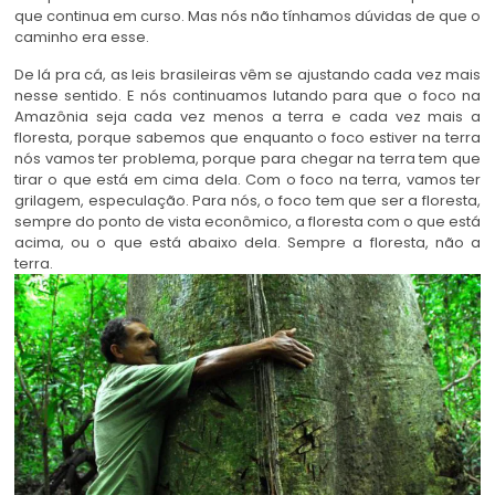
que continua em curso. Mas nós não tínhamos dúvidas de que o
caminho era esse.
De lá pra cá, as leis brasileiras vêm se ajustando cada vez mais
nesse sentido. E nós continuamos lutando para que o foco na
Amazônia seja cada vez menos a terra e cada vez mais a
floresta, porque sabemos que enquanto o foco estiver na terra
nós vamos ter problema, porque para chegar na terra tem que
tirar o que está em cima dela. Com o foco na terra, vamos ter
grilagem, especulação. Para nós, o foco tem que ser a floresta,
sempre do ponto de vista econômico, a floresta com o que está
acima, ou o que está abaixo dela. Sempre a floresta, não a
terra.