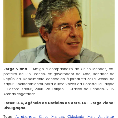
Jorge Viana
– Amigo e companheiro de Chico Mendes, ex-
prefeito de Rio Branco, ex-governador do Acre, senador da
República. Depoimento concedido à jornalista Zezé Weiss, da
Xapuri Socioambiental, para o livro Vozes da Floresta. 1a Edição
– Editora Xapuri, 2008. 2a Edição – Gráfica do Senado, 2015.
Ambas esgotadas.
Fotos: EBC, Agência de Noticias do Acre. EDF. Jorge Viana:
Divulgação.
Tags:
,
,
,
,
Agrofloresta
Chico Mendes
Cidadania
Meio Ambiente