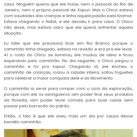
casa. Ninguém queria que ele fosse, nem o pessoal do Rio de
Janeiro, nem o próprio pessoal de Xapuri. Mas o Chico estava
com saudades das crianças e tinha aquela paixão pela Ilzamar.
Estava chegando o Natal, e ele decidiu ir para casa. O Chico
não disse, mas estava claro que ele queria enfrentar aquela
situação.
Eu falei que ele precisava ficar em Rio Branco porque o
caminhão tinha chegado, estava na revisão e era pra ele levar.
Aí o rosto do Chico se iluminou, ele mudou de ideia e ficou
esperando pelo caminhão. No dia seguinte, o Chico pegou o
caminhão e foi pra Xapuri. Chegando lá, ele encheu o
caminhão de crianças, rodou a cidade inteira, soltou foguetes
para celebrar a maior conquista dele e do Movimento.
O caminhão ia servir para romper com o ciclo da exploração,
porque com ele os seringueiros iam poder tirar seus produtos
da floresta, iam poder levar comida para suas casas sem
passar pelo barracão do patrão.
Então, o fato é que ele viveu mais um dia por causa desse
bendito caminhão.