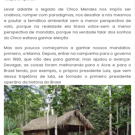
Levar adiante o legado de Chico Mendes nos impôs ser
criativos, romper com paradigmas, nos desafiar a nós mesmos
e pautar a temática ambiental sem a menor perspectiva de
voto, porque na realidade ela tirava votos~sem a menor
perspectiva de mandato, porque na verdade falar dos sonhos
do Chico evitava ganhar eleição.
Mas aos poucos começamos a ganhar nossos mandatos:
primeiro, a Marina. Depois, entrei na campanha para o governo
em 1990, que não deu para ganhar, mas ajudou a avançar.
Devagar, as coisas foram melhorando para o Acre e para o
Brasil tendo, por exemplo, o próprio presidente Lula, que vem
dessa trajetória de luta, se tornado o primeiro presidente
operário da história do Brasil.