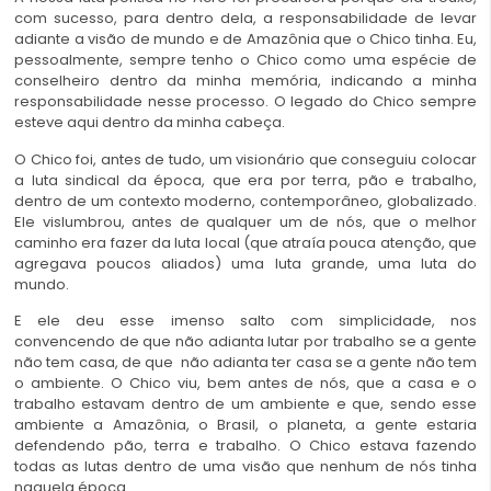
com sucesso, para dentro dela, a responsabilidade de levar
adiante a visão de mundo e de Amazônia que o Chico tinha. Eu,
pessoalmente, sempre tenho o Chico como uma espécie de
conselheiro dentro da minha memória, indicando a minha
responsabilidade nesse processo. O legado do Chico sempre
esteve aqui dentro da minha cabeça.
O Chico foi, antes de tudo, um visionário que conseguiu colocar
a luta sindical da época, que era por terra, pão e trabalho,
dentro de um contexto moderno, contemporâneo, globalizado.
Ele vislumbrou, antes de qualquer um de nós, que o melhor
caminho era fazer da luta local (que atraía pouca atenção, que
agregava poucos aliados) uma luta grande, uma luta do
mundo.
E ele deu esse imenso salto com simplicidade, nos
convencendo de que não adianta lutar por trabalho se a gente
não tem casa, de que não adianta ter casa se a gente não tem
o ambiente. O Chico viu, bem antes de nós, que a casa e o
trabalho estavam dentro de um ambiente e que, sendo esse
ambiente a Amazônia, o Brasil, o planeta, a gente estaria
defendendo pão, terra e trabalho. O Chico estava fazendo
todas as lutas dentro de uma visão que nenhum de nós tinha
naquela época.