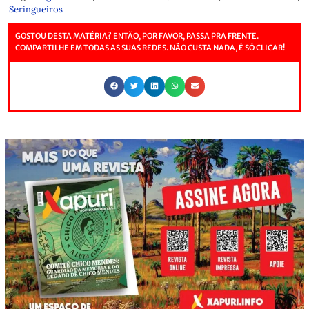
Seringueiros
GOSTOU DESTA MATÉRIA? ENTÃO, POR FAVOR, PASSA PRA FRENTE.
COMPARTILHE EM TODAS AS SUAS REDES. NÃO CUSTA NADA, É SÓ CLICAR!