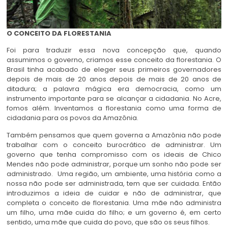
O CONCEITO DA FLORESTANIA
Foi para traduzir essa nova concepção que, quando
assumimos o governo, criamos esse conceito da florestania. O
Brasil tinha acabado de eleger seus primeiros governadores
depois de mais de 20 anos depois de mais de 20 anos de
ditadura; a palavra mágica era democracia, como um
instrumento importante para se alcançar a cidadania. No Acre,
fomos além. Inventamos a florestania como uma forma de
cidadania para os povos da Amazônia.
Também pensamos que quem governa a Amazônia não pode
trabalhar com o conceito burocrático de administrar. Um
governo que tenha compromisso com os ideais de Chico
Mendes
não pode administrar, porque um sonho não pode ser
administrado. Uma região, um ambiente, uma história como a
nossa não pode ser administrada, tem que ser cuidada. Então
introduzimos a ideia de cuidar e não de administrar, que
completa o conceito de florestania. Uma mãe não administra
um filho, uma mãe cuida do filho; e um governo é, em certo
sentido, uma mãe que cuida do povo, que são os seus filhos.