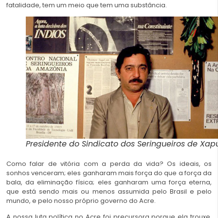
fatalidade, tem um meio que tem uma substância.
Presidente do Sindicato dos Seringueiros de Xapu
Como falar de vitória com a perda da vida? Os ideais, os
sonhos venceram; eles ganharam mais força do que a força da
bala, da eliminação física; eles ganharam uma força eterna,
que está sendo mais ou menos assumida pelo Brasil e pelo
mundo, e pelo nosso próprio governo do Acre.
A nossa luta política no Acre foi precursora porque ela trouxe,