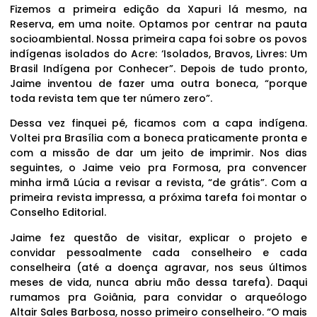
Fizemos a primeira edição da Xapuri lá mesmo, na
Reserva, em uma noite. Optamos por centrar na pauta
socioambiental. Nossa primeira capa foi sobre os povos
indígenas isolados do Acre: ‘Isolados, Bravos, Livres: Um
Brasil Indígena por Conhecer”. Depois de tudo pronto,
Jaime inventou de fazer uma outra boneca, “porque
toda revista tem que ter número zero”.
Dessa vez finquei pé, ficamos com a capa indígena.
Voltei pra Brasília com a boneca praticamente pronta e
com a missão de dar um jeito de imprimir. Nos dias
seguintes, o Jaime veio pra Formosa, pra convencer
minha irmã Lúcia a revisar a revista, “de grátis”. Com a
primeira revista impressa, a próxima tarefa foi montar o
Conselho Editorial.
Jaime fez questão de visitar, explicar o projeto e
convidar pessoalmente cada conselheiro e cada
conselheira (até a doença agravar, nos seus últimos
meses de vida, nunca abriu mão dessa tarefa). Daqui
rumamos pra Goiânia, para convidar o arqueólogo
Altair Sales Barbosa, nosso primeiro conselheiro. “O mais