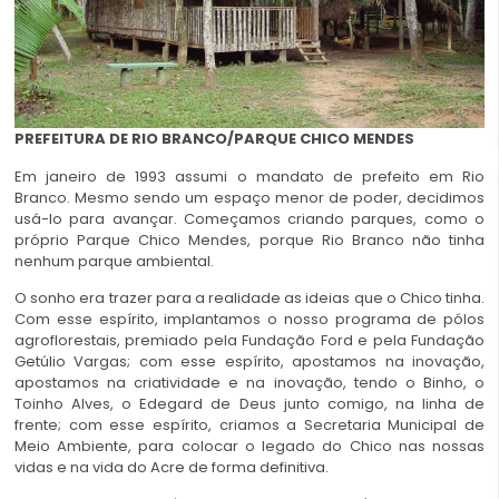
PREFEITURA DE RIO BRANCO/PARQUE CHICO MENDES
Em janeiro de 1993 assumi o mandato de prefeito em Rio
Branco. Mesmo sendo um espaço menor de poder, decidimos
usá-lo para avançar. Começamos criando parques, como o
próprio Parque Chico Mendes, porque Rio Branco não tinha
nenhum parque ambiental.
O sonho era trazer para a realidade as ideias que o Chico tinha.
Com esse espírito, implantamos o nosso programa de pólos
agroflorestais, premiado pela Fundação Ford e pela Fundação
Getúlio Vargas; com esse espírito, apostamos na inovação,
apostamos na criatividade e na inovação, tendo o Binho, o
Toinho Alves, o Edegard de Deus junto comigo, na linha de
frente; com esse espírito, criamos a Secretaria Municipal de
Meio Ambiente, para colocar o legado do Chico nas nossas
vidas e na vida do Acre de forma definitiva.