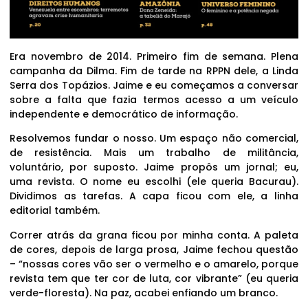
Era novembro de 2014. Primeiro fim de semana. Plena
campanha da Dilma. Fim de tarde na RPPN dele, a Linda
Serra dos Topázios. Jaime e eu começamos a conversar
sobre a falta que fazia termos acesso a um veículo
independente e democrático de informação.
Resolvemos fundar o nosso. Um espaço não comercial,
de resistência. Mais um trabalho de militância,
voluntário, por suposto. Jaime propôs um jornal; eu,
uma revista. O nome eu escolhi (ele queria Bacurau).
Dividimos as tarefas. A capa ficou com ele, a linha
editorial também.
Correr atrás da grana ficou por minha conta. A paleta
de cores, depois de larga prosa, Jaime fechou questão
– “nossas cores vão ser o vermelho e o amarelo, porque
revista tem que ter cor de luta, cor vibrante” (eu queria
verde-floresta). Na paz, acabei enfiando um branco.