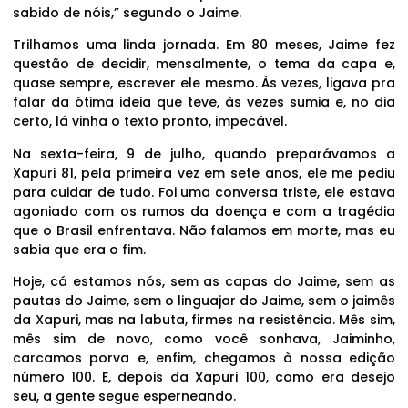
sabido de nóis,” segundo o Jaime.
Trilhamos uma linda jornada. Em 80 meses, Jaime fez
questão de decidir, mensalmente, o tema da capa e,
quase sempre, escrever ele mesmo. Às vezes, ligava pra
falar da ótima ideia que teve, às vezes sumia e, no dia
certo, lá vinha o texto pronto, impecável.
Na sexta-feira, 9 de julho, quando preparávamos a
Xapuri 81, pela primeira vez em sete anos, ele me pediu
para cuidar de tudo. Foi uma conversa triste, ele estava
agoniado com os rumos da doença e com a tragédia
que o Brasil enfrentava. Não falamos em morte, mas eu
sabia que era o fim.
Hoje, cá estamos nós, sem as capas do Jaime, sem as
pautas do Jaime, sem o linguajar do Jaime, sem o jaimês
da Xapuri, mas na labuta, firmes na resistência. Mês sim,
mês sim de novo, como você sonhava, Jaiminho,
carcamos porva e, enfim, chegamos à nossa edição
número 100. E, depois da Xapuri 100, como era desejo
seu, a gente segue esperneando.