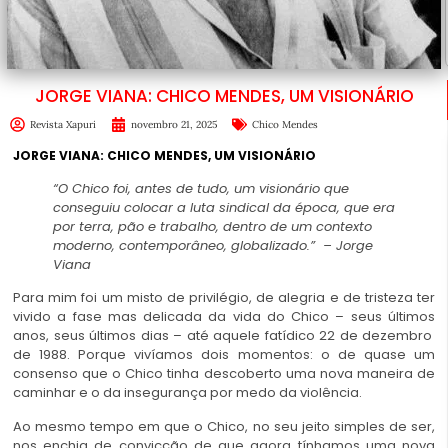
JORGE VIANA: CHICO MENDES, UM VISIONÁRIO
Revista Xapuri
novembro 21, 2025
Chico Mendes
JORGE VIANA: CHICO MENDES, UM VISIONÁRIO
“O Chico foi, antes de tudo, um visionário que
conseguiu colocar a luta sindical da época, que era
por terra, pão e trabalho, dentro de um contexto
moderno, contemporâneo, globalizado.” – Jorge
Viana
Para mim foi um misto de privilégio, de alegria e de tristeza ter
vivido a fase mas delicada da vida do Chico – seus últimos
anos, seus últimos dias – até aquele fatídico 22 de dezembro
de 1988. Porque vivíamos dois momentos: o de quase um
consenso que o Chico tinha descoberto uma nova maneira de
caminhar e o da insegurança por medo da violência.
Ao mesmo tempo em que o Chico, no seu jeito simples de ser,
nos enchia de convicção de que agora tínhamos uma nova