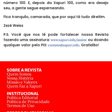
número 100. E, depois da Xapuri 100, como era desejo
seu, a gente segue esperneando.
Fica tranquilo, camarada, que por aqui tá tudo direitim.
Zezé Weiss
P.S. Você que nos lê pode fortalecer nossa Revista
fazendo uma assinatura:
ou doando
www.xapuri.info/assine
qualquer valor pelo PIX:
. Gratidão!
contato@xapuri.info
SOBRE A REVISTA
Quem Somos
Nossa História
Missão e Valores
Quem Faz a Xapuri
INSTITUCIONAL
Política Editorial
Política de Privacidade
Termos de Uso