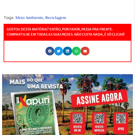
Tags:
,
Meio Ambiente
Reciclagem
GOSTOU DESTA MATÉRIA? ENTÃO, POR FAVOR, PASSA PRA FRENTE.
COMPARTILHE EM TODAS AS SUAS REDES. NÃO CUSTA NADA, É SÓ CLICAR!