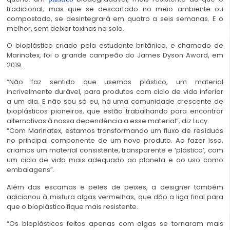
tradicional, mas que se descartado no meio ambiente ou
compostado, se desintegrará em quatro a seis semanas. E o
melhor, sem deixar toxinas no solo.
O bioplástico criado pela estudante britânica, e chamado de
Marinatex, foi o grande campeão do James Dyson Award, em
2019.
“Não faz sentido que usemos plástico, um material
incrivelmente durável, para produtos com ciclo de vida inferior
a um dia. E não sou só eu, há uma comunidade crescente de
bioplásticos pioneiros, que estão trabalhando para encontrar
alternativas à nossa dependência a esse material”, diz Lucy.
“Com Marinatex, estamos transformando um fluxo de resíduos
no principal componente de um novo produto. Ao fazer isso,
criamos um material consistente, transparente e ‘plástico’, com
um ciclo de vida mais adequado ao planeta e ao uso como
embalagens”.
Além das escamas e peles de peixes, a designer também
adicionou à mistura algas vermelhas, que dão a liga final para
que o bioplástico fique mais resistente.
“Os bioplásticos feitos apenas com algas se tornaram mais