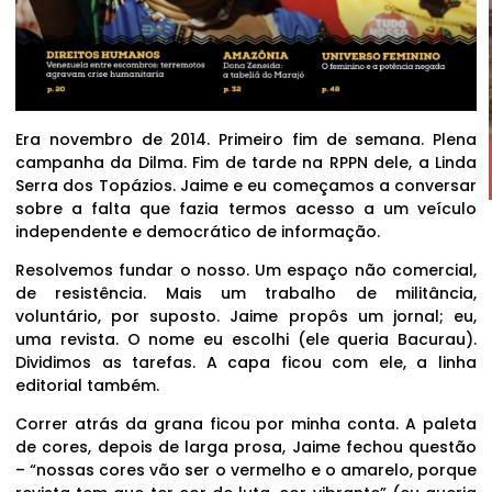
Era novembro de 2014. Primeiro fim de semana. Plena
campanha da Dilma. Fim de tarde na RPPN dele, a Linda
Serra dos Topázios. Jaime e eu começamos a conversar
sobre a falta que fazia termos acesso a um veículo
independente e democrático de informação.
Resolvemos fundar o nosso. Um espaço não comercial,
de resistência. Mais um trabalho de militância,
voluntário, por suposto. Jaime propôs um jornal; eu,
uma revista. O nome eu escolhi (ele queria Bacurau).
Dividimos as tarefas. A capa ficou com ele, a linha
editorial também.
Correr atrás da grana ficou por minha conta. A paleta
de cores, depois de larga prosa, Jaime fechou questão
– “nossas cores vão ser o vermelho e o amarelo, porque