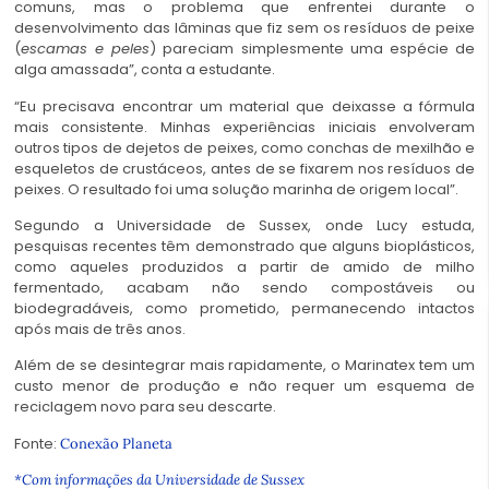
comuns, mas o problema que enfrentei durante o
desenvolvimento das lâminas que fiz sem os resíduos de peixe
(
escamas e peles
) pareciam simplesmente uma espécie de
alga amassada”, conta a estudante.
“Eu precisava encontrar um material que deixasse a fórmula
mais consistente. Minhas experiências iniciais envolveram
outros tipos de dejetos de peixes, como conchas de mexilhão e
esqueletos de crustáceos, antes de se fixarem nos resíduos de
peixes. O resultado foi uma solução marinha de origem local”.
Segundo a Universidade de Sussex, onde Lucy estuda,
pesquisas recentes têm demonstrado que alguns bioplásticos,
como aqueles produzidos a partir de amido de milho
fermentado, acabam não sendo compostáveis ou
biodegradáveis, como prometido, permanecendo intactos
após mais de três anos.
Além de se desintegrar mais rapidamente, o Marinatex tem um
custo menor de produção e não requer um esquema de
reciclagem novo para seu descarte.
Fonte:
Conexão Planeta
*Com informações da Universidade de Sussex