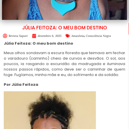
JÚLIA FEITOZA: O MEU BOM DESTINO
,
Revista Xapuri
dezembro 6, 2025
Amazônia
Consciência Negra
Júlia Feitoza: O meu bom destino
Meus olhos sondavam a escura floresta que teimava em fechar
o varadouro (caminho) cheio de curvas e desvãos. O sol, aos
poucos, ia rasgando a escuridão da madrugada e iluminava
nossos passos rápidos, como deve ser o caminhar de quem
foge. Fugíamos, minha mãe e eu, do sofrimento e da solidão.
Por Júlia Feitoza