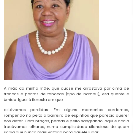
A mão da minha mãe, que quase me arrastava por cima de
troncos e pontas de tabocas (tipo de bambu), era quente e
úmida. Igual à floresta em que
estávamos perdidas. Em alguns momentos corríamos,
rompendo no peito a barreira de espinhos que parecia querer
nos deter. Com braços, pernas e peito sangrando, aqui e acolá
trocávamos olhares, numa cumplicidade silenciosa de quem
sabia que nunca mais voltaria para aquele lugar.