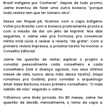
Brasil Indígena por Conhecer”. Depois de tudo pronto,
Jaime inventou de fazer uma outra boneca, “porque
toda revista tem que ter número zero”.
Dessa vez finquei pé, ficamos com a capa indígena.
Voltei pra Brasília com a boneca praticamente pronta e
com a missão de dar um jeito de imprimir. Nos dias
seguintes, o Jaime veio pra Formosa, pra convencer
minha irmã Lúcia a revisar a revista, “de grátis”. Com a
primeira revista impressa, a próxima tarefa foi montar o
Conselho Editorial.
Jaime fez questão de visitar, explicar o projeto e
convidar pessoalmente cada conselheiro e cada
conselheira (até a doença agravar, nos seus últimos
meses de vida, nunca abriu mão dessa tarefa). Daqui
rumamos pra Goiânia, para convidar o arqueólogo
Altair Sales Barbosa, nosso primeiro conselheiro. “O mais
sabido de nóis,” segundo o Jaime.
Trilhamos uma linda jornada. Em 80 meses, Jaime fez
questão de decidir, mensalmente, o tema da capa e,