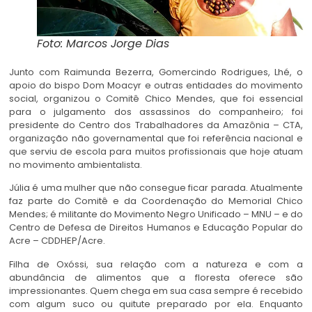
Foto: Marcos Jorge Dias
Junto com Raimunda Bezerra, Gomercindo Rodrigues, Lhé, o
apoio do bispo Dom Moacyr e outras entidades do movimento
social, organizou o Comitê Chico Mendes, que foi essencial
para o julgamento dos assassinos do companheiro; foi
presidente do Centro dos Trabalhadores da Amazônia – CTA,
organização não governamental que foi referência nacional e
que serviu de escola para muitos profissionais que hoje atuam
no movimento ambientalista.
Júlia é uma mulher que não consegue ficar parada. Atualmente
faz parte do Comitê e da Coordenação do Memorial Chico
Mendes; é militante do Movimento Negro Unificado – MNU – e do
Centro de Defesa de Direitos Humanos e Educação Popular do
Acre – CDDHEP/Acre.
Filha de Oxóssi, sua relação com a natureza e com a
abundância de alimentos que a floresta oferece são
impressionantes. Quem chega em sua casa sempre é recebido
com algum suco ou quitute preparado por ela. Enquanto