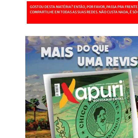
GOSTOU DESTA MATÉRIA? ENTÃO, POR FAVOR, PASSA PRA FRENTE
COMPARTILHE EM TODAS AS SUAS REDES. NÃO CUSTA NADA, É SÓ 