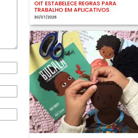
OIT ESTABELECE REGRAS PARA
TRABALHO EM APLICATIVOS
30/07/2026