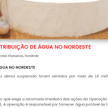
STRIBUIÇÃO DE ÁGUA NO NORDESTE
,
eitos Humanos
Nordeste
ÁGUA NO NORDESTE
vos dessa suspensão foram sentidos por mais de 1,6 mi
são que exige a retomada imediata das ações da Operação
PT). A operação é responsável por fornecer água potável às f