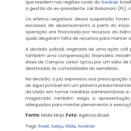
que residem nas regiões rurais do
brasi
Nordeste
a gestão do ex-presidente Jair Bolsonaro (PL)
Os efeitos negativos dessa suspensão foram 
escassez de abastecimento a partir do iníci
operação era financiada por recursos do Exérc
quais alegaram falta de recursos para manter as
A decisão judicial, originada de uma ação civi
também uma compensação financeira. Inicialme
Alves de Campos Júnior optou por um valor de R
destinadas às comunidades do semiárido.
Na decisão, o juiz expressou sua preocupação 
de água potável em um planeta predominanteme
da União em tomar medidas administrativas e 
magistrado também exigiu a apresentação
adequados para manter plenamente a execução
Fonte:
Mídia Ninja
.
Foto:
Agência Brasil.
Tags:
,
,
,
Brasil
Justiça
Mídia
Nordeste