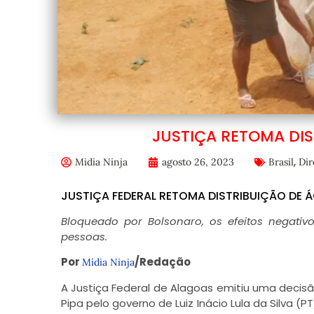
JUSTIÇA RETOMA DI
,
Midia Ninja
agosto 26, 2023
Brasil
Dir
JUSTIÇA FEDERAL RETOMA DISTRIBUIÇÃO DE 
Bloqueado por Bolsonaro, os efeitos negati
pessoas.
Por
/Redação
Mídia Ninja
A Justiça Federal de Alagoas emitiu uma deci
Pipa pelo governo de Luiz Inácio Lula da Silva (