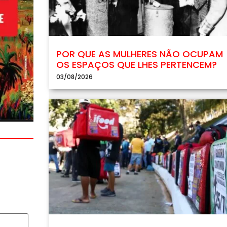
POR QUE AS MULHERES NÃO OCUPAM
OS ESPAÇOS QUE LHES PERTENCEM?
03/08/2026