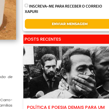
INSCREVA-ME PARA RECEBER O CORREIO
XAPURI
ENVIAR MENSAGEM
POSTS RECENTES
lhão de
 Carro-
amílias
POLÍTICA E POESIA DEMAIS PARA UM