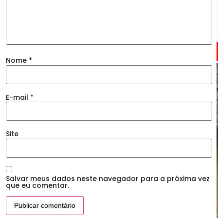
Nome
*
E-mail
*
Site
Salvar meus dados neste navegador para a próxima vez
que eu comentar.