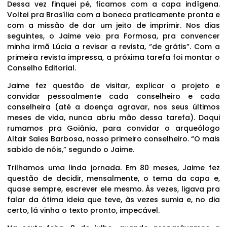
Dessa vez finquei pé, ficamos com a capa indígena.
Voltei pra Brasília com a boneca praticamente pronta e
com a missão de dar um jeito de imprimir. Nos dias
seguintes, o Jaime veio pra Formosa, pra convencer
minha irmã Lúcia a revisar a revista, “de grátis”. Com a
primeira revista impressa, a próxima tarefa foi montar o
Conselho Editorial.
Jaime fez questão de visitar, explicar o projeto e
convidar pessoalmente cada conselheiro e cada
conselheira (até a doença agravar, nos seus últimos
meses de vida, nunca abriu mão dessa tarefa). Daqui
rumamos pra Goiânia, para convidar o arqueólogo
Altair Sales Barbosa, nosso primeiro conselheiro. “O mais
sabido de nóis,” segundo o Jaime.
Trilhamos uma linda jornada. Em 80 meses, Jaime fez
questão de decidir, mensalmente, o tema da capa e,
quase sempre, escrever ele mesmo. Às vezes, ligava pra
falar da ótima ideia que teve, às vezes sumia e, no dia
certo, lá vinha o texto pronto, impecável.