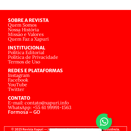
SOBRE A REVISTA
Quem Somos
Nossa História
Missão e Valores
Quem Faz a Xapuri
INSTITUCIONAL
Política Editorial
Política de Privacidade
Termos de Uso
REDES E PLATAFORMAS
Instagram
Facebook
YouTube
Twitter
CONTATO
E-mail: contato@xapuri.info
WhatsApp: +55 61 99991-1563
Formosa – GO
© 2025 Revista Xapuri — Jornalismo Independente, Popular e de Resistência.