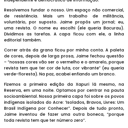
Resolvemos fundar o nosso. Um espaço não comercial,
de resistência. Mais um trabalho de militância,
voluntário, por suposto. Jaime propôs um jornal; eu,
uma revista. O nome eu escolhi (ele queria Bacurau).
Dividimos as tarefas. A capa ficou com ele, a linha
editorial também.
Correr atrás da grana ficou por minha conta. A paleta
de cores, depois de larga prosa, Jaime fechou questão
– “nossas cores vão ser o vermelho e o amarelo, porque
revista tem que ter cor de luta, cor vibrante” (eu queria
verde-floresta). Na paz, acabei enfiando um branco.
Fizemos a primeira edição da Xapuri lá mesmo, na
Reserva, em uma noite. Optamos por centrar na pauta
socioambiental. Nossa primeira capa foi sobre os povos
indígenas isolados do Acre: ‘Isolados, Bravos, Livres: Um
Brasil Indígena por Conhecer”. Depois de tudo pronto,
Jaime inventou de fazer uma outra boneca, “porque
toda revista tem que ter número zero”.