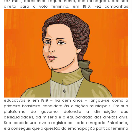
Fez mais, apresentou requerimento, que foi negado, pedindo
direito para o voto feminino, em
1916. Fez campanhas
educativas e em 1919 – há cem anos – lançou-se como a
primeira brasileira candidata às eleições municipais. Em sua
plataforma de governo, defendia a diminuição das
desigualdades, da miséria e a equiparação dos direitos civis.
Sua candidatura teve o registro cassado e negado. Entretanto,
ela conseguiu que a questão da emancipação política feminina