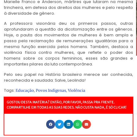
Marielle Franco e Anderson, mártires que lutaram na mesma
trincheira, em defesa dos direitos das mulheres e pelo respeito
à diversidade de gênero.
A professora visionária deu os primeiros passos, outras
aprofundaram a questão da dicotomização entre os gêneros.
Hoje, a pauta dos movimentos de mulheres é bem ampla e
passa pela reclamação de remunerações igualitárias para a
mesma função exercida pelos homens. Também, destaca a
violência física contra mulheres, que reflete o poder dos
homens sobre os corpos femininos, esses são grandes e
importantes pilares da luta contemporânea.
Pelo seu papel na História brasileira merece ser conhecida,
reconhecida e saudada: Salve, Leolinda!
Tags:
,
,
Educação
Povos Indígenas
Violência
GOSTOU DESTA MATÉRIA? ENTÃO, POR FAVOR, PASSA PRA FRENTE.
COMPARTILHE EM TODAS AS SUAS REDES. NÃO CUSTA NADA, É SÓ CLICAR!