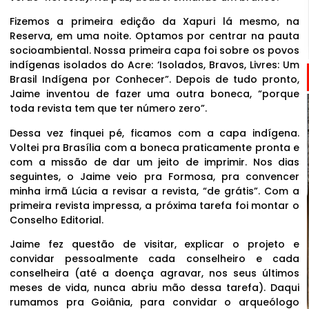
Fizemos a primeira edição da Xapuri lá mesmo, na
Reserva, em uma noite. Optamos por centrar na pauta
socioambiental. Nossa primeira capa foi sobre os povos
indígenas isolados do Acre: ‘Isolados, Bravos, Livres: Um
Brasil Indígena por Conhecer”. Depois de tudo pronto,
Jaime inventou de fazer uma outra boneca, “porque
toda revista tem que ter número zero”.
Dessa vez finquei pé, ficamos com a capa indígena.
Voltei pra Brasília com a boneca praticamente pronta e
com a missão de dar um jeito de imprimir. Nos dias
seguintes, o Jaime veio pra Formosa, pra convencer
minha irmã Lúcia a revisar a revista, “de grátis”. Com a
primeira revista impressa, a próxima tarefa foi montar o
Conselho Editorial.
Jaime fez questão de visitar, explicar o projeto e
convidar pessoalmente cada conselheiro e cada
conselheira (até a doença agravar, nos seus últimos
meses de vida, nunca abriu mão dessa tarefa). Daqui
rumamos pra Goiânia, para convidar o arqueólogo