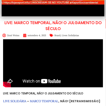
LIVE: MARCO TEMPORAL, NÃO! O JULGAMENTO DO
SÉCULO
,
Zezé Weiss
setembro 4, 2021
Brasil
Lives Solidárias
LIVE: MARCO TEMPORAL, NÃO! O JULGAMENTO DO SÉCULO
–
, NÃO! [RETRANSMISSÃO]
LIVE SOLIDÁRIA
MARCO TEMPORAL