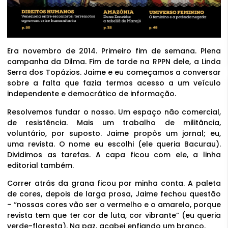
Era novembro de 2014. Primeiro fim de semana. Plena
campanha da Dilma. Fim de tarde na RPPN dele, a Linda
Serra dos Topázios. Jaime e eu começamos a conversar
sobre a falta que fazia termos acesso a um veículo
independente e democrático de informação.
Resolvemos fundar o nosso. Um espaço não comercial,
de resistência. Mais um trabalho de militância,
voluntário, por suposto. Jaime propôs um jornal; eu,
uma revista. O nome eu escolhi (ele queria Bacurau).
Dividimos as tarefas. A capa ficou com ele, a linha
editorial também.
Correr atrás da grana ficou por minha conta. A paleta
de cores, depois de larga prosa, Jaime fechou questão
– “nossas cores vão ser o vermelho e o amarelo, porque
revista tem que ter cor de luta, cor vibrante” (eu queria
verde-floresta). Na paz, acabei enfiando um branco.