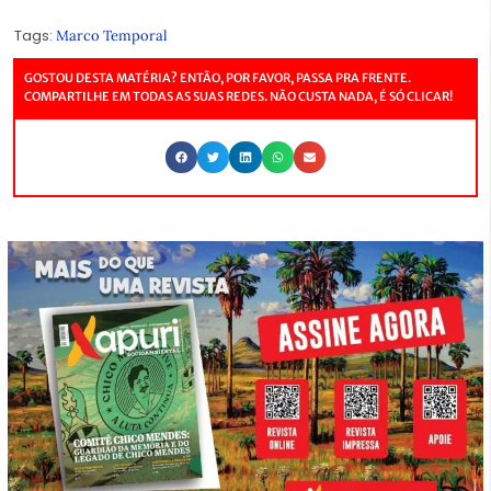
Tags:
Marco Temporal
GOSTOU DESTA MATÉRIA? ENTÃO, POR FAVOR, PASSA PRA FRENTE.
COMPARTILHE EM TODAS AS SUAS REDES. NÃO CUSTA NADA, É SÓ CLICAR!