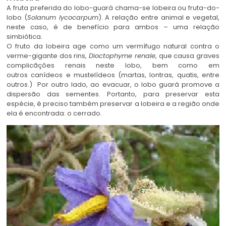
A fruta preferida do lobo-guará chama-se lobeira ou fruta-do-
lobo (
Solanum lycocarpum
). A relação entre animal e vegetal,
neste caso, é de benefício para ambos – uma relação
simbiótica.
O fruto da lobeira age como um vermífugo natural contra o
verme-gigante dos rins,
Dioctophyme renale
, que causa graves
complicãções renais neste lobo, bem como em
outros canídeos e mustelídeos (martas, lontras, quatis, entre
outros.) Por outro lado, ao evacuar, o lobo guará promove a
dispersão das sementes. Portanto, para preservar esta
espécie, é preciso também preservar a lobeira e a região onde
ela é encontrada: o cerrado.