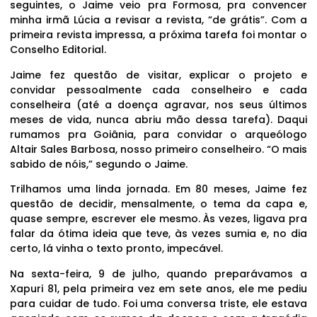
seguintes, o Jaime veio pra Formosa, pra convencer
minha irmã Lúcia a revisar a revista, “de grátis”. Com a
primeira revista impressa, a próxima tarefa foi montar o
Conselho Editorial.
Jaime fez questão de visitar, explicar o projeto e
convidar pessoalmente cada conselheiro e cada
conselheira (até a doença agravar, nos seus últimos
meses de vida, nunca abriu mão dessa tarefa). Daqui
rumamos pra Goiânia, para convidar o arqueólogo
Altair Sales Barbosa, nosso primeiro conselheiro. “O mais
sabido de nóis,” segundo o Jaime.
Trilhamos uma linda jornada. Em 80 meses, Jaime fez
questão de decidir, mensalmente, o tema da capa e,
quase sempre, escrever ele mesmo. Às vezes, ligava pra
falar da ótima ideia que teve, às vezes sumia e, no dia
certo, lá vinha o texto pronto, impecável.
Na sexta-feira, 9 de julho, quando preparávamos a
Xapuri 81, pela primeira vez em sete anos, ele me pediu
para cuidar de tudo. Foi uma conversa triste, ele estava