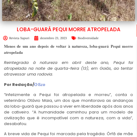
LOBA-GUARÁ PEQUI MORRE ATROPELADA
Revista Xapuri
dezembro 23, 2023
Biodiversidade
Menos de um ano depois de voltar à natureza, loba-guará Pequi morre
atropelada
Reintegrada à natureza em abril deste ano, Pequi foi
atropelada na noite de quarta-feira (13), em Goiás, ao tentar
atravessar uma rodovia.
Por Redação/
O Eco
“Infelizmente a Pequi foi atropelada e morreu”, conta o
veterinário Otávio Maia, um dos que monitorava as andanças
da loba-guará que passou a viver em liberdade após dois anos
de cativeiro. “A humanidade caminhou para um modelo de
civilização que é incompatível com a natureza, com a vida”,
desabafou.
A breve vida de Pequi foi marcada pela tragédia. Órfã de mãe