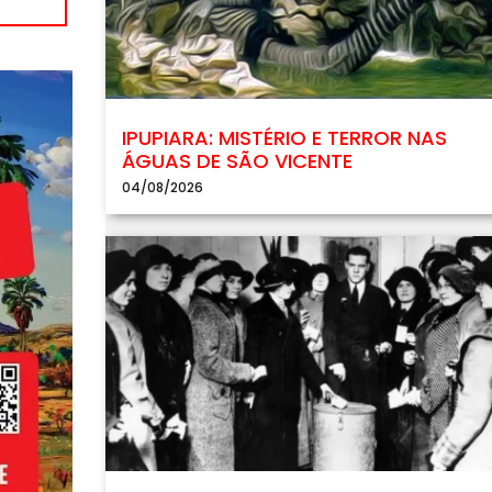
IPUPIARA: MISTÉRIO E TERROR NAS
ÁGUAS DE SÃO VICENTE
04/08/2026