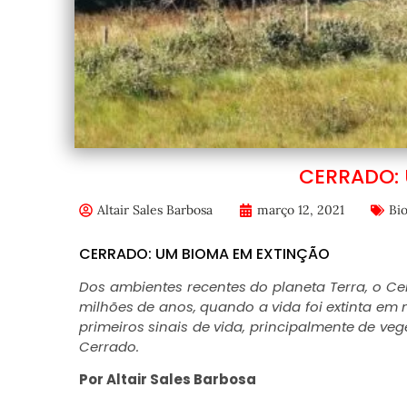
CERRADO:
Altair Sales Barbosa
março 12, 2021
Bi
CERRADO: UM BIOMA EM EXTINÇÃO
D
os ambientes recentes do planeta Terra, o Ce
milhões de anos, quando a vida foi extinta em m
primeiros sinais de vida, principalmente de ve
Cerrado.
Por Altair Sales Barbosa