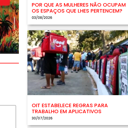
POR QUE AS MULHERES NÃO OCUPAM
OS ESPAÇOS QUE LHES PERTENCEM?
03/08/2026
OIT ESTABELECE REGRAS PARA
TRABALHO EM APLICATIVOS
30/07/2026