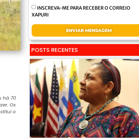
INSCREVA-ME PARA RECEBER O CORREIO
XAPURI
ENVIAR MENSAGEM
POSTS RECENTES
u há 70
zer. Os
titui o