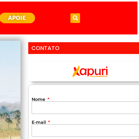
APOIE
CONTATO
Nome
E-mail