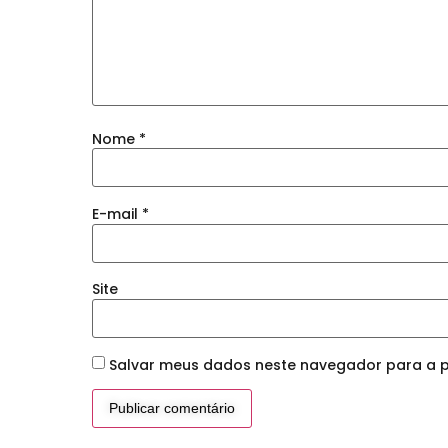
Nome
*
E-mail
*
Site
Salvar meus dados neste navegador para a p