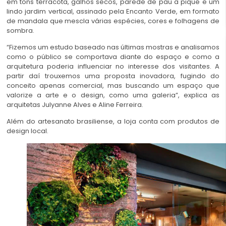
em tons terracota, galhos secos, parede de pau a pique e um
lindo jardim vertical, assinado pela Encanto Verde, em formato
de mandala que mescla várias espécies, cores e folhagens de
sombra.
“Fizemos um estudo baseado nas últimas mostras e analisamos
como o público se comportava diante do espaço e como a
arquitetura poderia influenciar no interesse dos visitantes. A
partir daí trouxemos uma proposta inovadora, fugindo do
conceito apenas comercial, mas buscando um espaço que
valorize a arte e o design, como uma galeria”, explica as
arquitetas Julyanne Alves e Aline Ferreira.
Além do artesanato brasiliense, a loja conta com produtos de
design local.