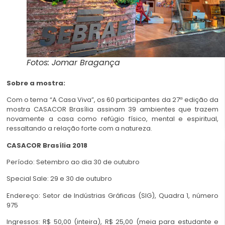
Fotos: Jomar Bragança
Sobre a mostra:
Com o tema “A Casa Viva”, os 60 participantes da 27ª edição da
mostra CASACOR Brasília assinam 39 ambientes que trazem
novamente a casa como refúgio físico, mental e espiritual,
ressaltando a relação forte com a natureza.
CASACOR Brasília 2018
Período: Setembro ao dia 30 de outubro
Special Sale: 29 e 30 de outubro
Endereço: Setor de Indústrias Gráficas (SIG), Quadra 1, número
975
Ingressos: R$ 50,00 (inteira), R$ 25,00 (meia para estudante e