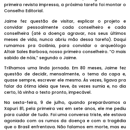
primeira revista impressa, a próxima tarefa foi montar o
Conselho Editorial.
Jaime fez questão de visitar, explicar o projeto e
convidar pessoalmente cada conselheiro e cada
conselheira (até a doença agravar, nos seus últimos
meses de vida, nunca abriu mão dessa tarefa). Daqui
rumamos pra Goiânia, para convidar o arqueólogo
Altair Sales Barbosa, nosso primeiro conselheiro. “O mais
sabido de nóis,” segundo o Jaime.
Trilhamos uma linda jornada. Em 80 meses, Jaime fez
questão de decidir, mensalmente, o tema da capa e,
quase sempre, escrever ele mesmo. Às vezes, ligava pra
falar da ótima ideia que teve, às vezes sumia e, no dia
certo, lá vinha o texto pronto, impecável.
Na sexta-feira, 9 de julho, quando preparávamos a
Xapuri 81, pela primeira vez em sete anos, ele me pediu
para cuidar de tudo. Foi uma conversa triste, ele estava
agoniado com os rumos da doença e com a tragédia
que o Brasil enfrentava. Não falamos em morte, mas eu