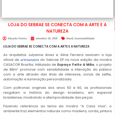
LOJA DO SEBRAE SE CONECTA COM A ARTE E A
NATUREZA
,
Eduardo Pereira
setembro 20, 2018
Brasil
Sustentabilidade
LOJA DO SEBRAE SE CONECTA COM A ARTE E A NATUREZA
As arquitetas Julyanne Alves e Aline Ferreira assinam a loja
oficial de
do Sebrae DF na nova edição da mostra
artesanatos
CASACOR Brasília. Intitulada de
Espaço Feito à Mão
, o projeto
de 88m² promove com sensibilidade a interação do público
com a arte através das ilhas de interesse, zonas de selfie,
automação e iluminação personalizada.
Com poltronas originais dos anos 50 e 60, as profissionais
resgatam a história do design brasileiro, em especial
brasiliense, mostrando a atemporalidade das peças.
Fazendo referência ao tema da mostra “A Casa Viva”, o
ambiente traz elementos naturais como madeira, corda, pintura