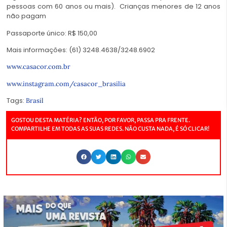
pessoas com 60 anos ou mais). Crianças menores de 12 anos
não pagam
Passaporte único: R$ 150,00
Mais informações: (61) 3248.4638/3248.6902
www.casacor.com.br
www.instagram.com/casacor_brasilia
Tags:
Brasil
GOSTOU DESTA MATÉRIA? ENTÃO, POR FAVOR, PASSA PRA FRENTE.
COMPARTILHE EM TODAS AS SUAS REDES. NÃO CUSTA NADA, É SÓ CLICAR!