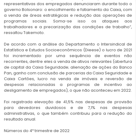
representativas dos empregados denunciaram durante todo o
governo Bolsonaro: o encolhimento e fatiamento da Caixa, com
a venda de áreas estratégicas e redução das operações de
programas sociais. Soma-se isso os ataques aos
trabalhadores e a precarização das condições de trabalho”,
ressaltou Takemoto.
De acordo com a análise do Departamento o Intersindical de
Estatística e Estudos Socioeconômicos (Dieese) o lucro de 2021
foi incrementado por uma sequência de eventos não
recorrentes, dentre eles a venda de ativos relevantes (abertura
de capital da Caixa Seguridade; alienação de ações do Banco
Pan, ganho com conclusão de parcerias da Caixa Seguridade e
Caixa Cartões, lucro na venda de imóveis e reversão de
despesas relacionadas a programas de incentivo ao
desligamento de empregados), o que não aconteceu em 2022.
Foi registrada elevação de 41,5% nas despesas de provisão
para devedores duvidosos e de 7,1% nas despesas
administrativas, o que também contribuiu para a redução do
resultado anual.
Números do 4º trimestre de 2022