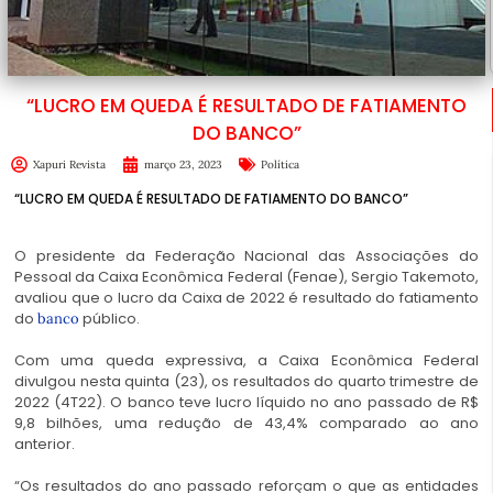
“LUCRO EM QUEDA É RESULTADO DE FATIAMENTO
DO BANCO”
Xapuri Revista
março 23, 2023
Política
“LUCRO EM QUEDA É RESULTADO DE FATIAMENTO DO BANCO”
O presidente da Federação Nacional das Associações do
Pessoal da Caixa Econômica Federal (Fenae), Sergio Takemoto,
avaliou que o lucro da Caixa de 2022 é resultado do fatiamento
do
público.
banco
Com uma queda expressiva, a Caixa Econômica Federal
divulgou nesta quinta (23), os resultados do quarto trimestre de
2022 (4T22). O banco teve lucro líquido no ano passado de R$
9,8 bilhões, uma redução de 43,4% comparado ao ano
anterior.
“Os resultados do ano passado reforçam o que as entidades