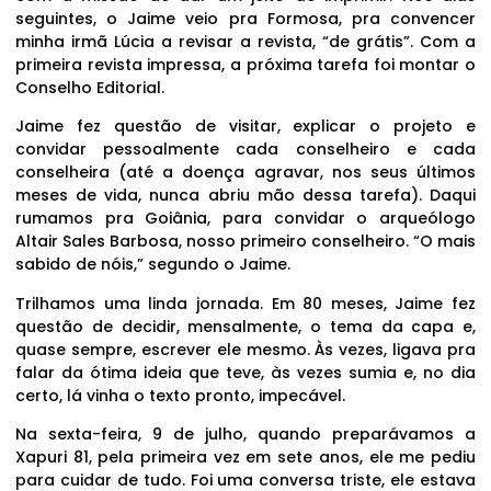
seguintes, o Jaime veio pra Formosa, pra convencer
minha irmã Lúcia a revisar a revista, “de grátis”. Com a
primeira revista impressa, a próxima tarefa foi montar o
Conselho Editorial.
Jaime fez questão de visitar, explicar o projeto e
convidar pessoalmente cada conselheiro e cada
conselheira (até a doença agravar, nos seus últimos
meses de vida, nunca abriu mão dessa tarefa). Daqui
rumamos pra Goiânia, para convidar o arqueólogo
Altair Sales Barbosa, nosso primeiro conselheiro. “O mais
sabido de nóis,” segundo o Jaime.
Trilhamos uma linda jornada. Em 80 meses, Jaime fez
questão de decidir, mensalmente, o tema da capa e,
quase sempre, escrever ele mesmo. Às vezes, ligava pra
falar da ótima ideia que teve, às vezes sumia e, no dia
certo, lá vinha o texto pronto, impecável.
Na sexta-feira, 9 de julho, quando preparávamos a
Xapuri 81, pela primeira vez em sete anos, ele me pediu
para cuidar de tudo. Foi uma conversa triste, ele estava