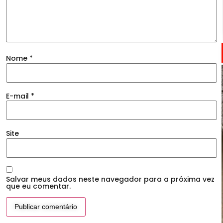
Nome
*
E-mail
*
Site
Salvar meus dados neste navegador para a próxima vez
que eu comentar.