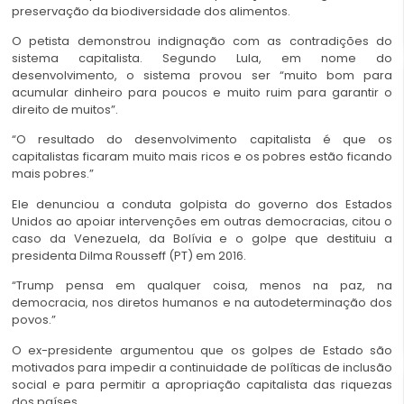
preservação da biodiversidade dos alimentos.
O petista demonstrou indignação com as contradições do
sistema capitalista. Segundo Lula, em nome do
desenvolvimento, o sistema provou ser “muito bom para
acumular dinheiro para poucos e muito ruim para garantir o
direito de muitos”.
“O resultado do desenvolvimento capitalista é que os
capitalistas ficaram muito mais ricos e os pobres estão ficando
mais pobres.”
Ele denunciou a conduta golpista do governo dos Estados
Unidos ao apoiar intervenções em outras democracias, citou o
caso da Venezuela, da Bolívia e o golpe que destituiu a
presidenta Dilma Rousseff (PT) em 2016.
“Trump pensa em qualquer coisa, menos na paz, na
democracia, nos diretos humanos e na autodeterminação dos
povos.”
O ex-presidente argumentou que os golpes de Estado são
motivados para impedir a continuidade de políticas de inclusão
social e para permitir a apropriação capitalista das riquezas
dos países.