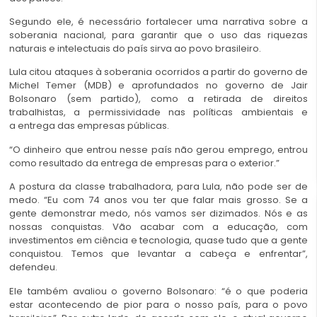
Segundo ele, é necessário fortalecer uma narrativa sobre a
soberania nacional, para garantir que o uso das riquezas
naturais e intelectuais do país sirva ao povo brasileiro.
Lula citou ataques à soberania ocorridos a partir do governo de
Michel Temer (MDB) e aprofundados no governo de Jair
Bolsonaro (sem partido), como a retirada de direitos
trabalhistas, a permissividade nas políticas ambientais e
a entrega das empresas públicas.
“O dinheiro que entrou nesse país não gerou emprego, entrou
como resultado da entrega de empresas para o exterior.”
A postura da classe trabalhadora, para Lula, não pode ser de
medo. “Eu com 74 anos vou ter que falar mais grosso. Se a
gente demonstrar medo, nós vamos ser dizimados. Nós e as
nossas conquistas. Vão acabar com a educação, com
investimentos em ciência e tecnologia, quase tudo que a gente
conquistou. Temos que levantar a cabeça e enfrentar”,
defendeu.
Ele também avaliou o governo Bolsonaro: “é o que poderia
estar acontecendo de pior para o nosso país, para o povo