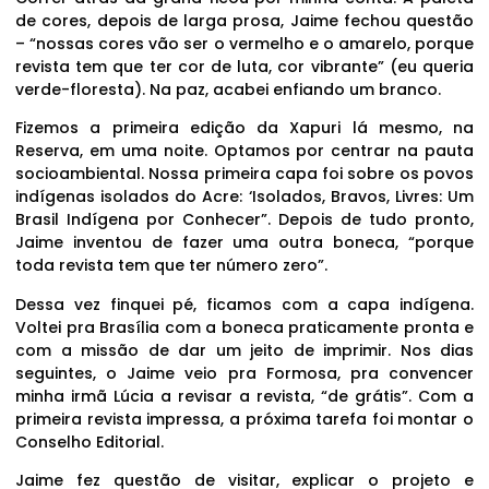
de cores, depois de larga prosa, Jaime fechou questão
– “nossas cores vão ser o vermelho e o amarelo, porque
revista tem que ter cor de luta, cor vibrante” (eu queria
verde-floresta). Na paz, acabei enfiando um branco.
Fizemos a primeira edição da Xapuri lá mesmo, na
Reserva, em uma noite. Optamos por centrar na pauta
socioambiental. Nossa primeira capa foi sobre os povos
indígenas isolados do Acre: ‘Isolados, Bravos, Livres: Um
Brasil Indígena por Conhecer”. Depois de tudo pronto,
Jaime inventou de fazer uma outra boneca, “porque
toda revista tem que ter número zero”.
Dessa vez finquei pé, ficamos com a capa indígena.
Voltei pra Brasília com a boneca praticamente pronta e
com a missão de dar um jeito de imprimir. Nos dias
seguintes, o Jaime veio pra Formosa, pra convencer
minha irmã Lúcia a revisar a revista, “de grátis”. Com a
primeira revista impressa, a próxima tarefa foi montar o
Conselho Editorial.
Jaime fez questão de visitar, explicar o projeto e