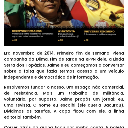
Era novembro de 2014. Primeiro fim de semana. Plena
campanha da Dilma. Fim de tarde na RPPN dele, a Linda
Serra dos Topázios. Jaime e eu começamos a conversar
sobre a falta que fazia termos acesso a um veículo
independente e democrático de informação.
Resolvemos fundar o nosso. Um espaço não comercial,
de resistência. Mais um trabalho de militância,
voluntário, por suposto. Jaime propôs um jornal; eu,
uma revista. O nome eu escolhi (ele queria Bacurau).
Dividimos as tarefas. A capa ficou com ele, a linha
editorial também.
Correr atrás da grana ficou por minha conta. A paleta