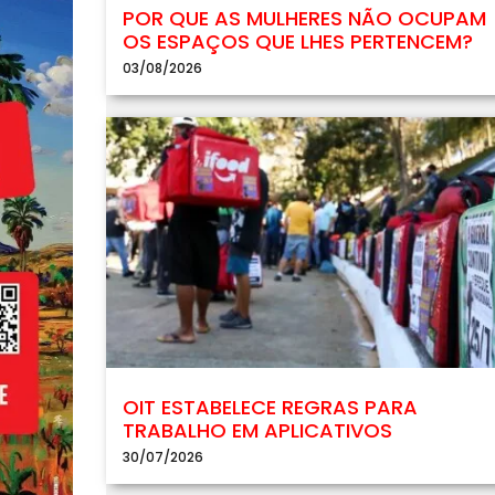
POR QUE AS MULHERES NÃO OCUPAM
OS ESPAÇOS QUE LHES PERTENCEM?
03/08/2026
OIT ESTABELECE REGRAS PARA
TRABALHO EM APLICATIVOS
30/07/2026