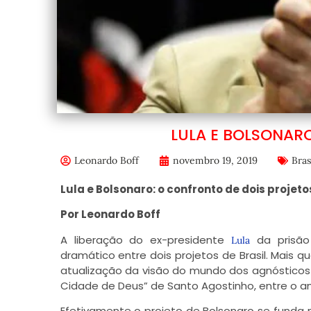
LULA E BOLSONAR
Leonardo Boff
novembro 19, 2019
Bras
Lula e Bolsonaro: o confronto de dois projeto
Por Leonardo Boff
A liberação do ex-presidente
da prisão
Lula
dramático entre dois projetos de Brasil. Mais 
atualização da visão do mundo dos agnósticos 
Cidade de Deus” de Santo Agostinho, entre o am
Efetivamente o projeto de Bolsonaro se funda 