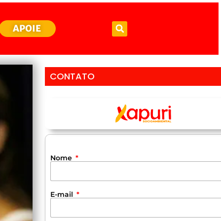
APOIE
CONTATO
Nome
E-mail