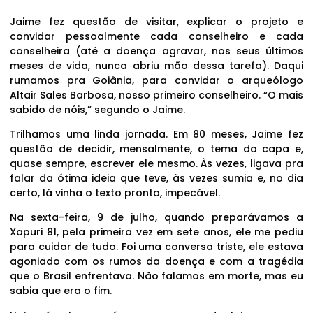
Jaime fez questão de visitar, explicar o projeto e
convidar pessoalmente cada conselheiro e cada
conselheira (até a doença agravar, nos seus últimos
meses de vida, nunca abriu mão dessa tarefa). Daqui
rumamos pra Goiânia, para convidar o arqueólogo
Altair Sales Barbosa, nosso primeiro conselheiro. “O mais
sabido de nóis,” segundo o Jaime.
Trilhamos uma linda jornada. Em 80 meses, Jaime fez
questão de decidir, mensalmente, o tema da capa e,
quase sempre, escrever ele mesmo. Às vezes, ligava pra
falar da ótima ideia que teve, às vezes sumia e, no dia
certo, lá vinha o texto pronto, impecável.
Na sexta-feira, 9 de julho, quando preparávamos a
Xapuri 81, pela primeira vez em sete anos, ele me pediu
para cuidar de tudo. Foi uma conversa triste, ele estava
agoniado com os rumos da doença e com a tragédia
que o Brasil enfrentava. Não falamos em morte, mas eu
sabia que era o fim.