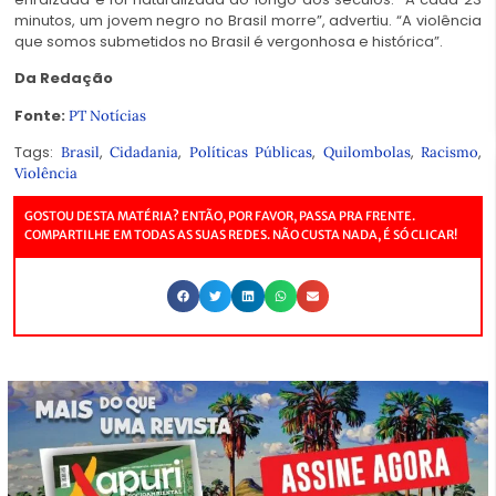
minutos, um jovem negro no Brasil morre”, advertiu. “A violência
que somos submetidos no Brasil é vergonhosa e histórica”.
Da Redação
Fonte:
PT Notícias
Tags:
,
,
,
,
,
Brasil
Cidadania
Políticas Públicas
Quilombolas
Racismo
Violência
GOSTOU DESTA MATÉRIA? ENTÃO, POR FAVOR, PASSA PRA FRENTE.
COMPARTILHE EM TODAS AS SUAS REDES. NÃO CUSTA NADA, É SÓ CLICAR!