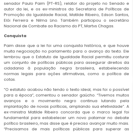
senador Paulo Paim (PT-RS), relator do projeto no Senado e
autor da lei, e os ex-ministros da Secretaria de Políticas de
Promoção da Igualdade Racial, Matilde Ribeiro, Edson Santos,
Elói Ferreira e Nilma Lino. Também participou o secretário
Nacional de Combate ao Racismo do PT, Martvs Chagas.
Conquista
Paim disse que a lei foi uma conquista histórica, e que houve
muita negociação no parlamento para o avanço do texto. Ele
lembrou que o Estatuto de Igualdade Racial permitiu costurar
um conjunto de políticas públicas para assegurar direitos da
cidadania à população negra brasileira, estabelecendo
normas legais para ações afirmativas, como a política de
cotas.
“O estatuto acabou não tendo o texto ideal, mas foi o possível
para a época”, comentou o senador gaúcho. “Tivemos muitos
avanços e o movimento negro continua lutando pela
implantação de novas políticas, ampliando sua efetividade”. A
ex-ministra Matilde Ribeiro concorda que o marco legal foi
fundamental para estabelecer um novo patamar no debate
político brasileiro, mas disse que é preciso avançar muito mais.
“Precisamos de mais políticas públicas para superar as