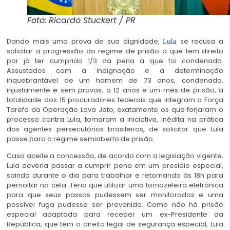
Foto: Ricardo Stuckert / PR
Dando mais uma prova de sua dignidade,
se recusa a
Lula
solicitar a progressão do regime de prisão a que tem direito
por já ter cumprido 1/3 da pena a que foi condenado.
Assustados com a indignação e a determinação
inquebrantável de um homem de 73 anos, condenado,
injustamente e sem provas, a 12 anos e um mês de prisão, a
totalidade dos 15 procuradores federais que integram a Força
Tarefa da Operação Lava Jato, exatamente os que forjaram o
processo contra Lula, tomaram a iniciativa, inédita na prática
dos agentes persecutórios brasileiros, de solicitar que Lula
passe para o regime semiaberto de prisão.
Caso aceite a concessão, de acordo com a legislação vigente,
Lula deveria passar a cumprir pena em um presidio especial,
saindo durante o dia para trabalhar e retornando às 18h para
pernoitar na cela. Teria que utilizar uma tornozeleira eletrônica
para que seus passos pudessem ser monitorados e uma
possível fuga pudesse ser prevenida. Como não há prisão
especial adaptada para receber um ex-Presidente da
República, que tem o direito legal de segurança especial, Lula