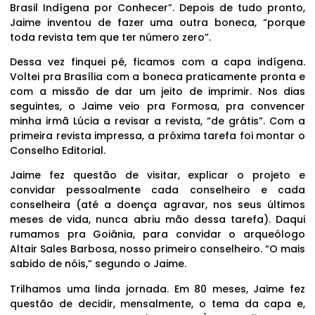
Brasil Indígena por Conhecer”. Depois de tudo pronto,
Jaime inventou de fazer uma outra boneca, “porque
toda revista tem que ter número zero”.
Dessa vez finquei pé, ficamos com a capa indígena.
Voltei pra Brasília com a boneca praticamente pronta e
com a missão de dar um jeito de imprimir. Nos dias
seguintes, o Jaime veio pra Formosa, pra convencer
minha irmã Lúcia a revisar a revista, “de grátis”. Com a
primeira revista impressa, a próxima tarefa foi montar o
Conselho Editorial.
Jaime fez questão de visitar, explicar o projeto e
convidar pessoalmente cada conselheiro e cada
conselheira (até a doença agravar, nos seus últimos
meses de vida, nunca abriu mão dessa tarefa). Daqui
rumamos pra Goiânia, para convidar o arqueólogo
Altair Sales Barbosa, nosso primeiro conselheiro. “O mais
sabido de nóis,” segundo o Jaime.
Trilhamos uma linda jornada. Em 80 meses, Jaime fez
questão de decidir, mensalmente, o tema da capa e,