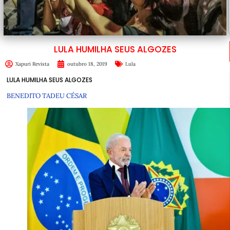
LULA HUMILHA SEUS ALGOZES
Xapuri Revista
outubro 18, 2019
Lula
LULA HUMILHA SEUS ALGOZES
BENEDITO TADEU CÉSAR