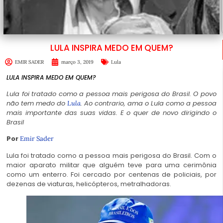
LULA INSPIRA MEDO EM QUEM?
EMIR SADER
março 3, 2019
Lula
LULA INSPIRA MEDO EM QUEM?
Lula foi tratado como a pessoa mais perigosa do Brasil. O povo
não tem medo do
. Ao contrario, ama o Lula como a pessoa
Lula
mais importante das suas vidas. E o quer de novo dirigindo o
Brasil
Por
Emir Sader
Lula foi tratado como a pessoa mais perigosa do Brasil. Com o
maior aparato militar que alguém teve para uma cerimônia
como um enterro. Foi cercado por centenas de policiais, por
dezenas de viaturas, helicópteros, metralhadoras.