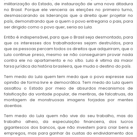
militarização do Estado, de instauração de uma nova ditadura
no Brasil. Porque ele venceria as eleições no primeiro turno,
desmascarando as lideranças que a direita quer projetar no
país, demonstrando que a quem o povo entregaria o pais, para
ser dirigido como o povo quer, seria ao Lula.
Então é indispensável, para que o Brasil seja desmontado, para
que os interesses dos trabalhadores sejam destruídos, para
que as pessoas percam todos os direitos que adquiriram, que o
Lula continue preso, mesmo se não conseguiram provar nada
contra ele no apartamento e no sítio. Lula é vitima da maior
farsa jurídica da história brasileira, que muda o destino do país.
Tem medo do Lula quem tem medo que o povo expresse sua
opinião de forma livre e democrática. Tem medo do Lula quem
assaltou o Estado por meio de absurdos mecanismos de
falsificação da vontade popular, de mentiras, de falcatruas, da
montagem de monstruosas imagens forjadas por mentes
doentias.
Tem medo do Lula quem não vive do seu trabalho, mas do
trabalho alheio, da especulação financeira, dos lucros
gigantescos dos bancos, que não investem para criar bens e
empregos, mas para ganhar às custas do endividamento dos