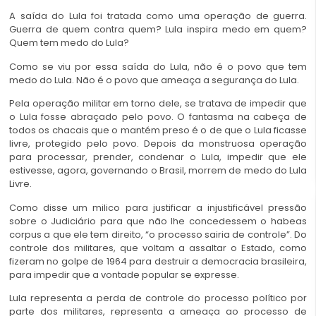
A saída do Lula foi tratada como uma operação de guerra.
Guerra de quem contra quem? Lula inspira medo em quem?
Quem tem medo do Lula?
Como se viu por essa saída do Lula, não é o povo que tem
medo do Lula. Não é o povo que ameaça a segurança do Lula.
Pela operação militar em torno dele, se tratava de impedir que
o Lula fosse abraçado pelo povo. O fantasma na cabeça de
todos os chacais que o mantém preso é o de que o Lula ficasse
livre, protegido pelo povo. Depois da monstruosa operação
para processar, prender, condenar o Lula, impedir que ele
estivesse, agora, governando o Brasil, morrem de medo do Lula
Livre.
Como disse um milico para justificar a injustificável pressão
sobre o Judiciário para que não lhe concedessem o habeas
corpus a que ele tem direito, “o processo sairia de controle”. Do
controle dos militares, que voltam a assaltar o Estado, como
fizeram no golpe de 1964 para destruir a democracia brasileira,
para impedir que a vontade popular se expresse.
Lula representa a perda de controle do processo político por
parte dos militares, representa a ameaça ao processo de