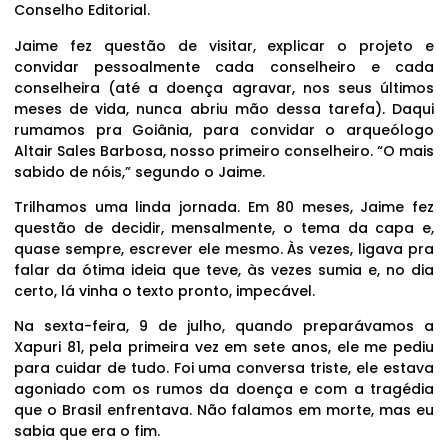
Conselho Editorial.
Jaime fez questão de visitar, explicar o projeto e
convidar pessoalmente cada conselheiro e cada
conselheira (até a doença agravar, nos seus últimos
meses de vida, nunca abriu mão dessa tarefa). Daqui
rumamos pra Goiânia, para convidar o arqueólogo
Altair Sales Barbosa, nosso primeiro conselheiro. “O mais
sabido de nóis,” segundo o Jaime.
Trilhamos uma linda jornada. Em 80 meses, Jaime fez
questão de decidir, mensalmente, o tema da capa e,
quase sempre, escrever ele mesmo. Às vezes, ligava pra
falar da ótima ideia que teve, às vezes sumia e, no dia
certo, lá vinha o texto pronto, impecável.
Na sexta-feira, 9 de julho, quando preparávamos a
Xapuri 81, pela primeira vez em sete anos, ele me pediu
para cuidar de tudo. Foi uma conversa triste, ele estava
agoniado com os rumos da doença e com a tragédia
que o Brasil enfrentava. Não falamos em morte, mas eu
sabia que era o fim.