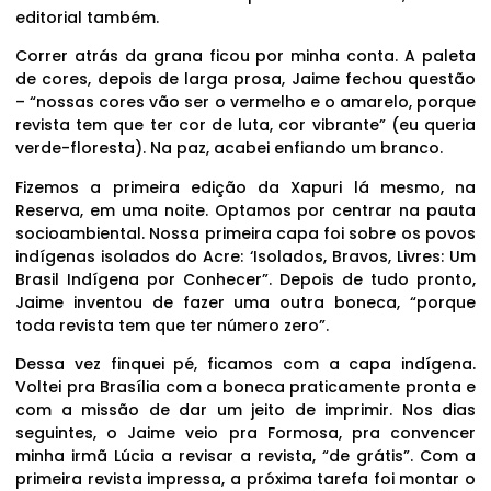
editorial também.
Correr atrás da grana ficou por minha conta. A paleta
de cores, depois de larga prosa, Jaime fechou questão
– “nossas cores vão ser o vermelho e o amarelo, porque
revista tem que ter cor de luta, cor vibrante” (eu queria
verde-floresta). Na paz, acabei enfiando um branco.
Fizemos a primeira edição da Xapuri lá mesmo, na
Reserva, em uma noite. Optamos por centrar na pauta
socioambiental. Nossa primeira capa foi sobre os povos
indígenas isolados do Acre: ‘Isolados, Bravos, Livres: Um
Brasil Indígena por Conhecer”. Depois de tudo pronto,
Jaime inventou de fazer uma outra boneca, “porque
toda revista tem que ter número zero”.
Dessa vez finquei pé, ficamos com a capa indígena.
Voltei pra Brasília com a boneca praticamente pronta e
com a missão de dar um jeito de imprimir. Nos dias
seguintes, o Jaime veio pra Formosa, pra convencer
minha irmã Lúcia a revisar a revista, “de grátis”. Com a
primeira revista impressa, a próxima tarefa foi montar o