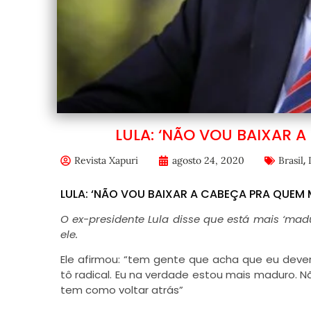
LULA: ‘NÃO VOU BAIXAR 
,
Revista Xapuri
agosto 24, 2020
Brasil
LULA: ‘NÃO VOU BAIXAR A CABEÇA PRA QUEM 
O ex-presidente Lula disse que está mais ‘ma
ele.
Ele afirmou: “tem gente que acha que eu deve
tô radical. Eu na verdade estou mais maduro.
tem como voltar atrás”