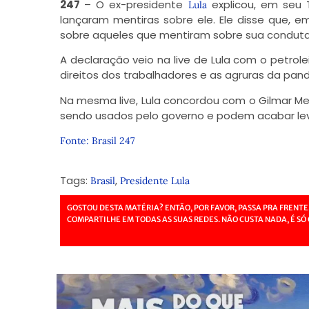
247
– O ex-presidente
explicou, em seu 
Lula
lançaram mentiras sobre ele. Ele disse que, 
sobre aqueles que mentiram sobre sua conduta
A declaração veio na live de Lula com o petrole
direitos dos trabalhadores e as agruras da pan
Na mesma live, Lula concordou com o Gilmar Men
sendo usados pelo governo e podem acabar leva
Fonte: Brasil 247
Tags:
,
Brasil
Presidente Lula
GOSTOU DESTA MATÉRIA? ENTÃO, POR FAVOR, PASSA PRA FRENTE
COMPARTILHE EM TODAS AS SUAS REDES. NÃO CUSTA NADA, É SÓ 