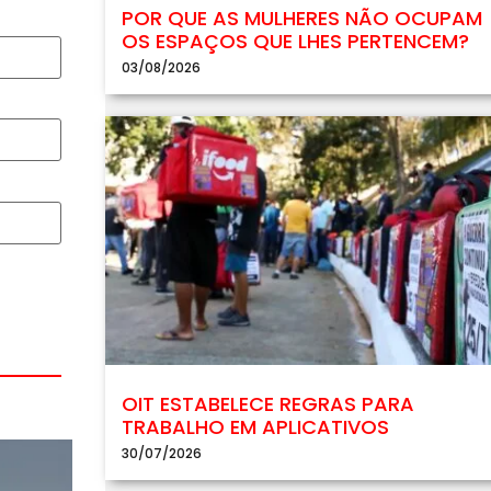
POR QUE AS MULHERES NÃO OCUPAM
OS ESPAÇOS QUE LHES PERTENCEM?
03/08/2026
OIT ESTABELECE REGRAS PARA
TRABALHO EM APLICATIVOS
30/07/2026