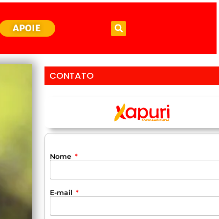
APOIE
CONTATO
Nome
E-mail