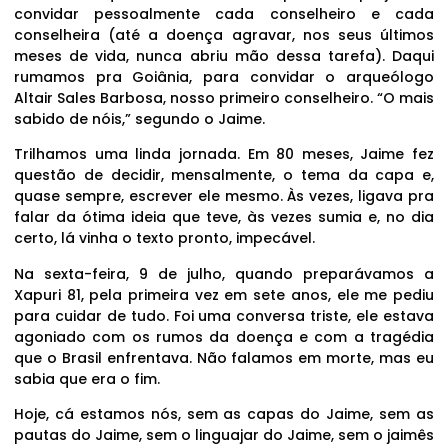
convidar pessoalmente cada conselheiro e cada
conselheira (até a doença agravar, nos seus últimos
meses de vida, nunca abriu mão dessa tarefa). Daqui
rumamos pra Goiânia, para convidar o arqueólogo
Altair Sales Barbosa, nosso primeiro conselheiro. “O mais
sabido de nóis,” segundo o Jaime.
Trilhamos uma linda jornada. Em 80 meses, Jaime fez
questão de decidir, mensalmente, o tema da capa e,
quase sempre, escrever ele mesmo. Às vezes, ligava pra
falar da ótima ideia que teve, às vezes sumia e, no dia
certo, lá vinha o texto pronto, impecável.
Na sexta-feira, 9 de julho, quando preparávamos a
Xapuri 81, pela primeira vez em sete anos, ele me pediu
para cuidar de tudo. Foi uma conversa triste, ele estava
agoniado com os rumos da doença e com a tragédia
que o Brasil enfrentava. Não falamos em morte, mas eu
sabia que era o fim.
Hoje, cá estamos nós, sem as capas do Jaime, sem as
pautas do Jaime, sem o linguajar do Jaime, sem o jaimês