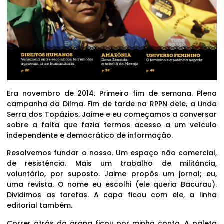
Era novembro de 2014. Primeiro fim de semana. Plena
campanha da Dilma. Fim de tarde na RPPN dele, a Linda
Serra dos Topázios. Jaime e eu começamos a conversar
sobre a falta que fazia termos acesso a um veículo
independente e democrático de informação.
Resolvemos fundar o nosso. Um espaço não comercial,
de resistência. Mais um trabalho de militância,
voluntário, por suposto. Jaime propôs um jornal; eu,
uma revista. O nome eu escolhi (ele queria Bacurau).
Dividimos as tarefas. A capa ficou com ele, a linha
editorial também.
Correr atrás da grana ficou por minha conta. A paleta