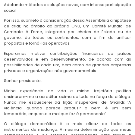
Adotando métodos e soluções novas, com intensa participação
social.
Por isso, submeto à consideração dessa Assembléia a hipótese
de criar, no âmbito da própria ONU, um Comitê Mundial de
Combate à Fome, integrado por chefes de Estado ou de
governo, de todos os continentes, com o fim de unificar
propostas e torná-las operativas.
Esperamos motivar contribuições financeiras de países
desenvolvidos e em desenvolvimento, de acordo com as
possibilidades de cada um, bem como de grandes empresas
privadas e organizações não governamentais.
Senhor presidente,
Minha experiência de vida e minha trajetória política
ensinaram-me a acreditar acima de tudo na força do diálogo.
Nunca me esquecerei da lição insuperável de Ghandi: ‘A
violência, quando parece produzir o bem, é um bem
temporário; enquanto o mal que faz é permanente’.
O diálogo democrático é o mais eficaz de todos os
instrumentos de mudança. A mesma determinação que meus