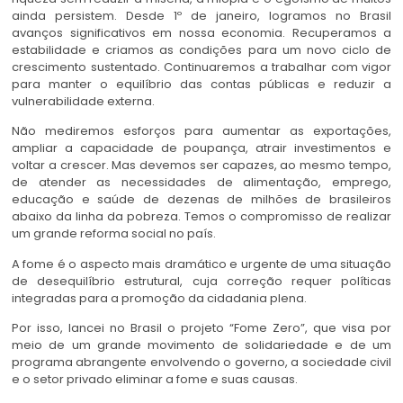
ainda persistem. Desde 1º de janeiro, logramos no Brasil
avanços significativos em nossa economia. Recuperamos a
estabilidade e criamos as condições para um novo ciclo de
crescimento sustentado. Continuaremos a trabalhar com vigor
para manter o equilíbrio das contas públicas e reduzir a
vulnerabilidade externa.
Não mediremos esforços para aumentar as exportações,
ampliar a capacidade de poupança, atrair investimentos e
voltar a crescer. Mas devemos ser capazes, ao mesmo tempo,
de atender as necessidades de alimentação, emprego,
educação e saúde de dezenas de milhões de brasileiros
abaixo da linha da pobreza. Temos o compromisso de realizar
um grande reforma social no país.
A fome é o aspecto mais dramático e urgente de uma situação
de desequilíbrio estrutural, cuja correção requer políticas
integradas para a promoção da cidadania plena.
Por isso, lancei no Brasil o projeto “Fome Zero”, que visa por
meio de um grande movimento de solidariedade e de um
programa abrangente envolvendo o governo, a sociedade civil
e o setor privado eliminar a fome e suas causas.