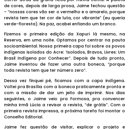
de cores, depois de larga prosa, Jaime fechou questão
– “nossas cores vão ser o vermelho e o amarelo, porque
revista tem que ter cor de luta, cor vibrante” (eu queria
verde-floresta). Na paz, acabei enfiando um branco.
Fizemos a primeira edição da Xapuri lá mesmo, na
Reserva, em uma noite. Optamos por centrar na pauta
socioambiental. Nossa primeira capa foi sobre os povos
indígenas isolados do Acre: ‘Isolados, Bravos, Livres: Um
Brasil Indígena por Conhecer”. Depois de tudo pronto,
Jaime inventou de fazer uma outra boneca, “porque
toda revista tem que ter número zero”.
Dessa vez finquei pé, ficamos com a capa indígena.
Voltei pra Brasília com a boneca praticamente pronta e
com a missão de dar um jeito de imprimir. Nos dias
seguintes, o Jaime veio pra Formosa, pra convencer
minha irmã Lúcia a revisar a revista, “de grátis”. Com a
primeira revista impressa, a próxima tarefa foi montar o
Conselho Editorial.
Jaime fez questão de visitar, explicar o projeto e