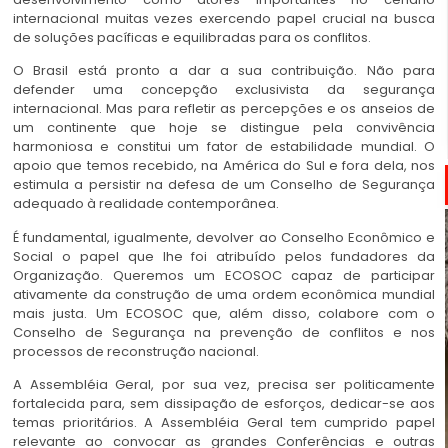
internacional muitas vezes exercendo papel crucial na busca
de soluções pacíficas e equilibradas para os conflitos.
O Brasil está pronto a dar a sua contribuição. Não para
defender uma concepção exclusivista da segurança
internacional. Mas para refletir as percepções e os anseios de
um continente que hoje se distingue pela convivência
harmoniosa e constitui um fator de estabilidade mundial. O
apoio que temos recebido, na América do Sul e fora dela, nos
estimula a persistir na defesa de um Conselho de Segurança
adequado à realidade contemporânea.
É fundamental, igualmente, devolver ao Conselho Econômico e
Social o papel que lhe foi atribuído pelos fundadores da
Organização. Queremos um ECOSOC capaz de participar
ativamente da construção de uma ordem econômica mundial
mais justa. Um ECOSOC que, além disso, colabore com o
Conselho de Segurança na prevenção de conflitos e nos
processos de reconstrução nacional.
A Assembléia Geral, por sua vez, precisa ser politicamente
fortalecida para, sem dissipação de esforços, dedicar-se aos
temas prioritários. A Assembléia Geral tem cumprido papel
relevante ao convocar as grandes Conferências e outras