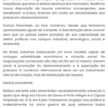
respeitosa, que leve à efetiva abertura dos mercados. Reafirmo
nossa disposição de buscar caminhos convergentes, que
beneficiem a todos, levando em conta as necessidades dos
países em desenvolvimento.
Somos favoráveis ao livre comércio, desde que tenhamos
oportunidades iguais de competir. A liberalização deve ocorrer
sem que os países sejam privados de sua capacidade de
definir políticas nos campos industrial, tecnológico, social e
ambiental.
No Brasil, estamos instaurando um novo modelo capaz de
conjugar estabilidade econômica e inclusão social. As
negociações comerciais não são um fim em si mesmo. Devem
servir à promoção do desenvolvimento e à superação da
pobreza. O comércio internacional deve ser um instrumento
não só de criação, mas de distribuição de riqueza.
Senhor presidente,
Reitero perante esta Assembléia verdadeiramente universal o
apelo que dirigi aos Fóruns de Davos e Porto Alegre e à Cúpula
Ampliada do G-8, em Evian. Precisamos engajar-nos política e
materialmente na única guerra da qual sairemos todos