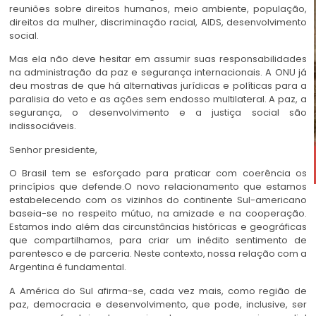
reuniões sobre direitos humanos, meio ambiente, população,
direitos da mulher, discriminação racial, AIDS, desenvolvimento
social.
Mas ela não deve hesitar em assumir suas responsabilidades
na administração da paz e segurança internacionais. A ONU já
deu mostras de que há alternativas jurídicas e políticas para a
paralisia do veto e as ações sem endosso multilateral. A paz, a
segurança, o desenvolvimento e a justiça social são
indissociáveis.
Senhor presidente,
O Brasil tem se esforçado para praticar com coerência os
princípios que defende.O novo relacionamento que estamos
estabelecendo com os vizinhos do continente Sul-americano
baseia-se no respeito mútuo, na amizade e na cooperação.
Estamos indo além das circunstâncias históricas e geográficas
que compartilhamos, para criar um inédito sentimento de
parentesco e de parceria. Neste contexto, nossa relação com a
Argentina é fundamental.
A América do Sul afirma-se, cada vez mais, como região de
paz, democracia e desenvolvimento, que pode, inclusive, ser