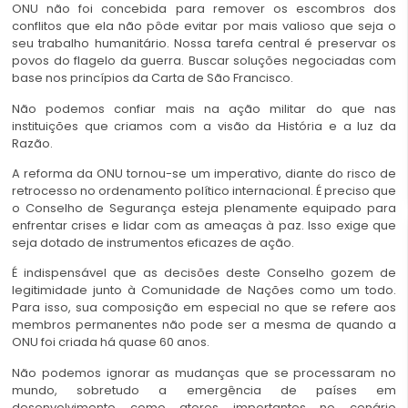
ONU não foi concebida para remover os escombros dos
conflitos que ela não pôde evitar por mais valioso que seja o
seu trabalho humanitário. Nossa tarefa central é preservar os
povos do flagelo da guerra. Buscar soluções negociadas com
base nos princípios da Carta de São Francisco.
Não podemos confiar mais na ação militar do que nas
instituições que criamos com a visão da História e a luz da
Razão.
A reforma da ONU tornou-se um imperativo, diante do risco de
retrocesso no ordenamento político internacional. É preciso que
o Conselho de Segurança esteja plenamente equipado para
enfrentar crises e lidar com as ameaças à paz. Isso exige que
seja dotado de instrumentos eficazes de ação.
É indispensável que as decisões deste Conselho gozem de
legitimidade junto à Comunidade de Nações como um todo.
Para isso, sua composição em especial no que se refere aos
membros permanentes não pode ser a mesma de quando a
ONU foi criada há quase 60 anos.
Não podemos ignorar as mudanças que se processaram no
mundo, sobretudo a emergência de países em
desenvolvimento como atores importantes no cenário