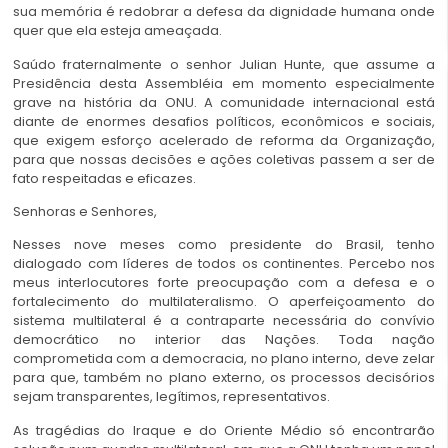
sua memória é redobrar a defesa da dignidade humana onde
quer que ela esteja ameaçada.
Saúdo fraternalmente o senhor Julian Hunte, que assume a
Presidência desta Assembléia em momento especialmente
grave na história da ONU. A comunidade internacional está
diante de enormes desafios políticos, econômicos e sociais,
que exigem esforço acelerado de reforma da Organização,
para que nossas decisões e ações coletivas passem a ser de
fato respeitadas e eficazes.
Senhoras e Senhores,
Nesses nove meses como presidente do Brasil, tenho
dialogado com líderes de todos os continentes. Percebo nos
meus interlocutores forte preocupação com a defesa e o
fortalecimento do multilateralismo. O aperfeiçoamento do
sistema multilateral é a contraparte necessária do convívio
democrático no interior das Nações. Toda nação
comprometida com a democracia, no plano interno, deve zelar
para que, também no plano externo, os processos decisórios
sejam transparentes, legítimos, representativos.
As tragédias do Iraque e do Oriente Médio só encontrarão