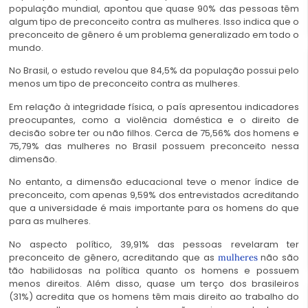
população mundial, apontou que quase 90% das pessoas têm
algum tipo de preconceito contra as mulheres. Isso indica que o
preconceito de gênero é um problema generalizado em todo o
mundo.
No Brasil, o estudo revelou que 84,5% da população possui pelo
menos um tipo de preconceito contra as mulheres.
Em relação à integridade física, o país apresentou indicadores
preocupantes, como a violência doméstica e o direito de
decisão sobre ter ou não filhos. Cerca de 75,56% dos homens e
75,79% das mulheres no Brasil possuem preconceito nessa
dimensão.
No entanto, a dimensão educacional teve o menor índice de
preconceito, com apenas 9,59% dos entrevistados acreditando
que a universidade é mais importante para os homens do que
para as mulheres.
No aspecto político, 39,91% das pessoas revelaram ter
preconceito de gênero, acreditando que as
não são
mulheres
tão habilidosas na política quanto os homens e possuem
menos direitos. Além disso, quase um terço dos brasileiros
(31%) acredita que os homens têm mais direito ao trabalho do