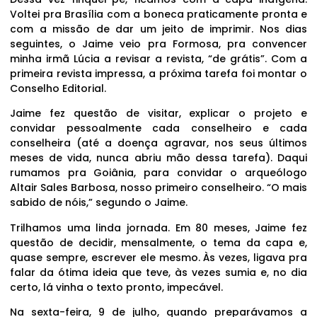
Voltei pra Brasília com a boneca praticamente pronta e
com a missão de dar um jeito de imprimir. Nos dias
seguintes, o Jaime veio pra Formosa, pra convencer
minha irmã Lúcia a revisar a revista, “de grátis”. Com a
primeira revista impressa, a próxima tarefa foi montar o
Conselho Editorial.
Jaime fez questão de visitar, explicar o projeto e
convidar pessoalmente cada conselheiro e cada
conselheira (até a doença agravar, nos seus últimos
meses de vida, nunca abriu mão dessa tarefa). Daqui
rumamos pra Goiânia, para convidar o arqueólogo
Altair Sales Barbosa, nosso primeiro conselheiro. “O mais
sabido de nóis,” segundo o Jaime.
Trilhamos uma linda jornada. Em 80 meses, Jaime fez
questão de decidir, mensalmente, o tema da capa e,
quase sempre, escrever ele mesmo. Às vezes, ligava pra
falar da ótima ideia que teve, às vezes sumia e, no dia
certo, lá vinha o texto pronto, impecável.
Na sexta-feira, 9 de julho, quando preparávamos a