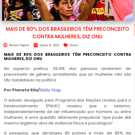
MAIS DE 80% DOS BRASILEIROS TÊM PRECONCEITO
CONTRA MULHERES, DIZ ONU
Revista Xapuri
março 8, 2025
Home
MAIS DE 80% DOS BRASILEIROS TÊM PRECONCEITO CONTRA
MULHERES, DIZ ONU
No aspecto político, 39,91% das pessoas revelaram ter
preconceito de gênero, acreditando que as mulheres não são
tão habilidosas na política
Por Planeta Ella/
Mídia Ninja
O estudo divulgado pelo Programa das Nações Unidas para o
Desenvolvimento (PNUD) revelou que o sexismo,
independentemente de ser influenciado por homens ou entre
mulheres, é uma questão altamente prejudicial “que pode até
mesmo legitimar atos de violência física e psicológica”.
A pesquisa, que abrangeu 80 países e mais de 85% da