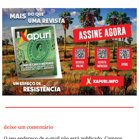
deixe um comentário
O seu endereço de e-mail não será publicado.
Campos