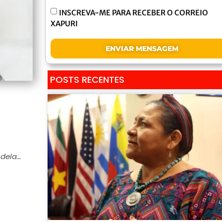
INSCREVA-ME PARA RECEBER O CORREIO
XAPURI
ENVIAR MENSAGEM
POSTS RECENTES
ndela…