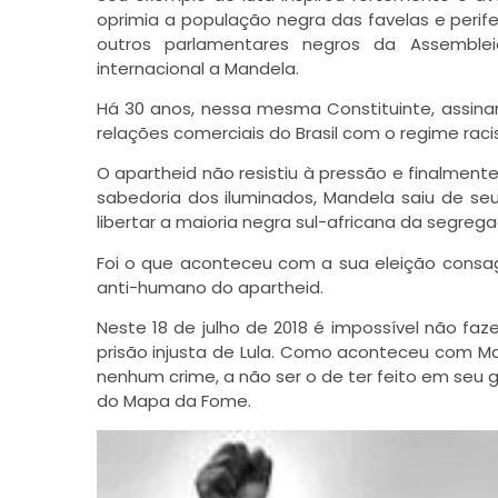
oprimia a população negra das favelas e perife
outros parlamentares negros da Assemblei
internacional a Mandela.
Há 30 anos, nessa mesma Constituinte, assi
relações comerciais do Brasil com o regime racis
O apartheid não resistiu à pressão e finalment
sabedoria dos iluminados, Mandela saiu de se
libertar a maioria negra sul-africana da segrega
Foi o que aconteceu com a sua eleição consag
anti-humano do apartheid.
Neste 18 de julho de 2018 é impossível não fa
prisão injusta de Lula. Como aconteceu com 
nenhum crime, a não ser o de ter feito em seu g
do Mapa da Fome.