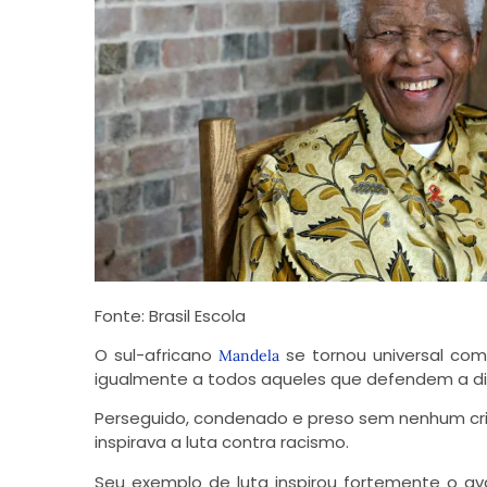
Fonte: Brasil Escola
O sul-africano
se tornou universal com
Mandela
igualmente a todos aqueles que defendem a d
Perseguido, condenado e preso sem nenhum cr
inspirava a luta contra racismo.
Seu exemplo de luta inspirou fortemente o av