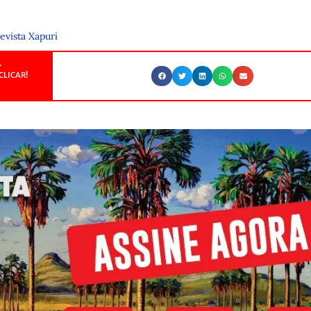
evista Xapuri
.
CLICAR!