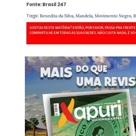
Fonte: Brasil 247
Tags:
,
,
,
Benedita da Silva
Mandela
Movimento Negro
R
GOSTOU DESTA MATÉRIA? ENTÃO, POR FAVOR, PASSA PRA FRENTE
COMPARTILHE EM TODAS AS SUAS REDES. NÃO CUSTA NADA, É SÓ 