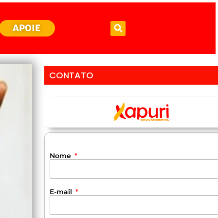
APOIE
CONTATO
Nome
E-mail