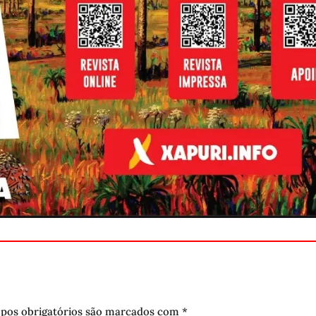
pos obrigatórios são marcados com
*