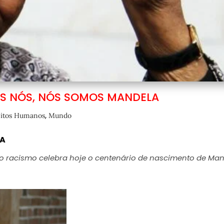
S NÓS, NÓS SOMOS MANDELA
,
eitos Humanos
Mundo
LA
o racismo celebra hoje o centenário de nascimento de Ma