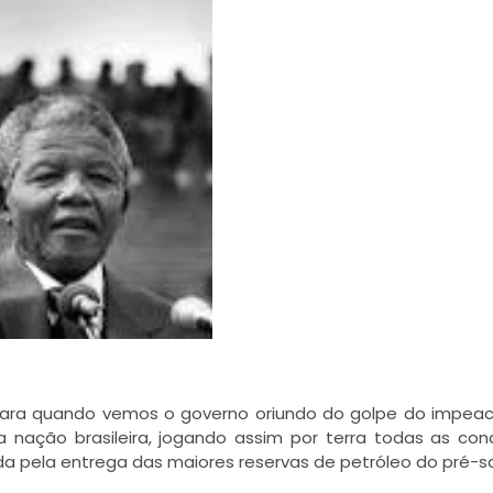
ca clara quando vemos o governo oriundo do golpe do impe
nação brasileira, jogando assim por terra todas as con
da pela entrega das maiores reservas de petróleo do pré-sa