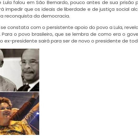
 Lula falou em São Bernardo, pouco antes de sua prisão po
impedir que os ideais de liberdade e de justiça social al
ela reconquista da democracia.
 se constata com o persistente apoio do povo a Lula, reve
 Para o povo brasileiro, que se lembra de como era o gov
á o ex-presidente sairá para ser de novo o presidente de tod