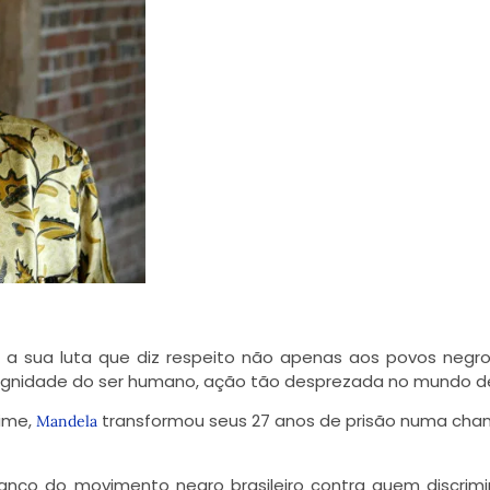
 a sua luta que diz respeito não apenas aos povos negr
ignidade do ser humano, ação tão desprezada no mundo de
ime,
transformou seus 27 anos de prisão numa ch
Mandela
anço do movimento negro brasileiro contra quem discrim