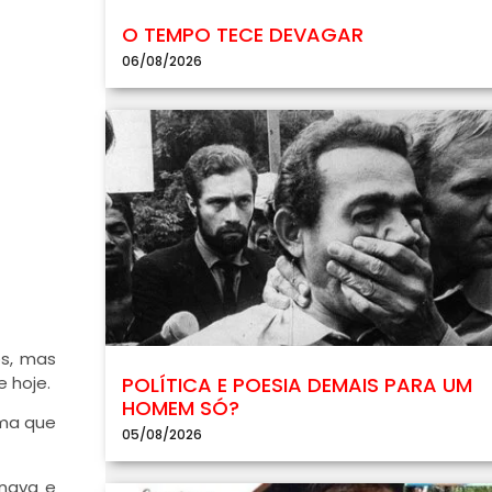
O TEMPO TECE DEVAGAR
06/08/2026
os, mas
 hoje.
POLÍTICA E POESIA DEMAIS PARA UM
HOMEM SÓ?
ama que
05/08/2026
inava e