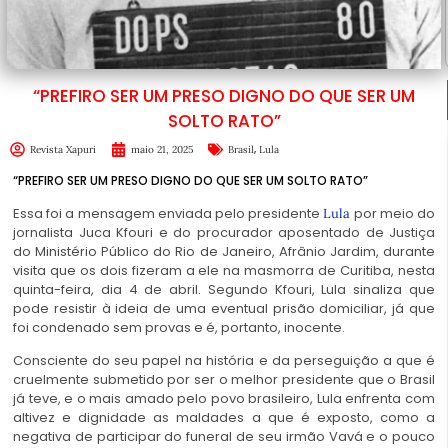
“PREFIRO SER UM PRESO DIGNO DO QUE SER UM
SOLTO RATO”
,
Revista Xapuri
maio 21, 2025
Brasil
Lula
“PREFIRO SER UM PRESO DIGNO DO QUE SER UM SOLTO RATO”
Essa foi a mensagem enviada pelo presidente
por meio do
Lula
jornalista Juca Kfouri e do procurador aposentado de Justiça
do Ministério Público do Rio de Janeiro, Afrânio Jardim, durante
visita que os dois fizeram a ele na masmorra de Curitiba, nesta
quinta-feira, dia 4 de abril. Segundo Kfouri, Lula sinaliza que
pode resistir à ideia de uma eventual prisão domiciliar, já que
foi condenado sem provas e é, portanto, inocente.
Consciente do seu papel na história e da perseguição a que é
cruelmente submetido por ser o melhor presidente que o Brasil
já teve, e o mais amado pelo povo brasileiro, Lula enfrenta com
altivez e dignidade as maldades a que é exposto, como a
negativa de participar do funeral de seu irmão Vavá e o pouco