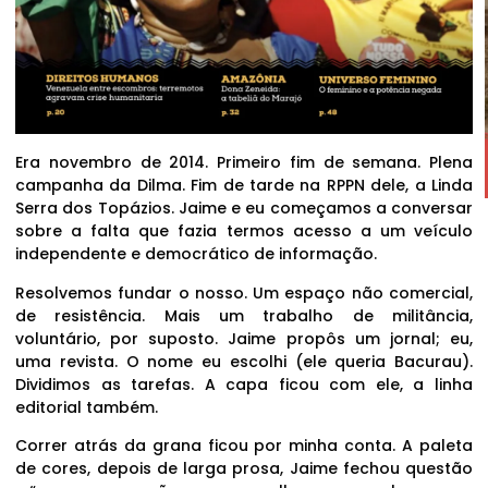
Era novembro de 2014. Primeiro fim de semana. Plena
campanha da Dilma. Fim de tarde na RPPN dele, a Linda
Serra dos Topázios. Jaime e eu começamos a conversar
sobre a falta que fazia termos acesso a um veículo
independente e democrático de informação.
Resolvemos fundar o nosso. Um espaço não comercial,
de resistência. Mais um trabalho de militância,
voluntário, por suposto. Jaime propôs um jornal; eu,
uma revista. O nome eu escolhi (ele queria Bacurau).
Dividimos as tarefas. A capa ficou com ele, a linha
editorial também.
Correr atrás da grana ficou por minha conta. A paleta
de cores, depois de larga prosa, Jaime fechou questão