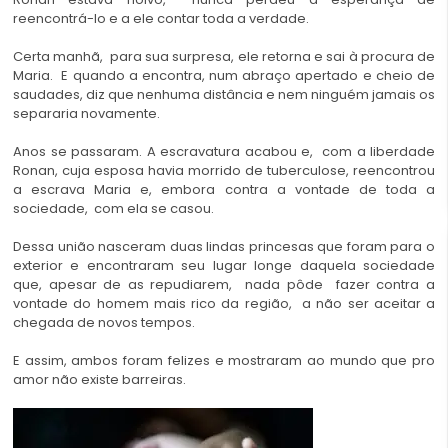
reencontrá-lo e a ele contar toda a verdade.
Certa manhã, para sua surpresa, ele retorna e sai à procura de
Maria. E quando a encontra, num abraço apertado e cheio de
saudades, diz que nenhuma distância e nem ninguém jamais os
separaria novamente.
Anos se passaram. A escravatura acabou e, com a liberdade
Ronan, cuja esposa havia morrido de tuberculose, reencontrou
a escrava Maria e, embora contra a vontade de toda a
sociedade, com ela se casou.
Dessa união nasceram duas lindas princesas que foram para o
exterior e encontraram seu lugar longe daquela sociedade
que, apesar de as repudiarem, nada pôde fazer contra a
vontade do homem mais rico da região, a não ser aceitar a
chegada de novos tempos.
E assim, ambos foram felizes e mostraram ao mundo que pro
amor não existe barreiras.