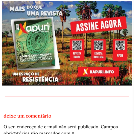
deixe um comentário
O seu endereço de e-mail não será publicado.
Campos
obrigatórios são marcados com
*