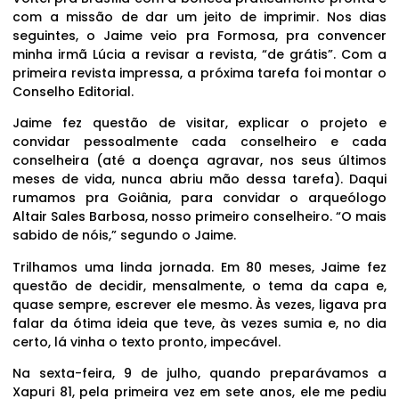
com a missão de dar um jeito de imprimir. Nos dias
seguintes, o Jaime veio pra Formosa, pra convencer
minha irmã Lúcia a revisar a revista, “de grátis”. Com a
primeira revista impressa, a próxima tarefa foi montar o
Conselho Editorial.
Jaime fez questão de visitar, explicar o projeto e
convidar pessoalmente cada conselheiro e cada
conselheira (até a doença agravar, nos seus últimos
meses de vida, nunca abriu mão dessa tarefa). Daqui
rumamos pra Goiânia, para convidar o arqueólogo
Altair Sales Barbosa, nosso primeiro conselheiro. “O mais
sabido de nóis,” segundo o Jaime.
Trilhamos uma linda jornada. Em 80 meses, Jaime fez
questão de decidir, mensalmente, o tema da capa e,
quase sempre, escrever ele mesmo. Às vezes, ligava pra
falar da ótima ideia que teve, às vezes sumia e, no dia
certo, lá vinha o texto pronto, impecável.
Na sexta-feira, 9 de julho, quando preparávamos a
Xapuri 81, pela primeira vez em sete anos, ele me pediu