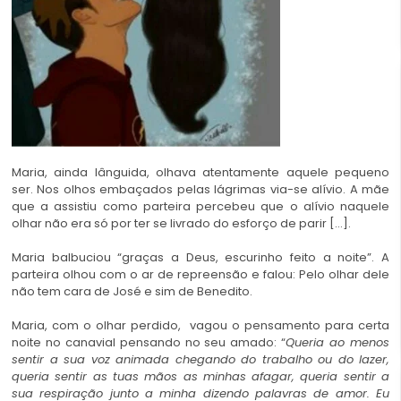
Maria, ainda lânguida, olhava atentamente aquele pequeno
ser. Nos olhos embaçados pelas lágrimas via-se alívio. A mãe
que a assistiu como parteira percebeu que o alívio naquele
olhar não era só por ter se livrado do esforço de parir […].
Maria balbuciou “graças a Deus, escurinho feito a noite”. A
parteira olhou com o ar de repreensão e falou: Pelo olhar dele
não tem cara de José e sim de Benedito.
Maria, com o olhar perdido, vagou o pensamento para certa
noite no canavial pensando no seu amado: “
Queria ao menos
sentir a sua voz animada chegando do trabalho ou do lazer,
queria sentir as tuas mãos as minhas afagar, queria sentir a
sua respiração junto a minha dizendo palavras de amor. Eu