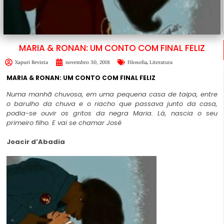
MARIA & RONAN: UM CONTO COM FINAL FELIZ
,
Xapuri Revista
novembro 30, 2018
Filosofia
Literatura
MARIA & RONAN: UM CONTO COM FINAL FELIZ
Numa manhã chuvosa, em uma pequena casa de taipa, entre
o barulho da chuva e o riacho que passava junto da casa,
podia-se ouvir os gritos da negra Maria. Lá, nascia o seu
primeiro filho. E vai se chamar José
Joacir
d’Abadia