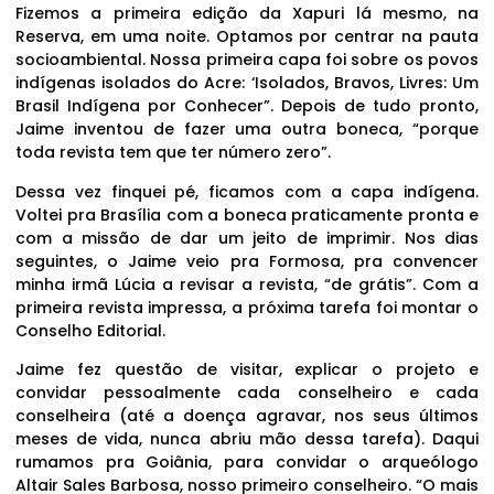
Fizemos a primeira edição da Xapuri lá mesmo, na
Reserva, em uma noite. Optamos por centrar na pauta
socioambiental. Nossa primeira capa foi sobre os povos
indígenas isolados do Acre: ‘Isolados, Bravos, Livres: Um
Brasil Indígena por Conhecer”. Depois de tudo pronto,
Jaime inventou de fazer uma outra boneca, “porque
toda revista tem que ter número zero”.
Dessa vez finquei pé, ficamos com a capa indígena.
Voltei pra Brasília com a boneca praticamente pronta e
com a missão de dar um jeito de imprimir. Nos dias
seguintes, o Jaime veio pra Formosa, pra convencer
minha irmã Lúcia a revisar a revista, “de grátis”. Com a
primeira revista impressa, a próxima tarefa foi montar o
Conselho Editorial.
Jaime fez questão de visitar, explicar o projeto e
convidar pessoalmente cada conselheiro e cada
conselheira (até a doença agravar, nos seus últimos
meses de vida, nunca abriu mão dessa tarefa). Daqui
rumamos pra Goiânia, para convidar o arqueólogo
Altair Sales Barbosa, nosso primeiro conselheiro. “O mais