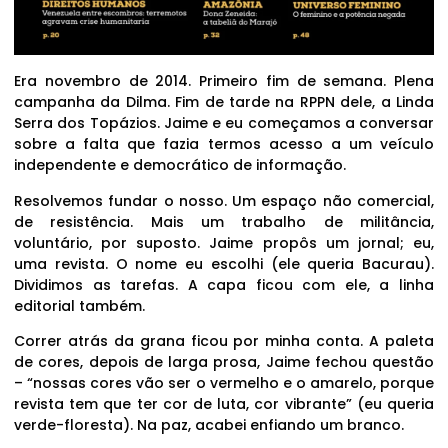
Era novembro de 2014. Primeiro fim de semana. Plena
campanha da Dilma. Fim de tarde na RPPN dele, a Linda
Serra dos Topázios. Jaime e eu começamos a conversar
sobre a falta que fazia termos acesso a um veículo
independente e democrático de informação.
Resolvemos fundar o nosso. Um espaço não comercial,
de resistência. Mais um trabalho de militância,
voluntário, por suposto. Jaime propôs um jornal; eu,
uma revista. O nome eu escolhi (ele queria Bacurau).
Dividimos as tarefas. A capa ficou com ele, a linha
editorial também.
Correr atrás da grana ficou por minha conta. A paleta
de cores, depois de larga prosa, Jaime fechou questão
– “nossas cores vão ser o vermelho e o amarelo, porque
revista tem que ter cor de luta, cor vibrante” (eu queria
verde-floresta). Na paz, acabei enfiando um branco.