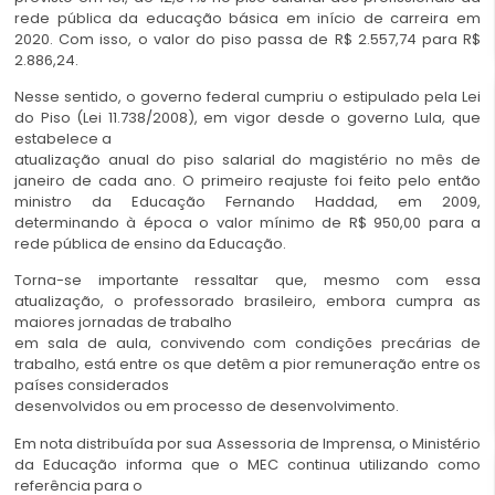
rede pública da educação básica em início de carreira
em
2020. Com isso, o valor do piso passa de R$ 2.557,74 para R$
2.886,24.
Nesse sentido, o governo federal cumpriu o estipulado pela Lei
do Piso
(Lei 11.738/2008), em vigor desde o governo Lula, que
estabelece a
atualização anual do piso salarial do magistério no mês de
janeiro de
cada ano. O primeiro reajuste foi feito pelo então
ministro da Educação Fernando Haddad, em 2009,
determinando à época o valor mínimo de R$ 950,00 para a
rede pública de ensino da Educação.
Torna-se importante ressaltar que, mesmo com essa
atualização, o
professorado brasileiro, embora cumpra as
maiores jornadas de trabalho
em sala de aula, convivendo com condições precárias de
trabalho, está
entre os que detêm a pior remuneração entre os
países considerados
desenvolvidos ou em processo de desenvolvimento.
Em nota distribuída por sua Assessoria de Imprensa, o Ministério
da
Educação informa que o MEC continua utilizando como
referência para o