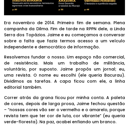
Era novembro de 2014. Primeiro fim de semana. Plena
campanha da Dilma. Fim de tarde na RPPN dele, a Linda
Serra dos Topázios. Jaime e eu começamos a conversar
sobre a falta que fazia termos acesso a um veículo
independente e democrático de informação.
Resolvemos fundar o nosso. Um espaço não comercial,
de resistência. Mais um trabalho de militância,
voluntário, por suposto. Jaime propôs um jornal; eu,
uma revista. O nome eu escolhi (ele queria Bacurau).
Dividimos as tarefas. A capa ficou com ele, a linha
editorial também.
Correr atrás da grana ficou por minha conta. A paleta
de cores, depois de larga prosa, Jaime fechou questão
– “nossas cores vão ser o vermelho e o amarelo, porque
revista tem que ter cor de luta, cor vibrante” (eu queria
verde-floresta). Na paz, acabei enfiando um branco.