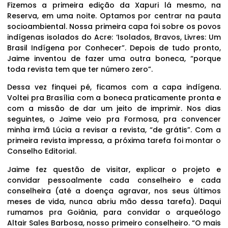
Fizemos a primeira edição da Xapuri lá mesmo, na
Reserva, em uma noite. Optamos por centrar na pauta
socioambiental. Nossa primeira capa foi sobre os povos
indígenas isolados do Acre: ‘Isolados, Bravos, Livres: Um
Brasil Indígena por Conhecer”. Depois de tudo pronto,
Jaime inventou de fazer uma outra boneca, “porque
toda revista tem que ter número zero”.
Dessa vez finquei pé, ficamos com a capa indígena.
Voltei pra Brasília com a boneca praticamente pronta e
com a missão de dar um jeito de imprimir. Nos dias
seguintes, o Jaime veio pra Formosa, pra convencer
minha irmã Lúcia a revisar a revista, “de grátis”. Com a
primeira revista impressa, a próxima tarefa foi montar o
Conselho Editorial.
Jaime fez questão de visitar, explicar o projeto e
convidar pessoalmente cada conselheiro e cada
conselheira (até a doença agravar, nos seus últimos
meses de vida, nunca abriu mão dessa tarefa). Daqui
rumamos pra Goiânia, para convidar o arqueólogo
Altair Sales Barbosa, nosso primeiro conselheiro. “O mais