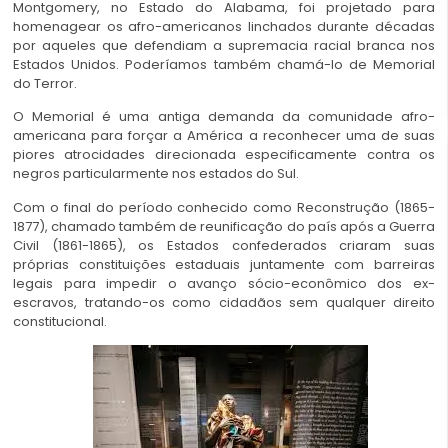
Montgomery, no Estado do Alabama, foi projetado para
homenagear os afro-americanos linchados durante décadas
por aqueles que defendiam a supremacia racial branca nos
Estados Unidos. Poderíamos também chamá-lo de Memorial
do Terror.
O Memorial é uma antiga demanda da comunidade afro-
americana para forçar a América a reconhecer uma de suas
piores atrocidades direcionada especificamente contra os
negros particularmente nos estados do Sul.
Com o final do período conhecido como Reconstrução (1865-
1877), chamado também de reunificação do país após a Guerra
Civil (1861-1865), os Estados confederados criaram suas
próprias constituições estaduais juntamente com barreiras
legais para impedir o avanço sócio-econômico dos ex-
escravos, tratando-os como cidadãos sem qualquer direito
constitucional.