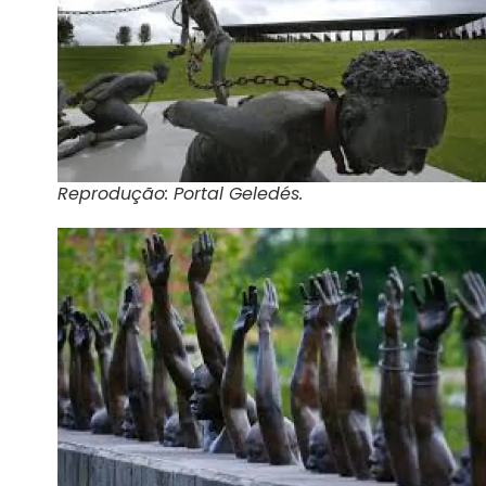
Reprodução: Portal Geledés.