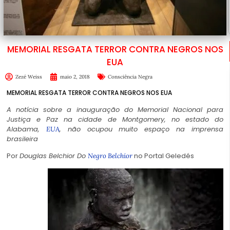
MEMORIAL RESGATA TERROR CONTRA NEGROS NOS
EUA
Zezé Weiss
maio 2, 2018
Consciência Negra
MEMORIAL RESGATA TERROR CONTRA NEGROS NOS EUA
A notícia sobre a inauguração do Memorial Nacional para
Justiça e Paz na cidade de Montgomery, no estado do
Alabama,
, não ocupou muito espaço na imprensa
EUA
brasileira
Por
Douglas Belchior Do
no Portal Geledés
Negro Belchior