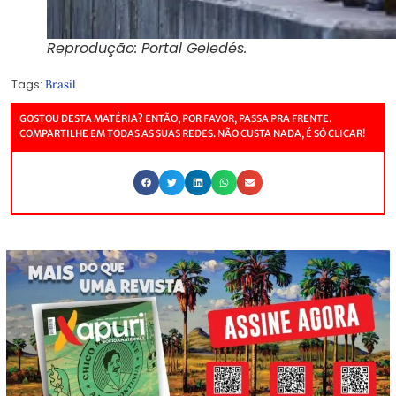
Reprodução: Portal Geledés.
Tags:
Brasil
GOSTOU DESTA MATÉRIA? ENTÃO, POR FAVOR, PASSA PRA FRENTE.
COMPARTILHE EM TODAS AS SUAS REDES. NÃO CUSTA NADA, É SÓ CLICAR!