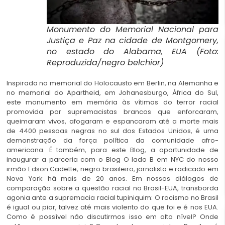
Monumento do Memorial Nacional para
Justiça e Paz na cidade de Montgomery,
no estado do Alabama, EUA (Foto:
Reproduzida/negro belchior)
Inspirada no memorial do Holocausto em Berlin, na Alemanha e
no memorial do Apartheid, em Johanesburgo, África do Sul,
este monumento em memória às vítimas do terror racial
promovida por supremacistas brancos que enforcaram,
queimaram vivos, afogaram e espancaram até a morte mais
de 4400 pessoas negras no sul dos Estados Unidos, é uma
demonstração da força política da comunidade afro-
americana. É também, para este Blog, a oportunidade de
inaugurar a parceria com o Blog O lado B em NYC do nosso
irmão Edson Cadette, negro brasileiro, jornalista e radicado em
Nova York há mais de 20 anos. Em nossos diálogos de
comparação sobre a questão racial no Brasil-EUA, transborda
agonia ante a supremacia racial tupiniquim: O racismo no Brasil
é igual ou pior, talvez até mais violento do que foi e é nos EUA.
Como é possível não discutirmos isso em alto nível? Onde