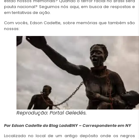
estão nossos memoriais? Quando o terror racial no Brasil será
pauta nacional? Seguimos nós aqui, em busca de respostas e
em tentativas de ação.
Com vocês, Edson Cadette, sobre memórias que também são
nossas:
Reprodução: Portal Geledés.
Por Edson Cadette do Blog LadoBNY – Correspondente em NY
Localizado no local de um antigo depósito onde os negros