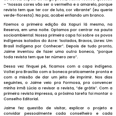
– “nossas cores vão ser o vermelho e o amarelo, porque
revista tem que ter cor de luta, cor vibrante” (eu queria
verde-floresta). Na paz, acabei enfiando um branco.
Fizemos a primeira edição da Xapuri lá mesmo, na
Reserva, em uma noite. Optamos por centrar na pauta
socioambiental. Nossa primeira capa foi sobre os povos
indígenas isolados do Acre: ‘Isolados, Bravos, Livres: Um
Brasil Indígena por Conhecer”. Depois de tudo pronto,
Jaime inventou de fazer uma outra boneca, “porque
toda revista tem que ter número zero”.
Dessa vez finquei pé, ficamos com a capa indígena.
Voltei pra Brasília com a boneca praticamente pronta e
com a missão de dar um jeito de imprimir. Nos dias
seguintes, o Jaime veio pra Formosa, pra convencer
minha irmã Lúcia a revisar a revista, “de grátis”. Com a
primeira revista impressa, a próxima tarefa foi montar o
Conselho Editorial.
Jaime fez questão de visitar, explicar o projeto e
convidar pessoalmente cada conselheiro e cada