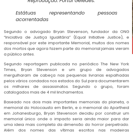
Reprodução: Portal Geledés.
Estátuas representando pessoas
acorrentadas
Segundo o advogado Bryan Stevenson, fundador da ONG
“Iniciativa de Justiça Igualitária” (Equal Initiative Justice), e
responsável por este importante Memorial, muitos dos nomes
dos mortos que agora fazem parte do memorial jamais vieram
a público antes.
Segundo reportagem publicada no periódico The New York
Times, Bryan Stevenson e um grupo de advogados
mergulharam de cabeça nas pequenas livrarias espalhadas
pelos vários condados nos estados do Sul para documentarem
os milhares de assassinatos. Segundo o grupo, foram
catalogados mais de 4 mil linchamentos.
Baseado nos dois mais importantes memoriais do planeta, o
memorial do Holocausto em Berlin, e o memorial do Apartheid
em Johanesburgo, Bryan Stevenson decidiu por construir um
memorial único onde o impacto seria ainda maior para dar
uma ideia mais completa da dimensão do horror perpetrado.
Além dos nomes das vítimas escritos nas madeiras