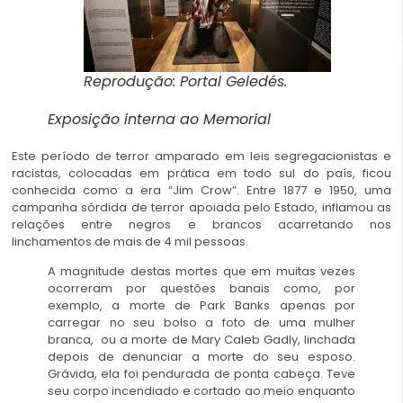
Reprodução: Portal Geledés.
Exposição interna ao Memorial
Este período de terror amparado em leis segregacionistas e
racistas, colocadas em prática em todo sul do país, ficou
conhecida como a era “Jim Crow”. Entre 1877 e 1950, uma
campanha sórdida de terror apoiada pelo Estado, inflamou as
relações entre negros e brancos acarretando nos
linchamentos de mais de 4 mil pessoas.
A magnitude destas mortes que em muitas vezes
ocorreram por questões banais como, por
exemplo, a morte de Park Banks apenas por
carregar no seu bolso a foto de uma mulher
branca, ou a morte de Mary Caleb Gadly, linchada
depois de denunciar a morte do seu esposo.
Grávida, ela foi pendurada de ponta cabeça. Teve
seu corpo incendiado e cortado ao meio enquanto