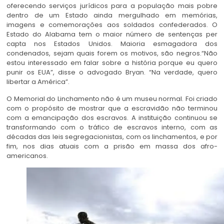
oferecendo serviços jurídicos para a população mais pobre
dentro de um Estado ainda mergulhado em memórias,
imagens e comemorações aos soldados confederados. O
Estado do Alabama tem o maior número de sentenças per
capta nos Estados Unidos. Maioria esmagadora dos
condenados, sejam quais forem os motivos, são negros.“Não
estou interessado em falar sobre a história porque eu quero
punir os EUA”, disse o advogado Bryan. “Na verdade, quero
libertar a América”.
O Memorial do Linchamento não é um museu normal. Foi criado
com o propósito de mostrar que a escravidão não terminou
com a emancipação dos escravos. A instituição continuou se
transformando com o tráfico de escravos interno, com as
décadas das leis segregacionistas, com os linchamentos, e por
fim, nos dias atuais com a prisão em massa dos afro-
americanos.