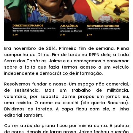
Era novembro de 2014. Primeiro fim de semana. Plena
campanha da Dilma. Fim de tarde na RPPN dele, a Linda
Serra dos Topázios. Jaime e eu começamos a conversar
sobre a falta que fazia termos acesso a um veículo
independente e democrático de informação.
Resolvemos fundar o nosso. Um espaço não comercial,
de resistência. Mais um trabalho de militância,
voluntário, por suposto. Jaime propôs um jornal; eu,
uma revista. O nome eu escolhi (ele queria Bacurau).
Dividimos as tarefas. A capa ficou com ele, a linha
editorial também.
Correr atrás da grana ficou por minha conta. A paleta
de cores, depois de larga prosa, Jaime fechou questão