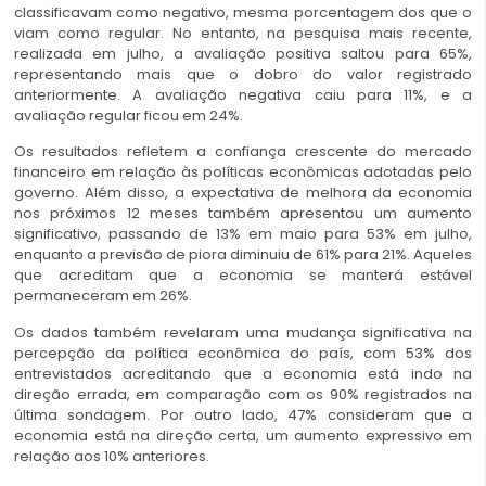
classificavam como negativo, mesma porcentagem dos que o
viam como regular. No entanto, na pesquisa mais recente,
realizada em julho, a avaliação positiva saltou para 65%,
representando mais que o dobro do valor registrado
anteriormente. A avaliação negativa caiu para 11%, e a
avaliação regular ficou em 24%.
Os resultados refletem a confiança crescente do mercado
financeiro em relação às políticas econômicas adotadas pelo
governo. Além disso, a expectativa de melhora da economia
nos próximos 12 meses também apresentou um aumento
significativo, passando de 13% em maio para 53% em julho,
enquanto a previsão de piora diminuiu de 61% para 21%. Aqueles
que acreditam que a economia se manterá estável
permaneceram em 26%.
Os dados também revelaram uma mudança significativa na
percepção da política econômica do país, com 53% dos
entrevistados acreditando que a economia está indo na
direção errada, em comparação com os 90% registrados na
última sondagem. Por outro lado, 47% consideram que a
economia está na direção certa, um aumento expressivo em
relação aos 10% anteriores.