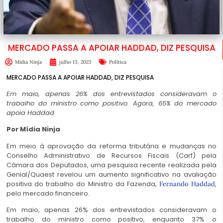
MERCADO PASSA A APOIAR HADDAD, DIZ PESQUISA
Mídia Ninja
julho 13, 2023
Política
MERCADO PASSA A APOIAR HADDAD, DIZ PESQUISA
Em maio, apenas 26% dos entrevistados consideravam o
trabalho do ministro como positivo. Agora, 65% do mercado
apoia Haddad
Por
Mídia Ninja
Em meio à aprovação da reforma tributária e mudanças no
Conselho Administrativo de Recursos Fiscais (Carf) pela
Câmara dos Deputados, uma pesquisa recente realizada pela
Genial/Quaest revelou um aumento significativo na avaliação
positiva do trabalho do Ministro da Fazenda,
,
Fernando Haddad
pelo mercado financeiro.
Em maio, apenas 26% dos entrevistados consideravam o
trabalho do ministro como positivo, enquanto 37% o