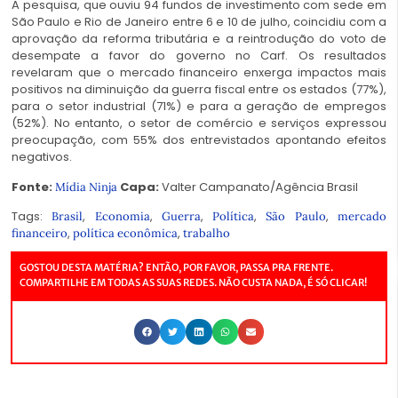
A pesquisa, que ouviu 94 fundos de investimento com sede em
São Paulo e Rio de Janeiro entre 6 e 10 de julho, coincidiu com a
aprovação da reforma tributária e a reintrodução do voto de
desempate a favor do governo no Carf. Os resultados
revelaram que o mercado financeiro enxerga impactos mais
positivos na diminuição da guerra fiscal entre os estados (77%),
para o setor industrial (71%) e para a geração de empregos
(52%). No entanto, o setor de comércio e serviços expressou
preocupação, com 55% dos entrevistados apontando efeitos
negativos.
Fonte:
Capa:
Valter Campanato/Agência Brasil
Mídia Ninja
Tags:
,
,
,
,
,
Brasil
Economia
Guerra
Política
São Paulo
mercado
,
,
financeiro
política econômica
trabalho
GOSTOU DESTA MATÉRIA? ENTÃO, POR FAVOR, PASSA PRA FRENTE.
COMPARTILHE EM TODAS AS SUAS REDES. NÃO CUSTA NADA, É SÓ CLICAR!