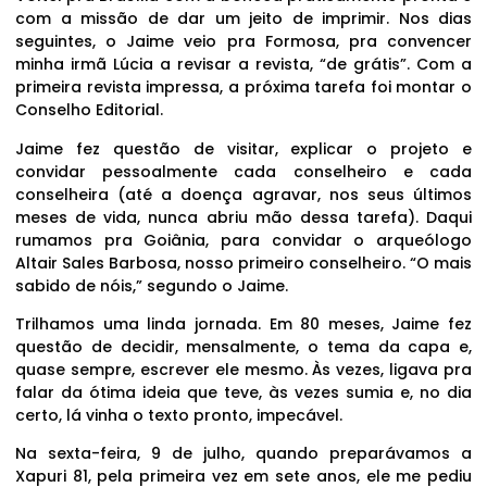
com a missão de dar um jeito de imprimir. Nos dias
seguintes, o Jaime veio pra Formosa, pra convencer
minha irmã Lúcia a revisar a revista, “de grátis”. Com a
primeira revista impressa, a próxima tarefa foi montar o
Conselho Editorial.
Jaime fez questão de visitar, explicar o projeto e
convidar pessoalmente cada conselheiro e cada
conselheira (até a doença agravar, nos seus últimos
meses de vida, nunca abriu mão dessa tarefa). Daqui
rumamos pra Goiânia, para convidar o arqueólogo
Altair Sales Barbosa, nosso primeiro conselheiro. “O mais
sabido de nóis,” segundo o Jaime.
Trilhamos uma linda jornada. Em 80 meses, Jaime fez
questão de decidir, mensalmente, o tema da capa e,
quase sempre, escrever ele mesmo. Às vezes, ligava pra
falar da ótima ideia que teve, às vezes sumia e, no dia
certo, lá vinha o texto pronto, impecável.
Na sexta-feira, 9 de julho, quando preparávamos a
Xapuri 81, pela primeira vez em sete anos, ele me pediu