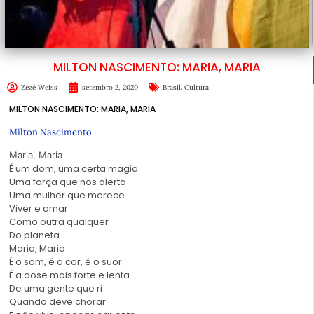
MILTON NASCIMENTO: MARIA, MARIA
,
Zezé Weiss
setembro 2, 2020
Brasil
Cultura
MILTON NASCIMENTO: MARIA, MARIA
Milton Nascimento
Maria, Maria
É um dom, uma certa magia
Uma força que nos alerta
Uma mulher que merece
Viver e amar
Como outra qualquer
Do planeta
Maria, Maria
É o som, é a cor, é o suor
É a dose mais forte e lenta
De uma gente que ri
Quando deve chorar