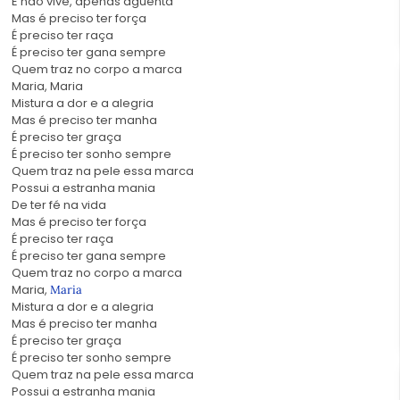
E não vive, apenas aguenta
Mas é preciso ter força
É preciso ter raça
É preciso ter gana sempre
Quem traz no corpo a marca
Maria, Maria
Mistura a dor e a alegria
Mas é preciso ter manha
É preciso ter graça
É preciso ter sonho sempre
Quem traz na pele essa marca
Possui a estranha mania
De ter fé na vida
Mas é preciso ter força
É preciso ter raça
É preciso ter gana sempre
Quem traz no corpo a marca
Maria,
Maria
Mistura a dor e a alegria
Mas é preciso ter manha
É preciso ter graça
É preciso ter sonho sempre
Quem traz na pele essa marca
Possui a estranha mania