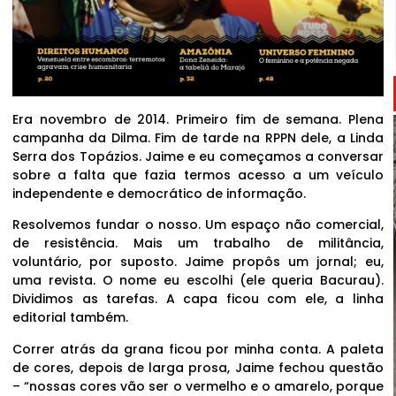
Era novembro de 2014. Primeiro fim de semana. Plena
campanha da Dilma. Fim de tarde na RPPN dele, a Linda
Serra dos Topázios. Jaime e eu começamos a conversar
sobre a falta que fazia termos acesso a um veículo
independente e democrático de informação.
Resolvemos fundar o nosso. Um espaço não comercial,
de resistência. Mais um trabalho de militância,
voluntário, por suposto. Jaime propôs um jornal; eu,
uma revista. O nome eu escolhi (ele queria Bacurau).
Dividimos as tarefas. A capa ficou com ele, a linha
editorial também.
Correr atrás da grana ficou por minha conta. A paleta
de cores, depois de larga prosa, Jaime fechou questão
– “nossas cores vão ser o vermelho e o amarelo, porque