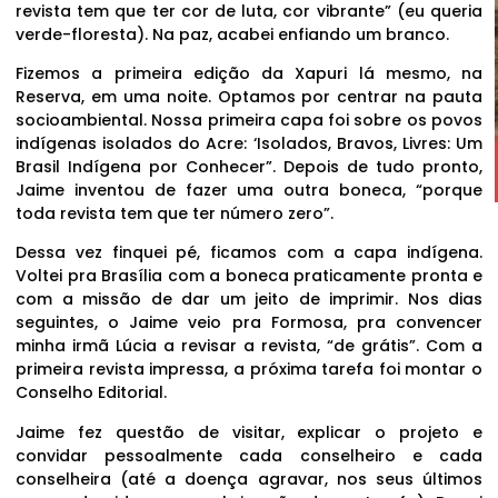
revista tem que ter cor de luta, cor vibrante” (eu queria
verde-floresta). Na paz, acabei enfiando um branco.
Fizemos a primeira edição da Xapuri lá mesmo, na
Reserva, em uma noite. Optamos por centrar na pauta
socioambiental. Nossa primeira capa foi sobre os povos
indígenas isolados do Acre: ‘Isolados, Bravos, Livres: Um
Brasil Indígena por Conhecer”. Depois de tudo pronto,
Jaime inventou de fazer uma outra boneca, “porque
toda revista tem que ter número zero”.
Dessa vez finquei pé, ficamos com a capa indígena.
Voltei pra Brasília com a boneca praticamente pronta e
com a missão de dar um jeito de imprimir. Nos dias
seguintes, o Jaime veio pra Formosa, pra convencer
minha irmã Lúcia a revisar a revista, “de grátis”. Com a
primeira revista impressa, a próxima tarefa foi montar o
Conselho Editorial.
Jaime fez questão de visitar, explicar o projeto e
convidar pessoalmente cada conselheiro e cada
conselheira (até a doença agravar, nos seus últimos