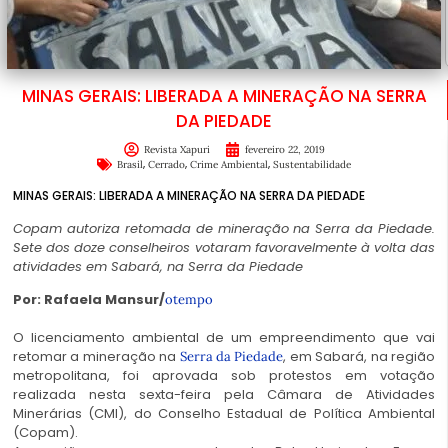
MINAS GERAIS: LIBERADA A MINERAÇÃO NA SERRA
DA PIEDADE
Revista Xapuri
fevereiro 22, 2019
,
,
,
Brasil
Cerrado
Crime Ambiental
Sustentabilidade
MINAS GERAIS: LIBERADA A MINERAÇÃO NA SERRA DA PIEDADE
Copam autoriza retomada de mineração na Serra da Piedade.
Sete dos doze conselheiros votaram favoravelmente à volta das
atividades em Sabará, na Serra da Piedade
Por: Rafaela Mansur/
otempo
O licenciamento ambiental de um empreendimento que vai
retomar a mineração na
, em Sabará, na região
Serra da Piedade
metropolitana, foi aprovada sob protestos em votação
realizada nesta sexta-feira pela Câmara de Atividades
Minerárias (CMI), do Conselho Estadual de Política Ambiental
(Copam).