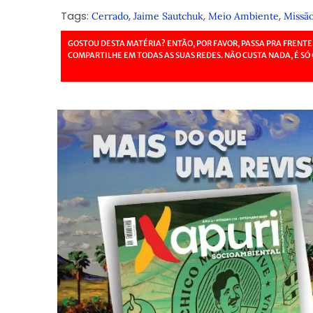
Tags:
,
,
,
Cerrado
Jaime Sautchuk
Meio Ambiente
Missão
GOSTOU DESTA MATÉRIA? ENTÃO, POR FAVOR, PASSA PRA FRENTE
COMPARTILHE EM TODAS AS SUAS REDES. NÃO CUSTA NADA, É SÓ 