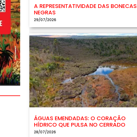
A REPRESENTATIVIDADE DAS BONECAS
NEGRAS
29/07/2026
ÁGUAS EMENDADAS: O CORAÇÃO
HÍDRICO QUE PULSA NO CERRADO
28/07/2026