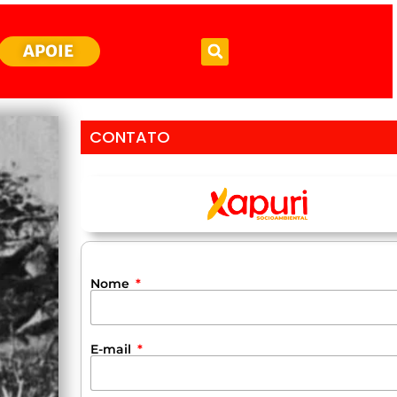
APOIE
CONTATO
Nome
E-mail