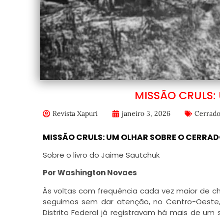
MISSÃO CRULS:
Revista Xapuri
janeiro 3, 2026
Cerrad
MISSÃO CRULS:
UM OLHAR SOBRE O CERRA
Sobre o livro do Jaime Sautchuk
Por Washington Novaes
Às voltas com frequência cada vez maior de c
seguimos sem dar atenção, no Centro-Oeste,
Distrito Federal já registravam há mais de u