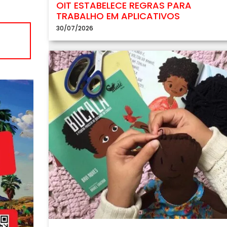
OIT ESTABELECE REGRAS PARA
TRABALHO EM APLICATIVOS
30/07/2026