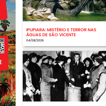
IPUPIARA: MISTÉRIO E TERROR NAS
ÁGUAS DE SÃO VICENTE
04/08/2026