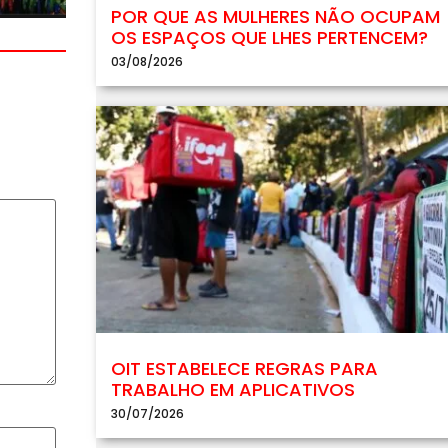
POR QUE AS MULHERES NÃO OCUPAM
OS ESPAÇOS QUE LHES PERTENCEM?
03/08/2026
OIT ESTABELECE REGRAS PARA
TRABALHO EM APLICATIVOS
30/07/2026