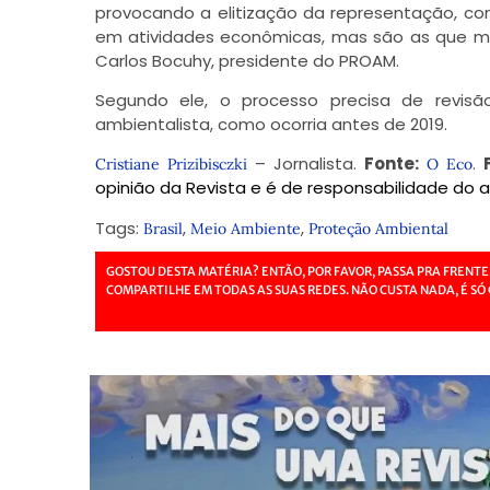
provocando a elitização da representação, c
em atividades econômicas, mas são as que mais
Carlos Bocuhy, presidente do PROAM.
Segundo ele, o processo precisa de revis
ambientalista, como ocorria antes de 2019.
– Jornalista.
Fonte:
.
Cristiane Prizibisczki
O Eco
opinião da Revista e é de responsabilidade do a
Tags:
,
,
Brasil
Meio Ambiente
Proteção Ambiental
GOSTOU DESTA MATÉRIA? ENTÃO, POR FAVOR, PASSA PRA FRENTE
COMPARTILHE EM TODAS AS SUAS REDES. NÃO CUSTA NADA, É SÓ 