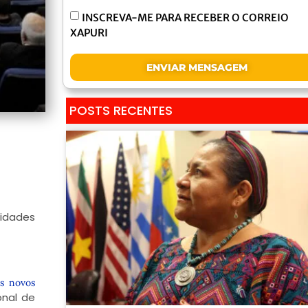
INSCREVA-ME PARA RECEBER O CORREIO
XAPURI
ENVIAR MENSAGEM
POSTS RECENTES
tidades
os novos
onal de