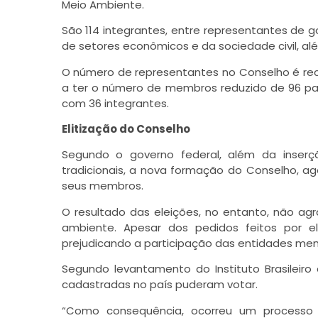
Meio Ambiente.
São 114 integrantes, entre representantes de g
de setores econômicos e da sociedade civil, al
O número de representantes no Conselho é rec
a ter o número de membros reduzido de 96 par
com 36 integrantes.
Elitização do Conselho
Segundo o governo federal, além da inser
tradicionais, a nova formação do Conselho, ag
seus membros.
O resultado das eleições, no entanto, não agr
ambiente. Apesar dos pedidos feitos por e
prejudicando a participação das entidades me
Segundo levantamento do Instituto Brasileir
cadastradas no país puderam votar.
“Como consequência, ocorreu um processo e