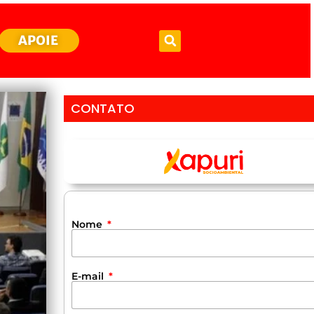
APOIE
CONTATO
Nome
E-mail