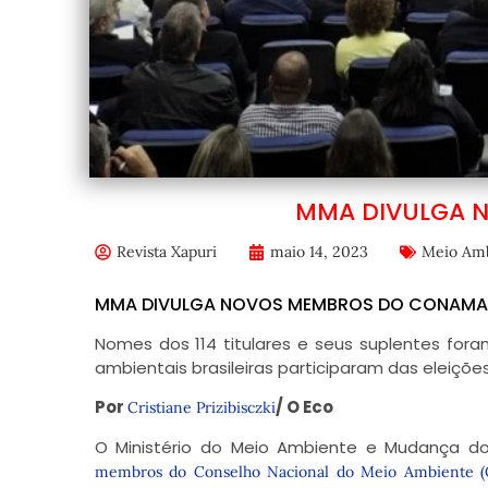
MMA DIVULGA 
Revista Xapuri
maio 14, 2023
Meio Am
MMA DIVULGA NOVOS MEMBROS DO CONAMA
Nomes dos 114 titulares e seus suplentes for
ambientais brasileiras participaram das eleições
Por
/ O Eco
Cristiane Prizibisczki
O Ministério do Meio Ambiente e Mudança do
membros do Conselho Nacional do Meio Ambiente 