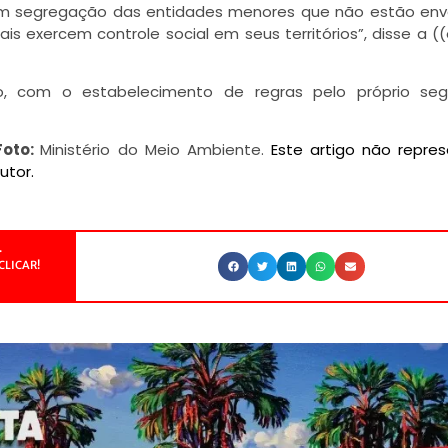
om segregação das entidades menores que não estão env
 exercem controle social em seus territórios”, disse a (
ão, com o estabelecimento de regras pelo próprio se
Foto:
Ministério do Meio Ambiente.
Este artigo não repre
utor.
.
CLICAR!