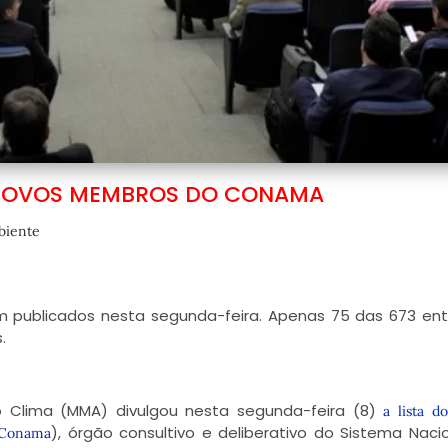
NOVOS MEMBROS DO CONAMA
biente
am publicados nesta segunda-feira. Apenas 75 das 673 en
.
 Clima (MMA) divulgou nesta segunda-feira (8)
a lista d
), órgão consultivo e deliberativo do Sistema Naci
(Conama