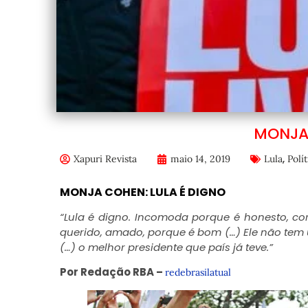
MONJA 
,
Xapuri Revista
maio 14, 2019
Lula
Polít
MONJA COHEN: LULA É DIGNO
“Lula é digno. Incomoda porque é honesto, cor
querido, amado, porque é bom (…) Ele não tem
(…) o melhor presidente que país já teve.”
Por Redação RBA –
redebrasilatual