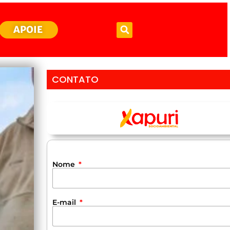
APOIE
CONTATO
Nome
E-mail