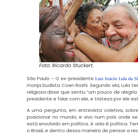
Foto: Ricardo Stuckert.
São Paulo – O ex-presidente
Luiz Inácio Lula da Si
monja budista Coen Roshi. Segundo ela, Lula t
religiosa disse que sentiu “um pouco de alegria
presidente e falar com ele, e tristeza por ele es
A uma pergunta, em entrevista coletiva, sobr
posicionar no mundo, e vivo num país onde se é
está envolvido em política. A vida é política. 
o Brasil, e dentro dessa maneira de pensar a r