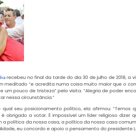
recebeu no final da tarde do dia 30 de julho de 2018, a vi
lva
em meditado “e acredita numa coisa muito maior que o con
 e um pouco de tristeza” pela visita. “Alegria de poder enco
tar nessa circunstância.”
e qual seu posicionamento político, ela afirmou: “Temos 
 obrigado a votar. É impossível um líder religioso dizer 
Tem a política da nossa casa, a política da nossa casa comum
ealidade, eu concordo e apoio o pensamento do presidente Lu