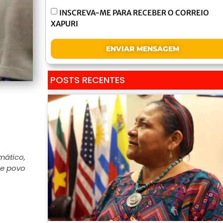
INSCREVA-ME PARA RECEBER O CORREIO
XAPURI
ENVIAR MENSAGEM
POSTS RECENTES
mático,
se povo