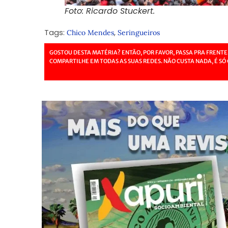
Foto: Ricardo Stuckert.
Tags:
,
Chico Mendes
Seringueiros
GOSTOU DESTA MATÉRIA? ENTÃO, POR FAVOR, PASSA PRA FRENTE
COMPARTILHE EM TODAS AS SUAS REDES. NÃO CUSTA NADA, É SÓ 