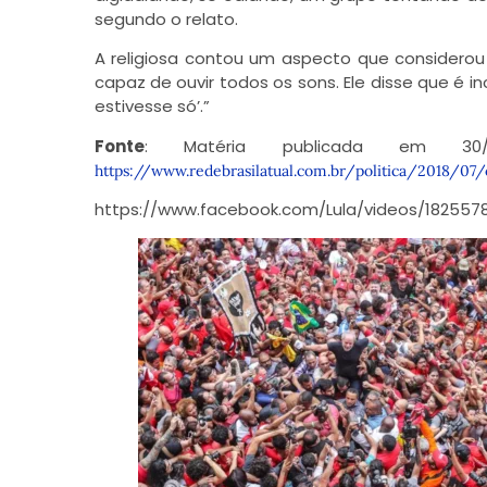
segundo o relato.
A religiosa contou um aspecto que considerou 
capaz de ouvir todos os sons. Ele disse que é i
estivesse só’.”
Fonte
: Matéria publicada em 30/
https://www.redebrasilatual.com.br/politica/2018/0
https://www.facebook.com/Lula/videos/18255