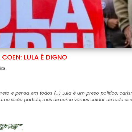
COEN: LULA É DIGNO
ica
reto e pensa em todos (…) Lula é um preso político, caris
 uma visão partida, mas de como vamos cuidar de todo es