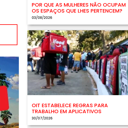
POR QUE AS MULHERES NÃO OCUPAM
OS ESPAÇOS QUE LHES PERTENCEM?
03/08/2026
OIT ESTABELECE REGRAS PARA
TRABALHO EM APLICATIVOS
30/07/2026