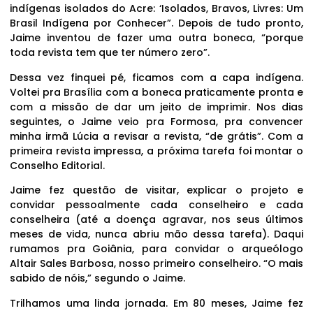
indígenas isolados do Acre: ‘Isolados, Bravos, Livres: Um
Brasil Indígena por Conhecer”. Depois de tudo pronto,
Jaime inventou de fazer uma outra boneca, “porque
toda revista tem que ter número zero”.
Dessa vez finquei pé, ficamos com a capa indígena.
Voltei pra Brasília com a boneca praticamente pronta e
com a missão de dar um jeito de imprimir. Nos dias
seguintes, o Jaime veio pra Formosa, pra convencer
minha irmã Lúcia a revisar a revista, “de grátis”. Com a
primeira revista impressa, a próxima tarefa foi montar o
Conselho Editorial.
Jaime fez questão de visitar, explicar o projeto e
convidar pessoalmente cada conselheiro e cada
conselheira (até a doença agravar, nos seus últimos
meses de vida, nunca abriu mão dessa tarefa). Daqui
rumamos pra Goiânia, para convidar o arqueólogo
Altair Sales Barbosa, nosso primeiro conselheiro. “O mais
sabido de nóis,” segundo o Jaime.
Trilhamos uma linda jornada. Em 80 meses, Jaime fez