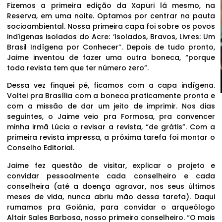
Fizemos a primeira edição da Xapuri lá mesmo, na
Reserva, em uma noite. Optamos por centrar na pauta
socioambiental. Nossa primeira capa foi sobre os povos
indígenas isolados do Acre: ‘Isolados, Bravos, Livres: Um
Brasil Indígena por Conhecer”. Depois de tudo pronto,
Jaime inventou de fazer uma outra boneca, “porque
toda revista tem que ter número zero”.
Dessa vez finquei pé, ficamos com a capa indígena.
Voltei pra Brasília com a boneca praticamente pronta e
com a missão de dar um jeito de imprimir. Nos dias
seguintes, o Jaime veio pra Formosa, pra convencer
minha irmã Lúcia a revisar a revista, “de grátis”. Com a
primeira revista impressa, a próxima tarefa foi montar o
Conselho Editorial.
Jaime fez questão de visitar, explicar o projeto e
convidar pessoalmente cada conselheiro e cada
conselheira (até a doença agravar, nos seus últimos
meses de vida, nunca abriu mão dessa tarefa). Daqui
rumamos pra Goiânia, para convidar o arqueólogo
Altair Sales Barbosa, nosso primeiro conselheiro. “O mais