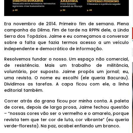
Era novembro de 2014. Primeiro fim de semana. Plena
campanha da Dilma. Fim de tarde na RPPN dele, a Linda
Serra dos Topázios. Jaime e eu começamos a conversar
sobre a falta que fazia termos acesso a um veículo
independente e democrático de informação.
Resolvemos fundar o nosso. Um espaço não comercial,
de resistência. Mais um trabalho de militância,
voluntário, por suposto. Jaime propôs um jornal; eu,
uma revista. O nome eu escolhi (ele queria Bacurau).
Dividimos as tarefas. A capa ficou com ele, a linha
editorial também.
Correr atrás da grana ficou por minha conta. A paleta
de cores, depois de larga prosa, Jaime fechou questão
– “nossas cores vão ser o vermelho e o amarelo, porque
revista tem que ter cor de luta, cor vibrante” (eu queria
verde-floresta). Na paz, acabei enfiando um branco.