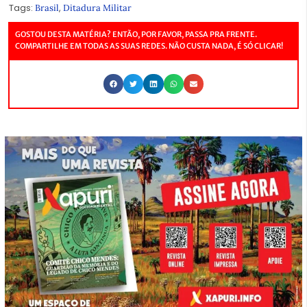
Tags:
,
Brasil
Ditadura Militar
GOSTOU DESTA MATÉRIA? ENTÃO, POR FAVOR, PASSA PRA FRENTE.
COMPARTILHE EM TODAS AS SUAS REDES. NÃO CUSTA NADA, É SÓ CLICAR!