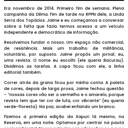
Era novembro de 2014. Primeiro fim de semana. Plena
campanha da Dilma. Fim de tarde na RPPN dele, a Linda
Serra dos Topázios. Jaime e eu começamos a conversar
sobre a falta que fazia termos acesso a um veículo
independente e democrático de informação.
Resolvemos fundar o nosso. Um espaço não comercial,
de resistência. Mais um trabalho de militância,
voluntário, por suposto. Jaime propôs um jornal; eu,
uma revista. O nome eu escolhi (ele queria Bacurau).
Dividimos as tarefas. A capa ficou com ele, a linha
editorial também.
Correr atrás da grana ficou por minha conta. A paleta
de cores, depois de larga prosa, Jaime fechou questão
– “nossas cores vão ser o vermelho e o amarelo, porque
revista tem que ter cor de luta, cor vibrante” (eu queria
verde-floresta). Na paz, acabei enfiando um branco.
Fizemos a primeira edição da Xapuri lá mesmo, na
Reserva, em uma noite. Optamos por centrar na pauta