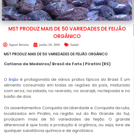
MST PRODUZ MAIS DE 50 VARIEDADES DE FEIJÃO
ORGÂNICO
Xapuri Revista
junho 30, 2018
Saúde
MST PRODUZ MAIS DE 50 VARIEDADES DE FEIJÃO ORGÂNICO
Catiana de Medeiros/ Brasil de Fato | Piratini (RS)
O
é protagonista de vários pratos típicos do Brasil. É um
feijão
alimento consumido em todas as regiões do país, misturado
com arroz, na salada, no revirado, no acarajé, na feijoada e no
baião de dois.
Os assentamentos Conquista da Liberdade e Conquista da Luta,
localizados em Piratini, na região sul do Rio Grande do Sul,
produzem mais de 50 variedades de feijão. O grande
diferencial é que toda a produção é orgânica, ou seja, livre de
qualquer substância química e de agrotóxico.