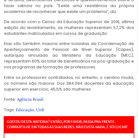
fazer ciência no país. “Existe uma resistência da própria
academia de reconhecer que existe um problema”, diz.
De acordo com o Censo da Educação Superior de 2016, última
edição do levantamento, as mulheres representam 57,2% dos
estudantes matriculados em cursos de graduação.
Elas são também maioria entre bolsistas da Coordenação de
Aperfeiçoamento de Pessoal de Nível Superior (Capes),
autarquia vinculada ao Ministério da Educação (MEC),
representam 60% do total de beneficiários na pós-graduação e
nos programas de formação de professores.
Entre os professores contratados, no entanto, o cenário muda,
os homens são maioria. Dos 384.094 docentes da educação
superior em exercício, 45,5% são mulheres.
Fonte:
Agência Brasil
Tags:
,
Educação
UnB
GOSTOU DESTA MATÉRIA? ENTÃO, POR FAVOR, PASSA PRA FRENTE.
COMPARTILHE EM TODAS AS SUAS REDES. NÃO CUSTA NADA, É SÓ CLICAR!