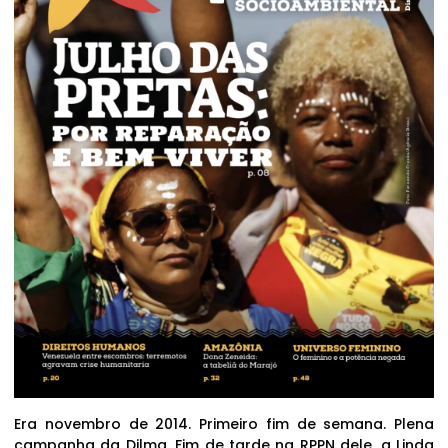
Era novembro de 2014. Primeiro fim de semana. Plena
campanha da Dilma. Fim de tarde na RPPN dele, a Linda