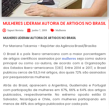
MULHERES LIDERAM AUTORIA DE ARTIGOS NO BRASIL
Xapuri Revista
junho 7, 2019
Mulheres
MULHERES LIDERAM AUTORIA DE ARTIGOS NO BRASIL
Por
Mariana Tokarnia – Repórter da Agência Brasil/
Brasília
O Brasil é o país íbero-americano com a maior porcentagem
de artigos científicos assinados por
seja como autora
mulheres
principal ou como co-autora, de acordo com a Organização
dos Estados Ibero-americanos (OEI). Entre 2014 e 2017, o Brasil
publicou cerca de 53,3 mil artigos, dos quais 72% são assinados
por pesquisadoras mulheres.
Atrás do Brasil, aparecem a Argentina, Guatemala e Portugal
com participação de mulheres em 67%, 66% e 64% dos artigos
publicados, respectivamente. No extremo oposto estão El
Salvador, Nicarágua e Chile, com mulheres participando em
menos de 48% dos artigos publicados por cada país.