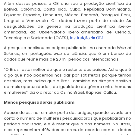
Além desses países, a OEI analisou a produção científica da
Bolívia, Colômbia, Costa Rica, Cuba, República Dominicana,
Equador, Espanha, Honduras, México, Panamá, Paraguai, Peru,
Uruguai e Venezuela. Os dados fazem parte do estudo As
desigualdades de gênero na produção científica ibero-
americana, do Observatório Ibero-americano de Ciência,
Tecnologia e Sociedade (OCTS),
.
instituição da OEI
A pesquisa analisou os artigos publicados na chamada
Web of
Science
, em português,
web
da ciência, que é um banco de
dados que reúne mais de 20 mil periódicos internacionais.
“O Brasil está melhor do que o restante dos países. Acho que é
algo que não podemos nos dar por satisfeitos porque temos
desafios, mas indica que o Brasil caminha na direção positiva
de mais oportunidades, de igualdade de gênero entre homens
e mulheres”, diz o diretor da OEI no Brasil, Raphael Callou.
Menos pesquisadoras publicam
Apesar de assinar a maior parte dos artigos, quando levado em
conta o número de mulheres pesquisadoras que publicaram no
período analisado, ele é menor que o dos homens. No Brasil,
elas representam 49% dos autores, de acordo com os dados