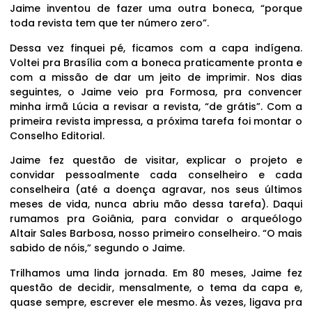
Jaime inventou de fazer uma outra boneca, “porque
toda revista tem que ter número zero”.
Dessa vez finquei pé, ficamos com a capa indígena.
Voltei pra Brasília com a boneca praticamente pronta e
com a missão de dar um jeito de imprimir. Nos dias
seguintes, o Jaime veio pra Formosa, pra convencer
minha irmã Lúcia a revisar a revista, “de grátis”. Com a
primeira revista impressa, a próxima tarefa foi montar o
Conselho Editorial.
Jaime fez questão de visitar, explicar o projeto e
convidar pessoalmente cada conselheiro e cada
conselheira (até a doença agravar, nos seus últimos
meses de vida, nunca abriu mão dessa tarefa). Daqui
rumamos pra Goiânia, para convidar o arqueólogo
Altair Sales Barbosa, nosso primeiro conselheiro. “O mais
sabido de nóis,” segundo o Jaime.
Trilhamos uma linda jornada. Em 80 meses, Jaime fez
questão de decidir, mensalmente, o tema da capa e,
quase sempre, escrever ele mesmo. Às vezes, ligava pra