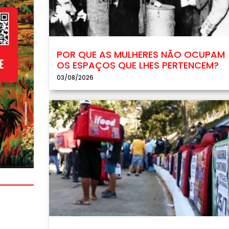
POR QUE AS MULHERES NÃO OCUPAM
OS ESPAÇOS QUE LHES PERTENCEM?
03/08/2026