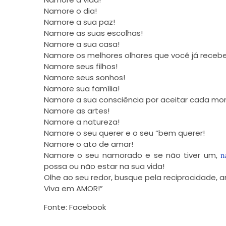
Namore o dia!
Namore a sua paz!
Namore as suas escolhas!
Namore a sua casa!
Namore os melhores olhares que você já recebe
Namore seus filhos!
Namore seus sonhos!
Namore sua família!
Namore a sua consciência por aceitar cada mo
Namore as artes!
Namore a natureza!
Namore o seu querer e o seu “bem querer!
Namore o ato de amar!
Namore o seu namorado e se não tiver um,
n
possa ou não estar na sua vida!
Olhe ao seu redor, busque pela reciprocidade,
Viva em AMOR!”
Fonte:
Facebook