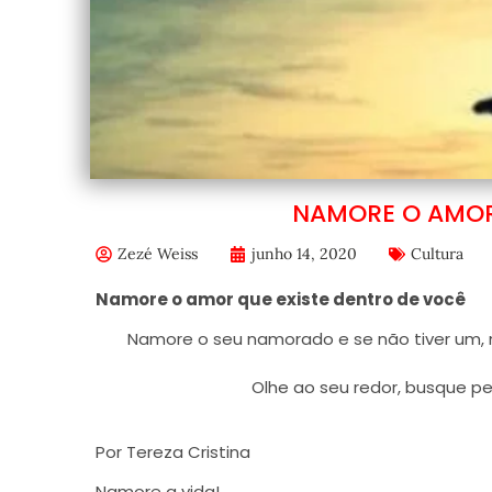
NAMORE O AMOR
Zezé Weiss
junho 14, 2020
Cultura
Namore o amor que existe dentro de você
Namore o seu namorado e se não tiver um,
Olhe ao seu redor, busque p
Por
Tereza Cristina
Namore a vida!