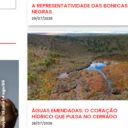
A REPRESENTATIVIDADE DAS BONECAS
NEGRAS
29/07/2026
ÁGUAS EMENDADAS: O CORAÇÃO
HÍDRICO QUE PULSA NO CERRADO
28/07/2026