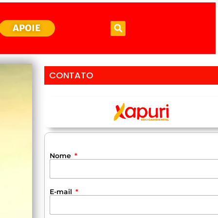
APOIE
CONTATO
Nome
E-mail