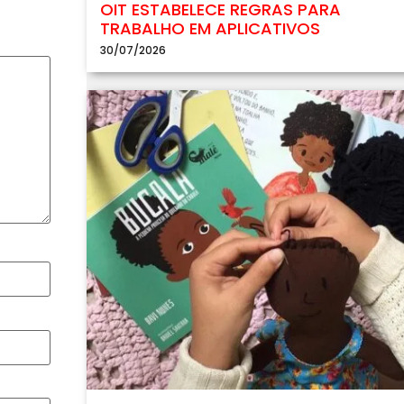
OIT ESTABELECE REGRAS PARA
TRABALHO EM APLICATIVOS
30/07/2026