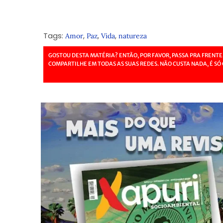
Tags:
,
,
,
Amor
Paz
Vida
natureza
GOSTOU DESTA MATÉRIA? ENTÃO, POR FAVOR, PASSA PRA FRENTE
COMPARTILHE EM TODAS AS SUAS REDES. NÃO CUSTA NADA, É SÓ 