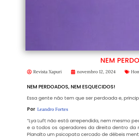
NEM PERDO
Revista Xapuri
novembro 12, 2024
Ho
NEM PERDOADOS, NEM ESQUECIDOS!
Essa gente não tem que ser perdoada e, princi
Por
Leandro Fortes
“Lya Luft não está arrependida, nem mesmo pedi
e a todos os operadores da direita dentro da 
Planalto um psicopata cercado de débeis mentai