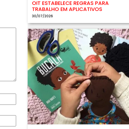
OIT ESTABELECE REGRAS PARA
TRABALHO EM APLICATIVOS
30/07/2026