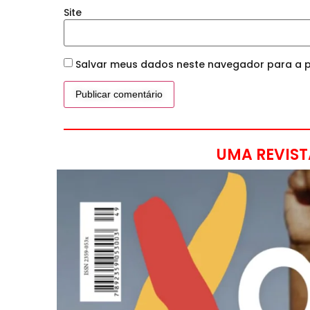
Site
Salvar meus dados neste navegador para a p
UMA REVIST