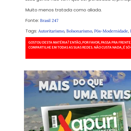
Muito menos tratada como aliada.
Fonte:
Brasil 247
Tags:
,
,
,
Autoritarismo
Bolsonarismo
Pós-Modernidade
GOSTOU DESTA MATÉRIA? ENTÃO, POR FAVOR, PASSA PRA FRENTE
COMPARTILHE EM TODAS AS SUAS REDES. NÃO CUSTA NADA, É SÓ 