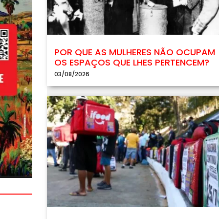
POR QUE AS MULHERES NÃO OCUPAM
OS ESPAÇOS QUE LHES PERTENCEM?
03/08/2026