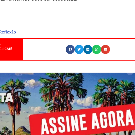
Reflexão
.
CLICAR!