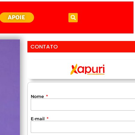
APOIE
CONTATO
Nome
E-mail