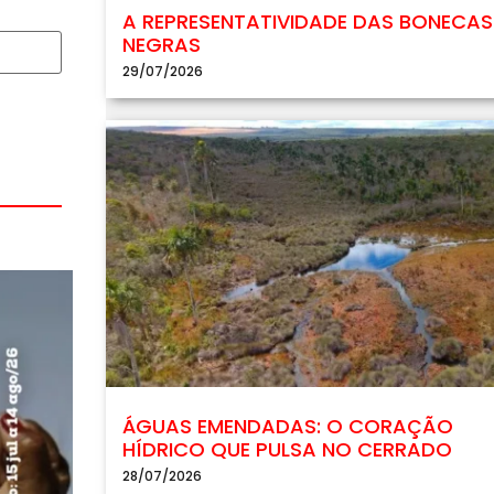
A REPRESENTATIVIDADE DAS BONECAS
NEGRAS
29/07/2026
ÁGUAS EMENDADAS: O CORAÇÃO
HÍDRICO QUE PULSA NO CERRADO
28/07/2026