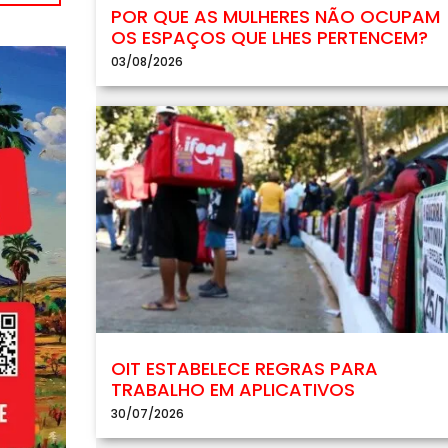
POR QUE AS MULHERES NÃO OCUPAM
OS ESPAÇOS QUE LHES PERTENCEM?
03/08/2026
OIT ESTABELECE REGRAS PARA
TRABALHO EM APLICATIVOS
30/07/2026