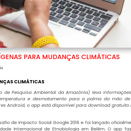
DÍGENAS PARA MUDANÇAS CLIMÁTICAS
ia
ANÇAS CLIMÁTICAS
tuto de Pesquisa Ambiental da Amazônia) leva informaçõ
ão, temperatura e desmatamento para a palma da mão de
es Android, o app está disponível para download gratuito 
afio de Impacto Social Google 2016 e foi lançado oficialm
ade Internacional de Etnobiologia em Belém. O app fa