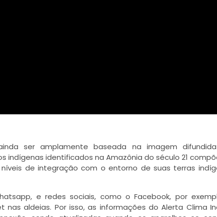
a ainda ser amplamente baseada na imagem difundida
ovos indígenas identificados na Amazônia do século 21 com
 níveis de integração com o entorno de suas terras indí
atsapp, e redes sociais, como o Facebook, por exempl
 nas aldeias. Por isso, as informações do Alerta Clima I