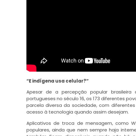
“E indígena usa celular?”
Apesar de a percepção popular brasileir
portugueses no século 16, os 173 diferentes p
parcela diversa da sociedade, com diferentes
acesso à tecnologia quando assim desejam.
Aplicativos de troca de mensagem, como Wh
populares, ainda que nem sempre haja internet