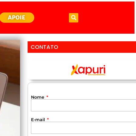
APOIE
CONTATO
Nome
E-mail