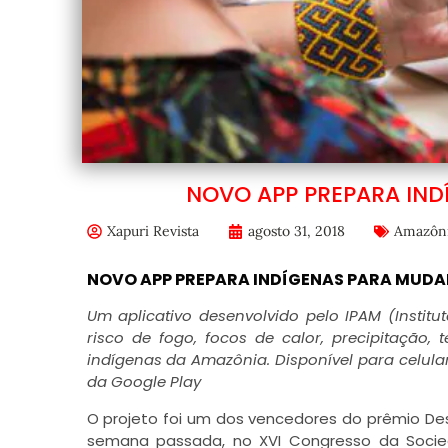
NOVO APP PREPARA IN
Xapuri Revista
agosto 31, 2018
Amazôn
NOVO APP PREPARA INDÍGENAS PARA MUD
Um aplicativo desenvolvido pelo IPAM (Insti
risco de fogo, focos de calor, precipitaç
indígenas da Amazônia. Disponível para celular
da Google Play
O projeto foi um dos vencedores do prêmio Des
semana passada, no XVI Congresso da Socied