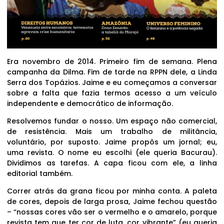
Era novembro de 2014. Primeiro fim de semana. Plena
campanha da Dilma. Fim de tarde na RPPN dele, a Linda
Serra dos Topázios. Jaime e eu começamos a conversar
sobre a falta que fazia termos acesso a um veículo
independente e democrático de informação.
Resolvemos fundar o nosso. Um espaço não comercial,
de resistência. Mais um trabalho de militância,
voluntário, por suposto. Jaime propôs um jornal; eu,
uma revista. O nome eu escolhi (ele queria Bacurau).
Dividimos as tarefas. A capa ficou com ele, a linha
editorial também.
Correr atrás da grana ficou por minha conta. A paleta
de cores, depois de larga prosa, Jaime fechou questão
– “nossas cores vão ser o vermelho e o amarelo, porque
revista tem que ter cor de luta, cor vibrante” (eu queria