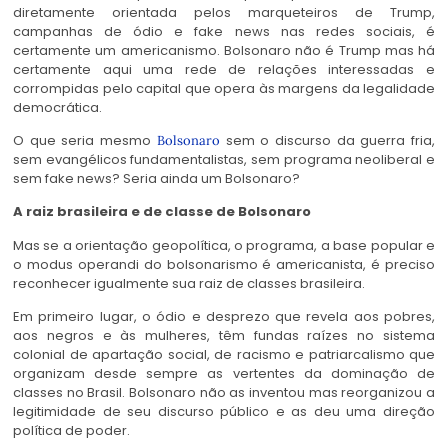
diretamente orientada pelos marqueteiros de Trump,
campanhas de ódio e fake news nas redes sociais, é
certamente um americanismo. Bolsonaro não é Trump mas há
certamente aqui uma rede de relações interessadas e
corrompidas pelo capital que opera às margens da legalidade
democrática.
O que seria mesmo
sem o discurso da guerra fria,
Bolsonaro
sem evangélicos fundamentalistas, sem programa neoliberal e
sem fake news? Seria ainda um Bolsonaro?
A raiz brasileira e de classe de Bolsonaro
Mas se a orientação geopolítica, o programa, a base popular e
o modus operandi do bolsonarismo é americanista, é preciso
reconhecer igualmente sua raiz de classes brasileira.
Em primeiro lugar, o ódio e desprezo que revela aos pobres,
aos negros e às mulheres, têm fundas raízes no sistema
colonial de apartação social, de racismo e patriarcalismo que
organizam desde sempre as vertentes da dominação de
classes no Brasil. Bolsonaro não as inventou mas reorganizou a
legitimidade de seu discurso público e as deu uma direção
política de poder.