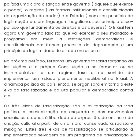
política uma clara distinção entre governo ( aquele que exerce
o poder), o regime ( as formas institucionais e constitucionais
de organização do poder) e o Estado ( com seu princípio de
legitimação ou, em linguagem hegeliana, seu princípio ético-
político que fundamenta os direitos e os deveres). O Brasil tem
agora um governo fascista que vai exercer o seu mandato e
programa em meio a instituições democráticas e
constitucionais em franco processo de degradação e um
princípio de legitimidade do estado em disputa.
No próximo período, teremos um governo fascista forçando as
instituições e a própria Constituição a se formatar ou se
instrumentalizar a um regime fascista no sentido de
implementar um Estado plenamente neoliberal no Brasil. A
dinâmica política do país, então, se organizará em torno a este
eixo da fascistização e da luta popular e democrática contra
ela.
Os três eixos de fascistização são a militarização da vida
política, a criminalização da esquerda e dos movimentos
sociais, os ataques à liberdade de expressão, de ensino e de
criação cultural a partir de uma moral conservadora, racista e
misógina. Estes três eixos de fascistização se articularão à
implementação selvagem de um programa de privatização e