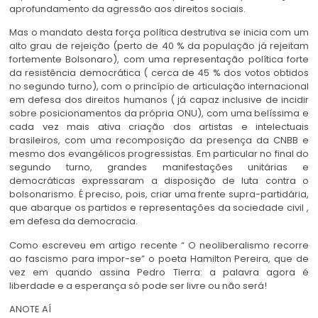
aprofundamento da agressão aos direitos sociais.
Mas o mandato desta força política destrutiva se inicia com um
alto grau de rejeição (perto de 40 % da população já rejeitam
fortemente Bolsonaro), com uma representação política forte
da resistência democrática ( cerca de 45 % dos votos obtidos
no segundo turno), com o princípio de articulação internacional
em defesa dos direitos humanos ( já capaz inclusive de incidir
sobre posicionamentos da própria ONU), com uma belíssima e
cada vez mais ativa criação dos artistas e intelectuais
brasileiros, com uma recomposição da presença da CNBB e
mesmo dos evangélicos progressistas. Em particular no final do
segundo turno, grandes manifestações unitárias e
democráticas expressaram a disposição de luta contra o
bolsonarismo. É preciso, pois, criar uma frente supra-partidária,
que abarque os partidos e representações da sociedade civil ,
em defesa da democracia.
Como escreveu em artigo recente “ O neoliberalismo recorre
ao fascismo para impor-se” o poeta Hamilton Pereira, que de
vez em quando assina Pedro Tierra: a palavra agora é
liberdade e a esperança só pode ser livre ou não será!
ANOTE AÍ