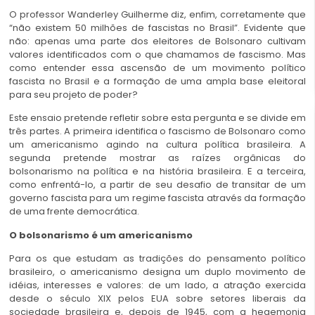
O professor Wanderley Guilherme diz, enfim, corretamente que
“não existem 50 milhões de fascistas no Brasil”. Evidente que
não: apenas uma parte dos eleitores de Bolsonaro cultivam
valores identificados com o que chamamos de fascismo. Mas
como entender essa ascensão de um movimento político
fascista no Brasil e a formação de uma ampla base eleitoral
para seu projeto de poder?
Este ensaio pretende refletir sobre esta pergunta e se divide em
três partes. A primeira identifica o fascismo de Bolsonaro como
um americanismo agindo na cultura política brasileira. A
segunda pretende mostrar as raízes orgânicas do
bolsonarismo na política e na história brasileira. E a terceira,
como enfrentá-lo, a partir de seu desafio de transitar de um
governo fascista para um regime fascista através da formação
de uma frente democrática.
O bolsonarismo é um americanismo
Para os que estudam as tradições do pensamento político
brasileiro, o americanismo designa um duplo movimento de
idéias, interesses e valores: de um lado, a atração exercida
desde o século XIX pelos EUA sobre setores liberais da
sociedade brasileira e, depois de 1945, com a hegemonia