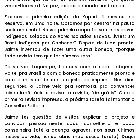
verde-floresta). Na paz, acabei enfiando um branco.
Fizemos a primeira edição da Xapuri lá mesmo, na
Reserva, em uma noite. Optamos por centrar na pauta
socioambiental. Nossa primeira capa foi sobre os povos
indígenas isolados do Acre: ‘Isolados, Bravos, Livres: Um
Brasil Indígena por Conhecer”. Depois de tudo pronto,
Jaime inventou de fazer uma outra boneca, “porque
toda revista tem que ter número zero”.
Dessa vez finquei pé, ficamos com a capa indígena.
Voltei pra Brasília com a boneca praticamente pronta e
com a missão de dar um jeito de imprimir. Nos dias
seguintes, o Jaime veio pra Formosa, pra convencer
minha irmã Lúcia a revisar a revista, “de grátis”. Com a
primeira revista impressa, a próxima tarefa foi montar o
Conselho Editorial.
Jaime fez questão de visitar, explicar o projeto e
convidar pessoalmente cada conselheiro e cada
conselheira (até a doença agravar, nos seus últimos
meses de vida, nunca abriu mão dessa tarefa). Daqui