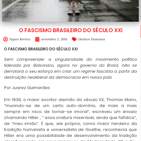
O FASCISMO BRASILEIRO DO SÉCULO XXI
Xapuri Revista
novembro 3, 2018
Direitos Humanos
O FASCISMO BRASILEIRO DO SÉCULO XXI
Sem compreender a singularidade do movimento político
liderado por Bolsonaro, agora no governo do Brasil, não se
derrotará o seu esforço em criar um regime fascista a partir da
destruição neoliberal da democracia em nosso país
Por Juarez Guimarães
Em 1939, o maior escritor alemão do século XX, Thomas Mann,
“munindo-se de um certo auto-domínio, de mais a mais
sempre em risco de tornar-se imoral”, escreveu um ensaio
chamando Hitler , “ essa criatura miserável, ainda que fatídica”,
de “meu irmão”. É que, ele próprio, como maior herdeiro da
tradição humanista e universalista de Goethe, reconhecia que
Hitler era uma possibilidade de desenvolvimento da tradição