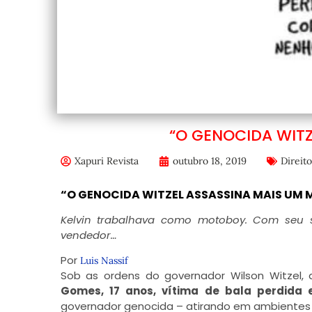
“O GENOCIDA WITZ
Xapuri Revista
outubro 18, 2019
Direit
“O GENOCIDA WITZEL ASSASSINA MAIS UM 
Kelvin trabalhava como motoboy. Com seu 
vendedor…
Por
Luis Nassif
Sob as ordens do governador Wilson Witzel, 
Gomes, 17 anos, vítima de bala perdida
governador genocida – atirando em ambientes 