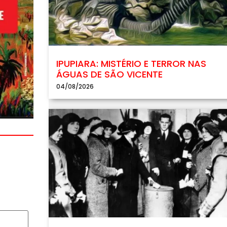
IPUPIARA: MISTÉRIO E TERROR NAS
ÁGUAS DE SÃO VICENTE
04/08/2026