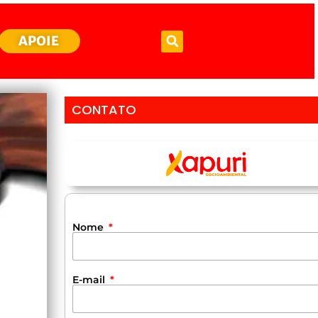
APOIE
CONTATO
Nome
E-mail