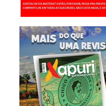
GOSTOU DESTA MATÉRIA? ENTÃO, POR FAVOR, PASSA PRA FRENTE
COMPARTILHE EM TODAS AS SUAS REDES. NÃO CUSTA NADA, É SÓ 