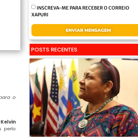
INSCREVA-ME PARA RECEBER O CORREIO
XAPURI
ENVIAR MENSAGEM
POSTS RECENTES
para o
,
Kelvin
s perlo