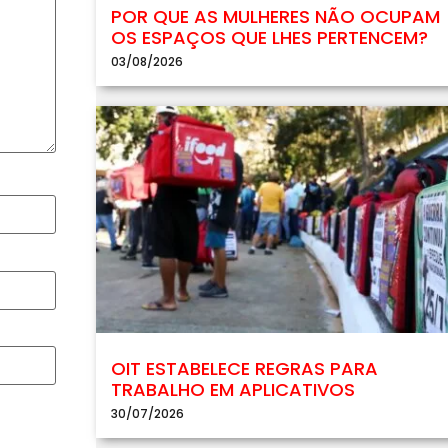
POR QUE AS MULHERES NÃO OCUPAM
OS ESPAÇOS QUE LHES PERTENCEM?
03/08/2026
OIT ESTABELECE REGRAS PARA
TRABALHO EM APLICATIVOS
30/07/2026