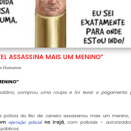
EL ASSASSINA MAIS UM MENINO”
os Humanos
MENINO”
salário, comprou uma roupa e foi levar o pagamento 
a polícia do Rio de Janeiro assassinou mais um menino
 em
no Irajá
, com policiais – autorizado
operação policial
públicos.