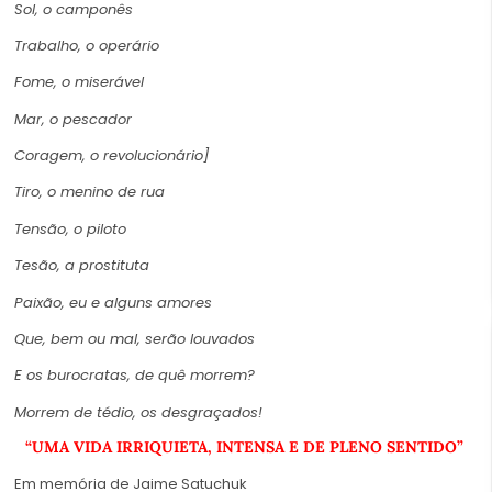
Sol, o camponês
Trabalho, o operário
Fome, o miserável
Mar, o pescador
Coragem, o revolucionário]
Tiro, o menino de rua
Tensão, o piloto
Tesão, a prostituta
Paixão, eu e alguns amores
Que, bem ou mal, serão louvados
E os burocratas, de quê morrem?
Morrem de tédio, os desgraçados!
“UMA VIDA IRRIQUIETA, INTENSA E DE PLENO SENTIDO”
Em memória de Jaime Satuchuk