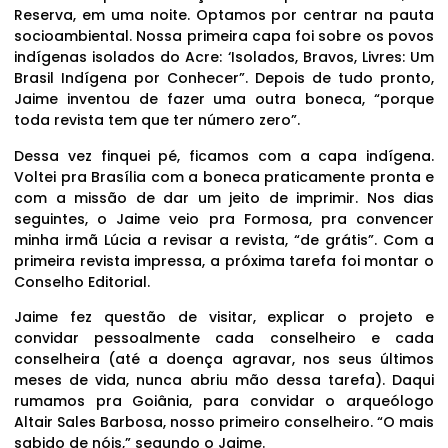
Reserva, em uma noite. Optamos por centrar na pauta
socioambiental. Nossa primeira capa foi sobre os povos
indígenas isolados do Acre: ‘Isolados, Bravos, Livres: Um
Brasil Indígena por Conhecer”. Depois de tudo pronto,
Jaime inventou de fazer uma outra boneca, “porque
toda revista tem que ter número zero”.
Dessa vez finquei pé, ficamos com a capa indígena.
Voltei pra Brasília com a boneca praticamente pronta e
com a missão de dar um jeito de imprimir. Nos dias
seguintes, o Jaime veio pra Formosa, pra convencer
minha irmã Lúcia a revisar a revista, “de grátis”. Com a
primeira revista impressa, a próxima tarefa foi montar o
Conselho Editorial.
Jaime fez questão de visitar, explicar o projeto e
convidar pessoalmente cada conselheiro e cada
conselheira (até a doença agravar, nos seus últimos
meses de vida, nunca abriu mão dessa tarefa). Daqui
rumamos pra Goiânia, para convidar o arqueólogo
Altair Sales Barbosa, nosso primeiro conselheiro. “O mais
sabido de nóis,” segundo o Jaime.