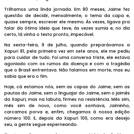
Trilhamos uma linda jornada. Em 80 meses, Jaime fez
questão de decidir, mensalmente, o tema da capa e,
quase sempre, escrever ele mesmo. Às vezes, ligava pra
falar da ótima ideia que teve, às vezes sumia e, no dia
certo, lá vinha o texto pronto, impecável.
Na sexta-feira, 9 de julho, quando preparávamos a
Xapuri 81, pela primeira vez em sete anos, ele me pediu
para cuidar de tudo. Foi uma conversa triste, ele estava
agoniado com os rumos da doença e com a tragédia
que o Brasil enfrentava. Não falamos em morte, mas eu
sabia que era o fim.
Hoje, cá estamos nós, sem as capas do Jaime, sem as
pautas do Jaime, sem o linguajar do Jaime, sem o jaimês
da Xapuri, mas na labuta, firmes na resistência. Mês sim,
mês sim de novo, como você sonhava, Jaiminho,
carcamos porva e, enfim, chegamos à nossa edição
número 100. E, depois da Xapuri 100, como era desejo
seu, a gente segue esperneando.