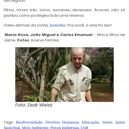
seu legado.
Filhos, foram três. Livros, escreveu dezesseis. Árvores, não só
plantou como protegeu toda uma reserva.
Valeu demais da conta,
. Pra você, a vida foi dez!
Jaiminho
Maria Rosa, João Miguel e Carlos Emanuel
– filha e filhos de
Jaime.
Fotos
: Acervo Família.
Foto: Zezé Weiss
Tags:
,
,
,
,
Biodiversidade
Direitos Humanos
Educação
Jaime
Jaime
,
,
,
Sautchuk
Meio Ambiente
Povos Indígenas
UnB