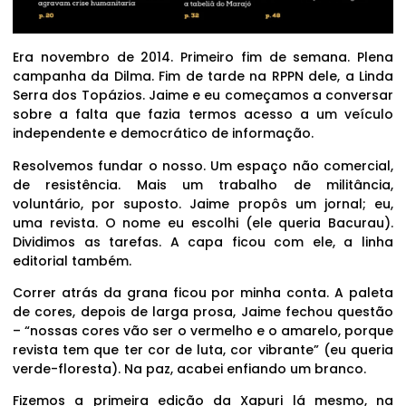
Era novembro de 2014. Primeiro fim de semana. Plena
campanha da Dilma. Fim de tarde na RPPN dele, a Linda
Serra dos Topázios. Jaime e eu começamos a conversar
sobre a falta que fazia termos acesso a um veículo
independente e democrático de informação.
Resolvemos fundar o nosso. Um espaço não comercial,
de resistência. Mais um trabalho de militância,
voluntário, por suposto. Jaime propôs um jornal; eu,
uma revista. O nome eu escolhi (ele queria Bacurau).
Dividimos as tarefas. A capa ficou com ele, a linha
editorial também.
Correr atrás da grana ficou por minha conta. A paleta
de cores, depois de larga prosa, Jaime fechou questão
– “nossas cores vão ser o vermelho e o amarelo, porque
revista tem que ter cor de luta, cor vibrante” (eu queria
verde-floresta). Na paz, acabei enfiando um branco.
Fizemos a primeira edição da Xapuri lá mesmo, na