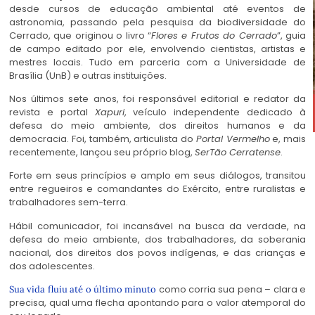
desde cursos de educação ambiental até eventos de
astronomia, passando pela pesquisa da biodiversidade do
Cerrado, que originou o livro “
Flores e Frutos do Cerrado
”, guia
de campo editado por ele, envolvendo cientistas, artistas e
mestres locais. Tudo em parceria com a Universidade de
Brasília (UnB) e outras instituições.
Nos últimos sete anos, foi responsável editorial e redator da
revista e portal
Xapuri
, veículo independente dedicado à
defesa do meio ambiente, dos direitos humanos e da
democracia. Foi, também, articulista do
Portal Vermelho
e, mais
recentemente, lançou seu próprio blog,
SerTão Cerratense
.
Forte em seus princípios e amplo em seus diálogos, transitou
entre regueiros e comandantes do Exército, entre ruralistas e
trabalhadores sem-terra.
Hábil comunicador, foi incansável na busca da verdade, na
defesa do meio ambiente, dos trabalhadores, da soberania
nacional, dos
direitos dos povos indígenas
, e das crianças e
dos adolescentes.
como corria sua pena – clara e
Sua vida fluiu até o último minuto
precisa, qual uma flecha apontando para o valor atemporal do