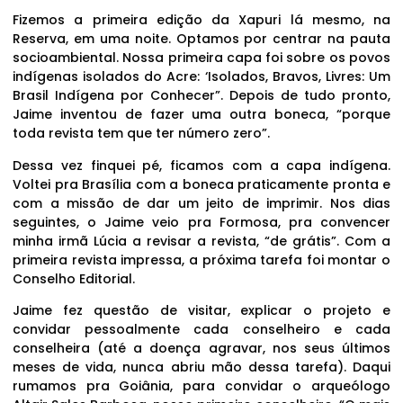
Fizemos a primeira edição da Xapuri lá mesmo, na
Reserva, em uma noite. Optamos por centrar na pauta
socioambiental. Nossa primeira capa foi sobre os povos
indígenas isolados do Acre: ‘Isolados, Bravos, Livres: Um
Brasil Indígena por Conhecer”. Depois de tudo pronto,
Jaime inventou de fazer uma outra boneca, “porque
toda revista tem que ter número zero”.
Dessa vez finquei pé, ficamos com a capa indígena.
Voltei pra Brasília com a boneca praticamente pronta e
com a missão de dar um jeito de imprimir. Nos dias
seguintes, o Jaime veio pra Formosa, pra convencer
minha irmã Lúcia a revisar a revista, “de grátis”. Com a
primeira revista impressa, a próxima tarefa foi montar o
Conselho Editorial.
Jaime fez questão de visitar, explicar o projeto e
convidar pessoalmente cada conselheiro e cada
conselheira (até a doença agravar, nos seus últimos
meses de vida, nunca abriu mão dessa tarefa). Daqui
rumamos pra Goiânia, para convidar o arqueólogo