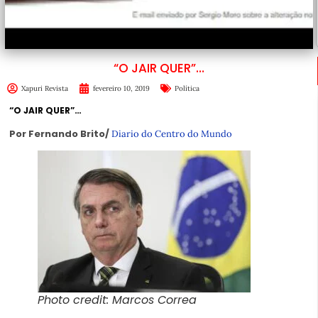
“O JAIR QUER”…
Xapuri Revista
fevereiro 10, 2019
Política
“O JAIR QUER”…
Por Fernando Brito/
Diario do Centro do Mundo
Photo credit: Marcos Correa