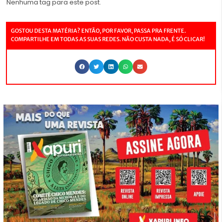
Nenhuma tag para este post.
GOSTOU DESTA MATÉRIA? ENTÃO, POR FAVOR, PASSA PRA FRENTE.
COMPARTILHE EM TODAS AS SUAS REDES. NÃO CUSTA NADA, É SÓ CLICAR!