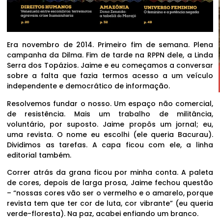
Era novembro de 2014. Primeiro fim de semana. Plena
campanha da Dilma. Fim de tarde na RPPN dele, a Linda
Serra dos Topázios. Jaime e eu começamos a conversar
sobre a falta que fazia termos acesso a um veículo
independente e democrático de informação.
Resolvemos fundar o nosso. Um espaço não comercial,
de resistência. Mais um trabalho de militância,
voluntário, por suposto. Jaime propôs um jornal; eu,
uma revista. O nome eu escolhi (ele queria Bacurau).
Dividimos as tarefas. A capa ficou com ele, a linha
editorial também.
Correr atrás da grana ficou por minha conta. A paleta
de cores, depois de larga prosa, Jaime fechou questão
– “nossas cores vão ser o vermelho e o amarelo, porque
revista tem que ter cor de luta, cor vibrante” (eu queria
verde-floresta). Na paz, acabei enfiando um branco.