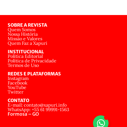
SOBRE A REVISTA
Quem Somos
Nossa História
Missão e Valores
Quem Faz a Xapuri
INSTITUCIONAL
Política Editorial
Política de Privacidade
Termos de Uso
REDES E PLATAFORMAS
Instagram
Facebook
YouTube
Twitter
CONTATO
E-mail: contato@xapuri.info
WhatsApp: +55 61 99991-1563
Formosa – GO