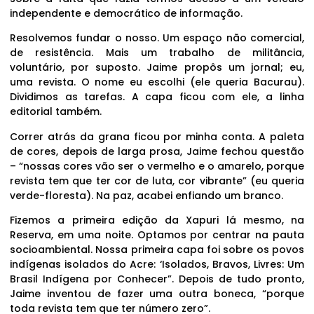
independente e democrático de informação.
Resolvemos fundar o nosso. Um espaço não comercial,
de resistência. Mais um trabalho de militância,
voluntário, por suposto. Jaime propôs um jornal; eu,
uma revista. O nome eu escolhi (ele queria Bacurau).
Dividimos as tarefas. A capa ficou com ele, a linha
editorial também.
Correr atrás da grana ficou por minha conta. A paleta
de cores, depois de larga prosa, Jaime fechou questão
– “nossas cores vão ser o vermelho e o amarelo, porque
revista tem que ter cor de luta, cor vibrante” (eu queria
verde-floresta). Na paz, acabei enfiando um branco.
Fizemos a primeira edição da Xapuri lá mesmo, na
Reserva, em uma noite. Optamos por centrar na pauta
socioambiental. Nossa primeira capa foi sobre os povos
indígenas isolados do Acre: ‘Isolados, Bravos, Livres: Um
Brasil Indígena por Conhecer”. Depois de tudo pronto,
Jaime inventou de fazer uma outra boneca, “porque
toda revista tem que ter número zero”.