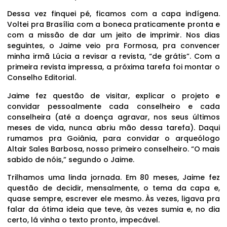
Dessa vez finquei pé, ficamos com a capa indígena.
Voltei pra Brasília com a boneca praticamente pronta e
com a missão de dar um jeito de imprimir. Nos dias
seguintes, o Jaime veio pra Formosa, pra convencer
minha irmã Lúcia a revisar a revista, “de grátis”. Com a
primeira revista impressa, a próxima tarefa foi montar o
Conselho Editorial.
Jaime fez questão de visitar, explicar o projeto e
convidar pessoalmente cada conselheiro e cada
conselheira (até a doença agravar, nos seus últimos
meses de vida, nunca abriu mão dessa tarefa). Daqui
rumamos pra Goiânia, para convidar o arqueólogo
Altair Sales Barbosa, nosso primeiro conselheiro. “O mais
sabido de nóis,” segundo o Jaime.
Trilhamos uma linda jornada. Em 80 meses, Jaime fez
questão de decidir, mensalmente, o tema da capa e,
quase sempre, escrever ele mesmo. Às vezes, ligava pra
falar da ótima ideia que teve, às vezes sumia e, no dia
certo, lá vinha o texto pronto, impecável.