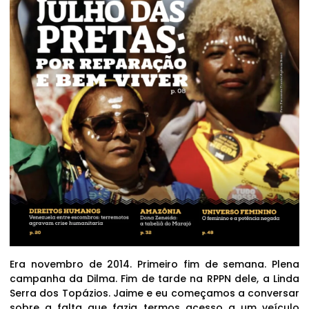
Era novembro de 2014. Primeiro fim de semana. Plena
campanha da Dilma. Fim de tarde na RPPN dele, a Linda
Serra dos Topázios. Jaime e eu começamos a conversar
sobre a falta que fazia termos acesso a um veículo