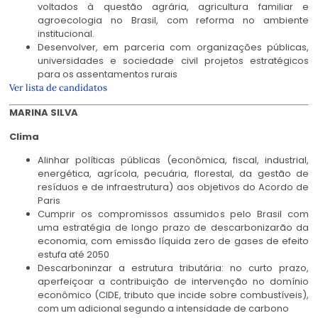
voltados à questão agrária, agricultura familiar e
agroecologia no Brasil, com reforma no ambiente
institucional.
Desenvolver, em parceria com organizações públicas,
universidades e sociedade civil projetos estratégicos
para os assentamentos rurais
Ver lista de candidatos
MARINA SILVA
Clima
Alinhar políticas públicas (econômica, fiscal, industrial,
energética, agrícola, pecuária, florestal, da gestão de
resíduos e de infraestrutura) aos objetivos do Acordo de
Paris
Cumprir os compromissos assumidos pelo Brasil com
uma estratégia de longo prazo de descarbonizarão da
economia, com emissão líquida zero de gases de efeito
estufa até 2050
Descarboninzar a estrutura tributária: no curto prazo,
aperfeiçoar a contribuição de intervenção no domínio
econômico (CIDE, tributo que incide sobre combustíveis),
com um adicional segundo a intensidade de carbono