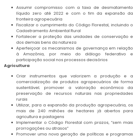
Assumir compromisso com a taxa de desmatamento
líquido zero até 2022 e com o fim da expansão da
fronteira agropecuária
Fiscalizar o cumprimento do Código Florestal, incluindo o
Cadastramento Ambiental Rural
Fortalecer a proteção das unidades de conservação e
dos demais bens da natureza
Aperfeiçoar os mecanismos de governança em relação
à Amazônia, por meio do diálogo federativo e
participação social nos processos decisórios
Agricultura
Criar instrumentos que valorizem a produção e a
comercialização de produtos agropecuários de forma
sustentável; promover a valoração econômica da
preservação de recursos naturais nas propriedades
rurais
Utilizar, para a expansão da produção agropecuária, os
mais de 240 milhões de hectares já abertos para
agricultura e pastagens
Implementar o Código Florestal com prazos, “sem mais
prorrogações ou atrasos”
Promover uma nova geração de políticas e programas