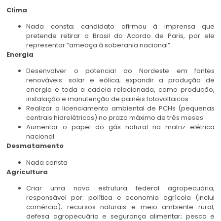
Clima
Nada consta; candidato afirmou à imprensa que
pretende retirar o Brasil do Acordo de Paris, por ele
representar “ameaça à soberania nacional”
Energia
Desenvolver o potencial do Nordeste em fontes
renováveis: solar e eólica; expandir a produção de
energia e toda a cadeia relacionada, como produção,
instalação e manutenção de painéis fotovoltaicos
Realizar o licenciamento ambiental de PCHs (pequenas
centrais hidrelétricas) no prazo máximo de três meses
Aumentar o papel do gás natural na matriz elétrica
nacional
Desmatamento
Nada consta
Agricultura
Criar uma nova estrutura federal agropecuária,
responsável por: política e economia agrícola (inclui
comércio); recursos naturais e meio ambiente rural;
defesa agropecuária e segurança alimentar; pesca e