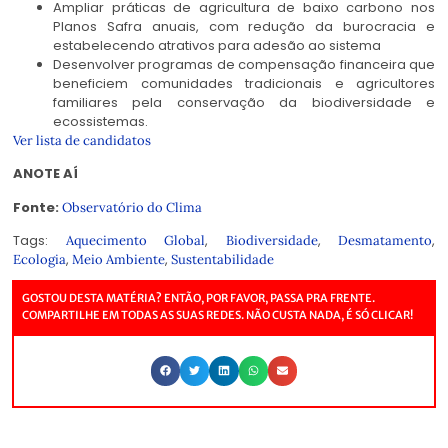
Ampliar práticas de agricultura de baixo carbono nos
Planos Safra anuais, com redução da burocracia e
estabelecendo atrativos para adesão ao sistema
Desenvolver programas de compensação financeira que
beneficiem comunidades tradicionais e agricultores
familiares pela conservação da biodiversidade e
ecossistemas.
Ver lista de candidatos
ANOTE AÍ
Fonte:
Observatório do Clima
Tags:
,
,
,
Aquecimento Global
Biodiversidade
Desmatamento
,
,
Ecologia
Meio Ambiente
Sustentabilidade
GOSTOU DESTA MATÉRIA? ENTÃO, POR FAVOR, PASSA PRA FRENTE.
COMPARTILHE EM TODAS AS SUAS REDES. NÃO CUSTA NADA, É SÓ CLICAR!