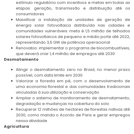
estímulo regulatório com incentivos e metas em todas as
etapas: geração, transmissão e distribuição até os
consumidores
Massificar a instalação de unidades de geração de
energia solar fotovoltaica distribuída nas cidades e
comunidades vulneráveis: meta é 1,5 milhão de telhados
solares fotovoltaicos de pequeno e médio porte até 2022,
representando 3,5 GW de potência operacional
Renovabio: implementar o programa de biocombustíveis,
que deverá criar 1,4 milhão de empregos até 2030
Desmatamento
Atingir o desmatamento zero no Brasil, no menor prazo
possível, com data limite em 2030
Valorizar a floresta em pé, com o desenvolvimento de
uma economia florestal e das comunidades tradicionais
vinculadas à sua utilização e conservação
Ampliar o sistema de monitoramento de desmatamento,
degradação e mudanças na cobertura do solo
Recuperar 12 milhões de hectares de florestas nativas até
2030, como manda o Acordo de Paris e gerar empregos
nessa atividade
Agricultura