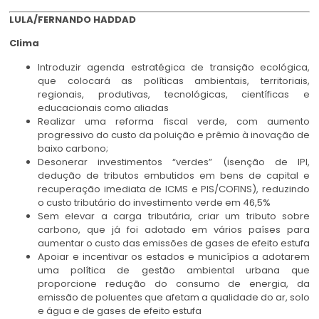
LULA/FERNANDO HADDAD
Clima
Introduzir agenda estratégica de transição ecológica,
que colocará as políticas ambientais, territoriais,
regionais, produtivas, tecnológicas, científicas e
educacionais como aliadas
Realizar uma reforma fiscal verde, com aumento
progressivo do custo da poluição e prêmio à inovação de
baixo carbono;
Desonerar investimentos “verdes” (isenção de IPI,
dedução de tributos embutidos em bens de capital e
recuperação imediata de ICMS e PIS/COFINS), reduzindo
o custo tributário do investimento verde em 46,5%
Sem elevar a carga tributária, criar um tributo sobre
carbono, que já foi adotado em vários países para
aumentar o custo das emissões de gases de efeito estufa
Apoiar e incentivar os estados e municípios a adotarem
uma política de gestão ambiental urbana que
proporcione redução do consumo de energia, da
emissão de poluentes que afetam a qualidade do ar, solo
e água e de gases de efeito estufa