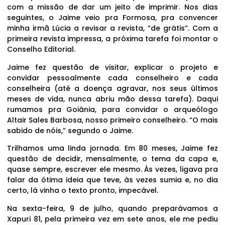
com a missão de dar um jeito de imprimir. Nos dias
seguintes, o Jaime veio pra Formosa, pra convencer
minha irmã Lúcia a revisar a revista, “de grátis”. Com a
primeira revista impressa, a próxima tarefa foi montar o
Conselho Editorial.
Jaime fez questão de visitar, explicar o projeto e
convidar pessoalmente cada conselheiro e cada
conselheira (até a doença agravar, nos seus últimos
meses de vida, nunca abriu mão dessa tarefa). Daqui
rumamos pra Goiânia, para convidar o arqueólogo
Altair Sales Barbosa, nosso primeiro conselheiro. “O mais
sabido de nóis,” segundo o Jaime.
Trilhamos uma linda jornada. Em 80 meses, Jaime fez
questão de decidir, mensalmente, o tema da capa e,
quase sempre, escrever ele mesmo. Às vezes, ligava pra
falar da ótima ideia que teve, às vezes sumia e, no dia
certo, lá vinha o texto pronto, impecável.
Na sexta-feira, 9 de julho, quando preparávamos a
Xapuri 81, pela primeira vez em sete anos, ele me pediu