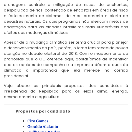
drenagem, controle e mitigação de riscos de enchentes,
despoluição de rios, contenção de encostas em áreas de risco
e fortalecimento de sistemas de monitoramento e alerta de
desastres naturais. Os dois programas não elencam metas de
adaptação para as cidades brasileiras mais vulneráveis aos
efeitos das mudanças climáticas.
Apesar de a mudança climática ser tema crucial para planejar
o desenvolvimento do país, porém, o tema tem recebido pouca
atenção no debate eleitoral de 2018. Com o mapeamento de
propostas que o OC oferece aqui, gostaríamos de incentivar
que as equipes de campanha e a imprensa dêem a questão
climática a importância que ela merece na corrida
presidencial.
Veja abaixo as principais propostas dos candidatos à
Presidência da República para os eixos clima, energia,
desmatamento e agricultura.
Propostas por candidato
Ciro Gomes
Geraldo Alckmin