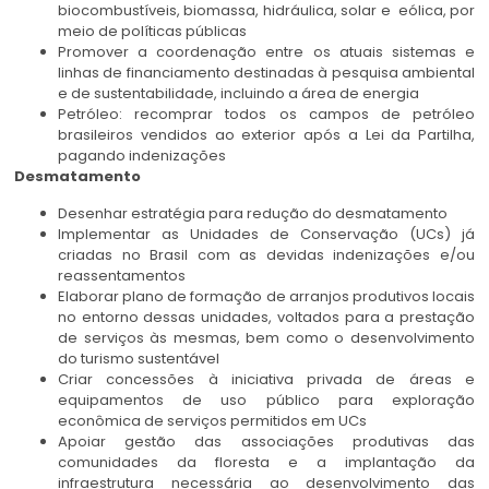
biocombustíveis, biomassa, hidráulica, solar e eólica, por
meio de políticas públicas
Promover a coordenação entre os atuais sistemas e
linhas de financiamento destinadas à pesquisa ambiental
e de sustentabilidade, incluindo a área de energia
Petróleo: recomprar todos os campos de petróleo
brasileiros vendidos ao exterior após a Lei da Partilha,
pagando indenizações
Desmatamento
Desenhar estratégia para redução do desmatamento
Implementar as Unidades de Conservação (UCs) já
criadas no Brasil com as devidas indenizações e/ou
reassentamentos
Elaborar plano de formação de arranjos produtivos locais
no entorno dessas unidades, voltados para a prestação
de serviços às mesmas, bem como o desenvolvimento
do turismo sustentável
Criar concessões à iniciativa privada de áreas e
equipamentos de uso público para exploração
econômica de serviços permitidos em UCs
Apoiar gestão das associações produtivas das
comunidades da floresta e a implantação da
infraestrutura necessária ao desenvolvimento das