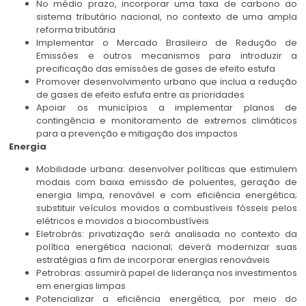
No médio prazo, incorporar uma taxa de carbono ao
sistema tributário nacional, no contexto de uma ampla
reforma tributária
Implementar o Mercado Brasileiro de Redução de
Emissões e outros mecanismos para introduzir a
precificação das emissões de gases de efeito estufa
Promover desenvolvimento urbano que inclua a redução
de gases de efeito esfufa entre as prioridades
Apoiar os municípios a implementar planos de
contingência e monitoramento de extremos climáticos
para a prevenção e mitigação dos impactos
Energia
Mobilidade urbana: desenvolver políticas que estimulem
modais com baixa emissão de poluentes, geração de
energia limpa, renovável e com eficiência energética;
substituir veículos movidos a combustíveis fósseis pelos
elétricos e movidos a biocombustíveis
Eletrobrás: privatização será analisada no contexto da
política energética nacional; deverá modernizar suas
estratégias a fim de incorporar energias renováveis
Petrobras: assumirá papel de liderança nos investimentos
em energias limpas
Potencializar a eficiência energética, por meio do