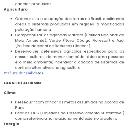
cadeias produtivas
Agricultura
Ordenar uso e ocupação das terras no Brasil, destinando
áreas a sistemas produtivos em regiões já modificadas
pela ação humana
Compatibilizar as agendas Marrom (Política Nacional de
Meio Ambiente), Verde (Novo Código Florestal) e Azul
(Política Nacional de Recursos Hídricos)
Desenvolver defensivos agrícolas específicos para as
nossas culturas, de menor conteúdo tóxico para pessoas
e o meio ambiente; incentivar a adoção de sistemas de
controle alternativos na agricultura
Ver lista de candidatos
GERALDO ALCKMIN
Clima
Perseguir “com afinco” as metas assumidas no Acordo de
Paris
Usar os ODS (Objetivos do Desenvolvimento Sustentável)
como referência no relacionamento externo brasileiro
Energia