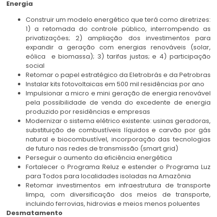
Energia
Construir um modelo energético que terá como diretrizes:
1) a retomada do controle público, interrompendo as
privatizações; 2) ampliação dos investimentos para
expandir a geração com energias renováveis (solar,
eólica e biomassa); 3) tarifas justas; e 4) participação
social
Retomar o papel estratégico da Eletrobrás e da Petrobras
Instalar kits fotovoltaicas em 500 mil residências por ano
Impulsionar a micro e mini geração de energia renovável
pela possibilidade de venda do excedente de energia
produzido por residências e empresas
Modernizar o sistema elétrico existente: usinas geradoras,
substituição de combustíveis líquidos e carvão por gás
natural e biocombustível, incorporação das tecnologias
de futuro nas redes de transmissão (smart grid)
Perseguir o aumento da eficiência energética
Fortalecer o Programa Reluz e estender o Programa Luz
para Todos para localidades isoladas na Amazônia
Retomar investimentos em infraestrutura de transporte
limpa, com diversificação dos meios de transporte,
incluindo ferrovias, hidrovias e meios menos poluentes
Desmatamento