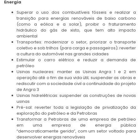
Energia
Superar o uso dos combustíveis fósseis e realizar a
transição para energias renováveis de baixo carbono
(como a eólica e a solar), proibir o fraturamento
hidráulico do gás de xisto, que tem alto impacto
ambiental
Transportes: modernizar o setor, priorizar o transporte
coletivo e sob trilhos (para carga e passageiros); reverter
a cultura do automóvel nas grandes cidades
Estimular o carro elétrico e reduzir a demanda de
petróleo
Usinas nucleares: manter as Usinas Angra 1 e 2 em
operação até o fim de sua vida útil; suspender as obras e
rediscutir com a sociedade civil a continuidade do projeto
de Angra 3
Usinas hidrelétricas: suspender as construções de novas
usinas
Pré-sal: reverter toda a legislação de privatização da
exploração do petróleo e da Petrobras
Transformar a Petrobras de uma empresa de petróleo
em uma empresa de energia pública
“democraticamente gerida”, com um setor voltado para
desenvolver energias renováveis