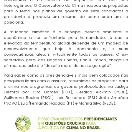
heterogêneos. O Observatório do Clima mapeou as propostas
para o tema nos planos de governo de sete candidatos a
presidente e produziu um resumo de como cada um se
posiciona.
A mudança climática é o principal desafio ambiental e
econômico a ser enfrentado pela humanidade, já que a
elevação da temperatura global depende de um modelo de
desenvolvimento que hoje é dominante e, e suas
consequências afetam virtualmente todos os países. O ex-
secretário-geral das Nações Unidas, Ban Ki-moon, chegou a
afirmar que este é o “desafio moral de nossa geração”.
Para saber como os presidenciáveis mais bem colocados nas
pesquisas lidam com o assunto, resumimos as propostas para
o clima nos programas de governo protocolados na Justiça
Eleitoral por Ciro Gomes (PDT), Geraldo Alckmin (PSDB),
Guilherme Boulos (PSOL), Jair Bolsonaro (PSL) João Amoêdo
(NOVO), Lula/Fernando Haddad (PT) e Marina Silva (REDE).