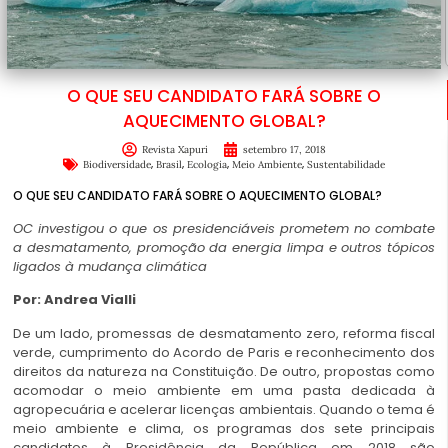
O QUE SEU CANDIDATO FARÁ SOBRE O
AQUECIMENTO GLOBAL?
Revista Xapuri
setembro 17, 2018
,
,
,
,
Biodiversidade
Brasil
Ecologia
Meio Ambiente
Sustentabilidade
O QUE SEU CANDIDATO FARÁ SOBRE O AQUECIMENTO GLOBAL?
OC investigou o que os presidenciáveis prometem no combate
a desmatamento, promoção da energia limpa e outros tópicos
ligados à mudança climática
Por: Andrea Vialli
De um lado, promessas de desmatamento zero, reforma fiscal
verde, cumprimento do Acordo de Paris e reconhecimento dos
direitos da natureza na Constituição. De outro, propostas como
acomodar o meio ambiente em uma pasta dedicada à
agropecuária e acelerar licenças ambientais. Quando o tema é
meio ambiente e clima, os programas dos sete principais
candidatos à Presidência da República em 2018 são