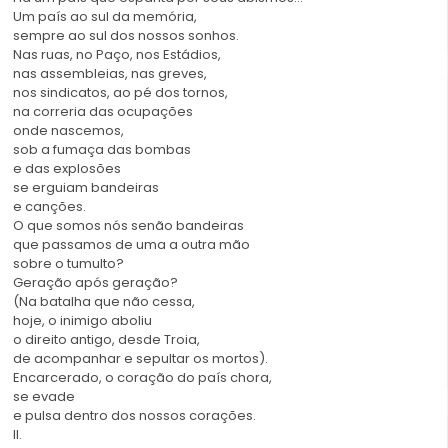
Um país ao sul da memória,
sempre ao sul dos nossos sonhos.
Nas ruas, no Paço, nos Estádios,
nas assembleias, nas greves,
nos sindicatos, ao pé dos tornos,
na correria das ocupações
onde nascemos,
sob a fumaça das bombas
e das explosões
se erguiam bandeiras
e canções.
O que somos nós senão bandeiras
que passamos de uma a outra mão
sobre o tumulto?
Geração após geração?
(Na batalha que não cessa,
hoje, o inimigo aboliu
o direito antigo, desde Troia,
de acompanhar e sepultar os mortos).
Encarcerado, o coração do país chora,
se evade
e pulsa dentro dos nossos corações.
II.