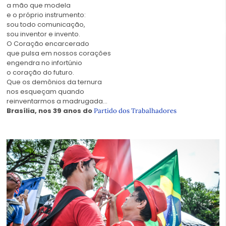
a mão que modela
e o próprio instrumento:
sou todo comunicação,
sou inventor e invento.
O Coração encarcerado
que pulsa em nossos corações
engendra no infortúnio
o coração do futuro.
Que os demônios da ternura
nos esqueçam quando
reinventarmos a madrugada…
Brasília, nos 39 anos do
Partido dos Trabalhadores