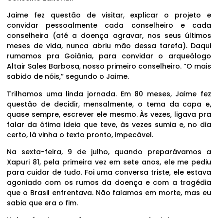
Jaime fez questão de visitar, explicar o projeto e
convidar pessoalmente cada conselheiro e cada
conselheira (até a doença agravar, nos seus últimos
meses de vida, nunca abriu mão dessa tarefa). Daqui
rumamos pra Goiânia, para convidar o arqueólogo
Altair Sales Barbosa, nosso primeiro conselheiro. “O mais
sabido de nóis,” segundo o Jaime.
Trilhamos uma linda jornada. Em 80 meses, Jaime fez
questão de decidir, mensalmente, o tema da capa e,
quase sempre, escrever ele mesmo. Às vezes, ligava pra
falar da ótima ideia que teve, às vezes sumia e, no dia
certo, lá vinha o texto pronto, impecável.
Na sexta-feira, 9 de julho, quando preparávamos a
Xapuri 81, pela primeira vez em sete anos, ele me pediu
para cuidar de tudo. Foi uma conversa triste, ele estava
agoniado com os rumos da doença e com a tragédia
que o Brasil enfrentava. Não falamos em morte, mas eu
sabia que era o fim.