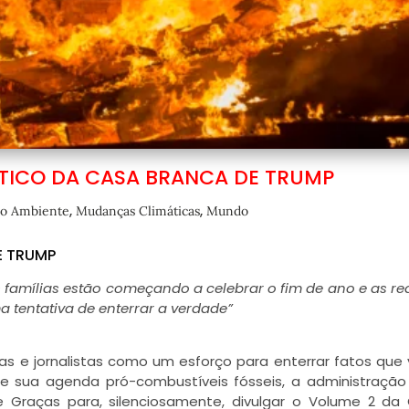
ÁTICO DA CASA BRANCA DE TRUMP
,
,
o Ambiente
Mudanças Climáticas
Mundo
E TRUMP
s famílias estão começando a celebrar o fim de ano e as r
 tentativa de enterrar a verdade”
 e jornalistas como um esforço para enterrar fatos que
e sua agenda pró-combustíveis fósseis, a administraçã
 Graças para, silenciosamente, divulgar o Volume 2 da