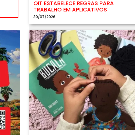
OIT ESTABELECE REGRAS PARA
TRABALHO EM APLICATIVOS
30/07/2026