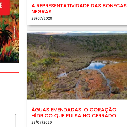
A REPRESENTATIVIDADE DAS BONECAS
NEGRAS
29/07/2026
ÁGUAS EMENDADAS: O CORAÇÃO
HÍDRICO QUE PULSA NO CERRADO
28/07/2026