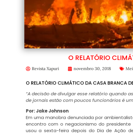
O RELATÓRIO CLIM
Revista Xapuri
novembro 30, 2018
Mei
O RELATÓRIO CLIMÁTICO DA CASA BRANCA D
“A decisão de divulgar esse relatório quando a
de jornais estão com poucos funcionários é uma
Por: Jake Johnson
Em uma manobra denunciada por ambientalistas
encontro com o negacionismo do presidente 
usou a sexta-feira depois do Dia de Ação de