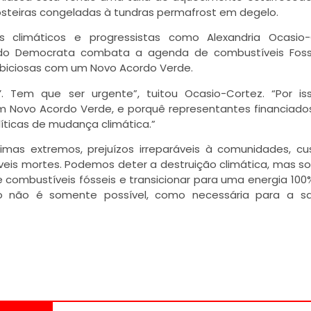
steiras congeladas à tundras permafrost em degelo.
as climáticos e progressistas como Alexandria Ocasio
ido Democrata combata a agenda de combustíveis Foss
biciosas com um Novo Acordo Verde.
’. Tem que ser urgente”, tuitou Ocasio-Cortez. “Por i
 Novo Acordo Verde, e porquê representantes financiado
íticas de mudança climática.”
mas extremos, prejuízos irreparáveis à comunidades, c
táveis mortes. Podemos deter a destruição climática, mas 
 combustíveis fósseis e transicionar para uma energia 100
ição não é somente possível, como necessária para a 