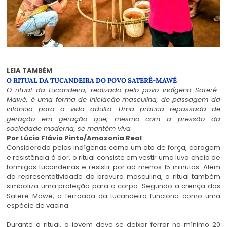
LEIA TAMBÉM
:
O RITUAL DA TUCANDEIRA DO POVO SATERÊ-MAWÉ
O ritual da tucandeira, realizado pelo povo indígena Sateré-
Mawé, é uma forma de iniciação masculina, de passagem da
infância para a vida adulta. Uma prática repassada de
geração em geração que, mesmo com a pressão da
sociedade moderna, se mantém viva
Por Lúcio Flávio Pinto/Amazonia Real
Considerado pelos indígenas como um ato de força, coragem
e resistência à dor, o ritual consiste em vestir uma luva cheia de
formigas tucandeiras e resistir por ao menos 15 minutos. Além
da representatividade da bravura masculina, o ritual também
simboliza uma proteção para o corpo. Segundo a crença dos
Sateré-Mawé, a ferroada da tucandeira funciona como uma
espécie de vacina.
Durante o ritual, o jovem deve se deixar ferrar no mínimo 20