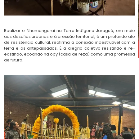
Realizar o Nhemongarai na Terra Indígena Jaraguá, em meio
aos desafios urbanos e à pressão territorial, é um profundo ato
de resistência cultural, reafirma a conexão indestrutível com a
terra e os antepassados. É a alegria coletiva resistindo e re-
existindo, ecoando na opy (casa de reza) como uma promessa
de futuro.