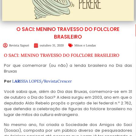
O SACI: MENINO TRAVESSO DO FOLCLORE
BRASILEIRO
Revista Xapuri
outubro 31, 2020
Mitos e Lendas
O SACI: MENINO TRAVESSO DO FOLCLORE BRASILEIRO
Por que comemorar (ou não) a lenda brasileira no Dia das
Bruxas
Por
L
AR
ISSA LOPES/RevistaCrescer
Você sabia que, além do Dia das Bruxas, comemora-se em 31
de outubro o Dia do Saci? A ideia surgiu em 2003, ano em que o
deputado Aldo Rebelo propôs o projeto de lei federal n.º 2.762,
que defendia a celebração de figuras do folclore brasileiro no
lugar de mitos da cultura estrangeira.
No mesmo ano, foi criada a Sociedade dos Amigos do Saci
(Sosaci), composta por um público diverso de pesquisadores