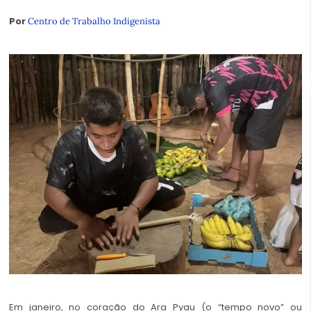
Por
Centro de Trabalho Indigenista
Em janeiro, no coração do Ara Pyau (o “tempo novo” ou