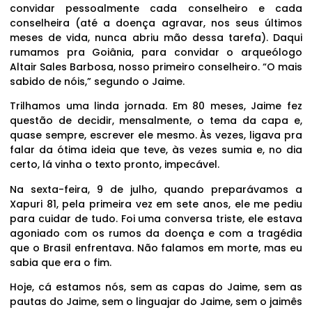
convidar pessoalmente cada conselheiro e cada
conselheira (até a doença agravar, nos seus últimos
meses de vida, nunca abriu mão dessa tarefa). Daqui
rumamos pra Goiânia, para convidar o arqueólogo
Altair Sales Barbosa, nosso primeiro conselheiro. “O mais
sabido de nóis,” segundo o Jaime.
Trilhamos uma linda jornada. Em 80 meses, Jaime fez
questão de decidir, mensalmente, o tema da capa e,
quase sempre, escrever ele mesmo. Às vezes, ligava pra
falar da ótima ideia que teve, às vezes sumia e, no dia
certo, lá vinha o texto pronto, impecável.
Na sexta-feira, 9 de julho, quando preparávamos a
Xapuri 81, pela primeira vez em sete anos, ele me pediu
para cuidar de tudo. Foi uma conversa triste, ele estava
agoniado com os rumos da doença e com a tragédia
que o Brasil enfrentava. Não falamos em morte, mas eu
sabia que era o fim.
Hoje, cá estamos nós, sem as capas do Jaime, sem as
pautas do Jaime, sem o linguajar do Jaime, sem o jaimês