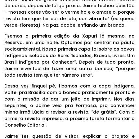
de cores, depois de larga prosa, Jaime fechou questão
– “nossas cores vão ser o vermelho e o amarelo, porque
revista tem que ter cor de luta, cor vibrante” (eu queria
verde-floresta). Na paz, acabei enfiando um branco.
Fizemos a primeira edição da Xapuri lá mesmo, na
Reserva, em uma noite. Optamos por centrar na pauta
socioambiental. Nossa primeira capa foi sobre os povos
indígenas isolados do Acre: ‘Isolados, Bravos, Livres: Um
Brasil Indígena por Conhecer”. Depois de tudo pronto,
Jaime inventou de fazer uma outra boneca, “porque
toda revista tem que ter número zero”.
Dessa vez finquei pé, ficamos com a capa indígena.
Voltei pra Brasília com a boneca praticamente pronta e
com a missão de dar um jeito de imprimir. Nos dias
seguintes, o Jaime veio pra Formosa, pra convencer
minha irmã Lúcia a revisar a revista, “de grátis”. Com a
primeira revista impressa, a próxima tarefa foi montar o
Conselho Editorial.
Jaime fez questão de visitar, explicar o projeto e