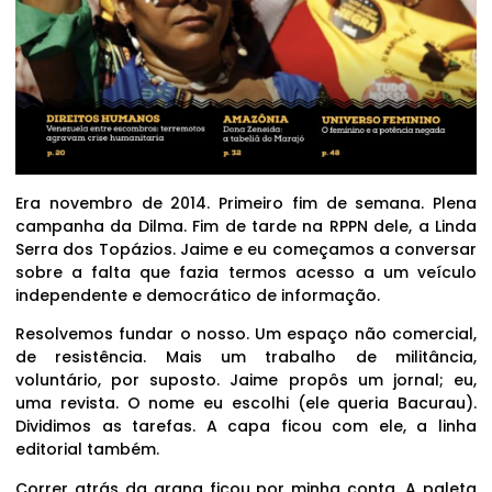
Era novembro de 2014. Primeiro fim de semana. Plena
campanha da Dilma. Fim de tarde na RPPN dele, a Linda
Serra dos Topázios. Jaime e eu começamos a conversar
sobre a falta que fazia termos acesso a um veículo
independente e democrático de informação.
Resolvemos fundar o nosso. Um espaço não comercial,
de resistência. Mais um trabalho de militância,
voluntário, por suposto. Jaime propôs um jornal; eu,
uma revista. O nome eu escolhi (ele queria Bacurau).
Dividimos as tarefas. A capa ficou com ele, a linha
editorial também.
Correr atrás da grana ficou por minha conta. A paleta